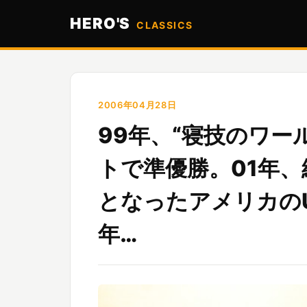
HERO'S
CLASSICS
2006年04月28日
99年、“寝技のワー
トで準優勝。01年
となったアメリカの
年…