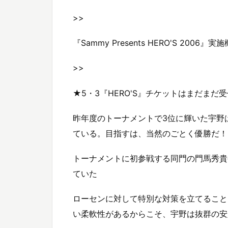
>>
『Sammy Presents HERO'S 2006』実
>>
★5・3『HERO'S』チケットはまだまだ
昨年度のトーナメントで3位に輝いた宇野
ている。目指すは、当然のごとく優勝だ！
トーナメントに初参戦する同門の門馬秀貴
ていた
ローセンに対して特別な対策を立てること
い柔軟性があるからこそ、宇野は抜群の安