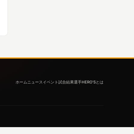
ホーム
ニュース
イベント
試合結果
選手
HERO'Sとは