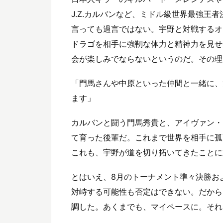
J.Z.カルバンなど、ミドル級世界最強王
言っても過言ではない。宇野と対戦するオーレ
ドラゴを相手に強靭な体力と精神力を見せ
会が楽しみでならないというのだ。その理
「門馬さんや中原といった仲間と一緒に、
ます」
カルバンと闘う門馬秀貴と、アイヴァン・
て育った後輩だ。これまで世界を相手に孤
これも、宇野が道を切り拓いてきたことに
とはいえ、8月のトーナメント準々決勝お
対峙する可能性も否定はできない。だから
調した。あくまでも、マイペースに。それ