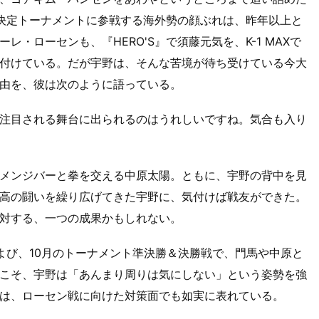
者決定トーナメントに参戦する海外勢の顔ぶれは、昨年以上と
・ローセンも、『HERO'S』で須藤元気を、K-1 MAXで
付けている。だが宇野は、そんな苦境が待ち受けている今大
由を、彼は次のように語っている。
注目される舞台に出られるのはうれしいですね。気合も入り
メンジバーと拳を交える中原太陽。ともに、宇野の背中を見
高の闘いを繰り広げてきた宇野に、気付けば戦友ができた。
対する、一つの成果かもしれない。
よび、10月のトーナメント準決勝＆決勝戦で、門馬や中原と
こそ、宇野は「あんまり周りは気にしない」という姿勢を強
は、ローセン戦に向けた対策面でも如実に表れている。