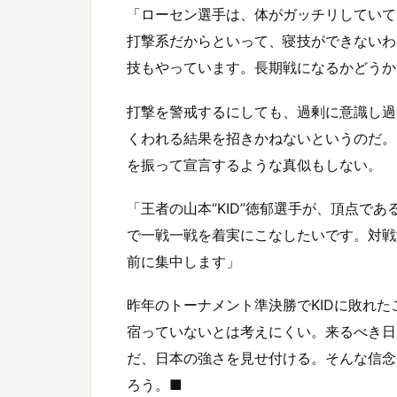
「ローセン選手は、体がガッチリしていて
打撃系だからといって、寝技ができないわ
技もやっています。長期戦になるかどうか
打撃を警戒するにしても、過剰に意識し過
くわれる結果を招きかねないというのだ。
を振って宣言するような真似もしない。
「王者の山本“KID”徳郁選手が、頂点で
で一戦一戦を着実にこなしたいです。対戦
前に集中します」
昨年のトーナメント準決勝でKIDに敗れ
宿っていないとは考えにくい。来るべき日
だ、日本の強さを見せ付ける。そんな信念
ろう。■