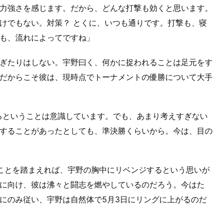
力強さを感じます。だから、どんな打撃も効くと思います。
けでもない。対策？ とくに、いつも通りです。打撃も、寝
も、流れによってですね」
ぎたりはしない。宇野曰く、何かに捉われることは足元をす
だからこそ彼は、現時点でトーナメントの優勝について大手
あるということは意識しています。でも、あまり考えすぎない
することがあったとしても、準決勝くらいから。今は、目の
たことを踏まえれば、宇野の胸中にリベンジするという思いが
に向け、彼は沸々と闘志を燃やしているのだろう。今はた
にのみ従い、宇野は自然体で5月3日にリングに上がるのだ