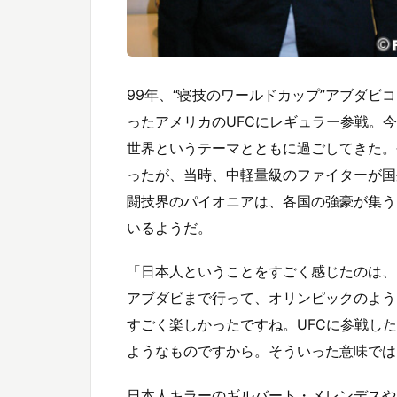
99年、“寝技のワールドカップ”アブダビ
ったアメリカのUFCにレギュラー参戦。
世界というテーマとともに過ごしてきた。
ったが、当時、中軽量級のファイターが国
闘技界のパイオニアは、各国の強豪が集う5
いるようだ。
「日本人ということをすごく感じたのは、
アブダビまで行って、オリンピックのよう
すごく楽しかったですね。UFCに参戦し
ようなものですから。そういった意味では
日本人キラーのギルバート・メレンデスや