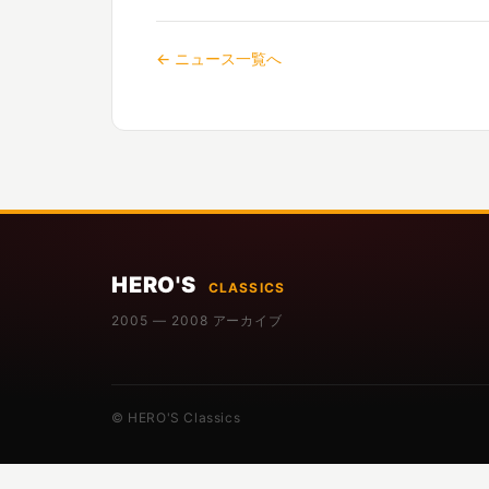
← ニュース一覧へ
HERO'S
CLASSICS
2005 — 2008 アーカイブ
© HERO'S Classics