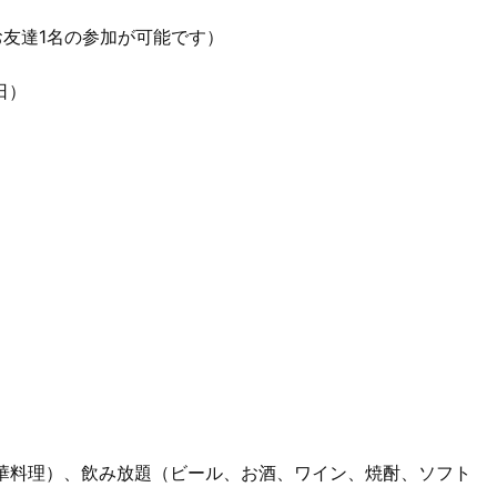
きお友達1名の参加が可能です）
日）
華料理）、飲み放題（ビール、お酒、ワイン、焼酎、ソフト