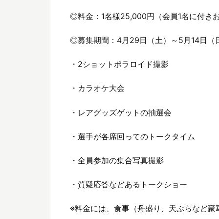
◎料金：1名様25,000円（会員1名に付
◎募集期間：4月29日（土）～5月14日（
・2ショットポラロイド撮影
・カラオケ大会
・レアグッズゲットの抽選会
・選手が各席回ってのトークタイム
・全員参加の集合写真撮影
・質疑応答などあるトークショー
※料金には、食事（舟盛り、天ぷらなど豪