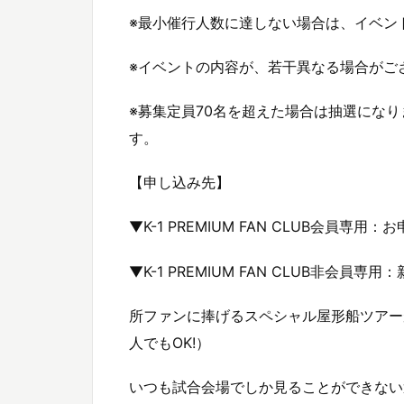
※最小催行人数に達しない場合は、イベン
※イベントの内容が、若干異なる場合がご
※募集定員70名を超えた場合は抽選にな
す。
【申し込み先】
▼K-1 PREMIUM FAN CLUB会員専用
▼K-1 PREMIUM FAN CLUB非会員
所ファンに捧げるスペシャル屋形船ツアー
人でもOK!）
いつも試合会場でしか見ることができない