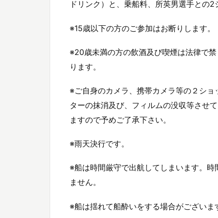
ドリンク）と、乗船料、所英男選手との2
※15歳以下の方のご参加はお断りします。
※20歳未満の方の飲酒及び喫煙は法律で
ります。
※ご自身のカメラ、携帯カメラ等の２ショ
ターの抹消及び、フィルムの没収等させて
ますので予めご了承下さい。
※雨天決行です。
※船は時間厳守で出航してしまいます。時
ません。
※船は揺れて船酔いをする場合がございま