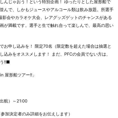
しんじゃおう！という特別企画！ ゆったりとした屋形船で
並んで、しかもジュースやアルコール類は飲み放題。所選手
撮影会やカラオケ大会、レアグッズゲットのチャンスがある
画が満載です。選手と生で触れ合って楽しんで、最高の思い
でお申し込みを！ 限定70名（限定数を超えた場合は抽選と
し込みをオススメします！ まだ、PFCの会員でない方は、
!!■
n 屋形船ツアー!!」
出航）～21:00
（参加決定者のみ詳細をお伝えします）