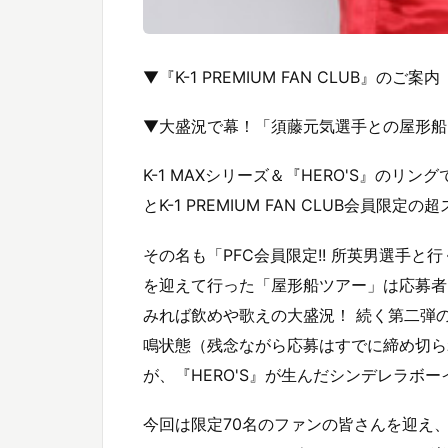
▼『K-1 PREMIUM FAN CLUB』のご案内
▼大盛況で幕！「須藤元気選手との屋形船
K-1 MAXシリーズ＆『HERO'S』の
とK-1 PREMIUM FAN CLUB会
その名も「PFC会員限定!! 所英男選手と行
を迎えて行った「屋形船ツアー」は応募者
みれば飲めや歌えの大盛況！ 続く第二弾
鳴状態（残念ながら応募はすでに締め切ら
が、『HERO'S』が生んだシンデレラボ
今回は限定70名のファンの皆さんを迎え