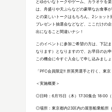
とゆかいなトークやゲーム、カラオケを楽
は、舟盛りや天ぷらなどの豪華なお食事が
との楽しいトークはもちろん、2ショット
プレゼント抽選会などなど、ここだけの企
出になること間違いナシ！
このイベントに参加ご希望の方は、下記ま
なります）となりますので、お早目のお申
この機会に今すぐ入会して申し込みましょう
「PFC会員限定!! 所英男選手と行く、東京 i
＜実施概要＞
◎日時：6月15日（木）17:30集合 18:00（
◎場所：東京都内23区内の屋形船乗船所