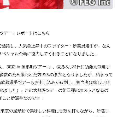
ツアー」レポートはこちら
リングで活躍し、人気急上昇中のファイター・所英男選手が、なん
員限定の超スペシャル企画に協力してくれることになりました！
く、東京 in 屋形船ツアー!!」。去る3月31日に須藤元気選手
多数のため限られた方のみの参加となりましたが、始まって
の武蔵選手ツアーもお申し込みが殺到し、担当者は嬉しい悲
れました）。この大好評ツアーの第三弾のホストとなるの
ーイこと所選手なのです！
、東京の屋形船で美味しい料理に舌鼓を打ちながら、所選手