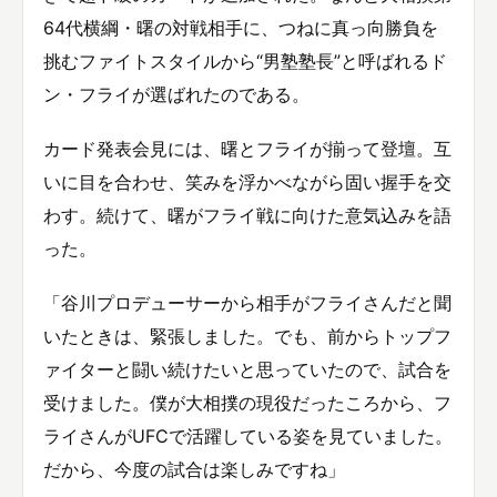
64代横綱・曙の対戦相手に、つねに真っ向勝負を
挑むファイトスタイルから“男塾塾長”と呼ばれるド
ン・フライが選ばれたのである。
カード発表会見には、曙とフライが揃って登壇。互
いに目を合わせ、笑みを浮かべながら固い握手を交
わす。続けて、曙がフライ戦に向けた意気込みを語
った。
「谷川プロデューサーから相手がフライさんだと聞
いたときは、緊張しました。でも、前からトップフ
ァイターと闘い続けたいと思っていたので、試合を
受けました。僕が大相撲の現役だったころから、フ
ライさんがUFCで活躍している姿を見ていました。
だから、今度の試合は楽しみですね」