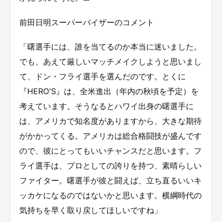
前田日明スーパーバイザーのコメント
「曙選手には、誰を当てるのか本当に迷いました。
でも、あえて厳しいマッチメイクしようと思いまし
て、ドン・フライ選手を選んだのです。とくに
『HERO'S』は、全米進出（年内の秋頃を予定）を
考えています。そうなるとハワイ出身の曙選手に
は、アメリカで知名度がありますから、大きな期待
がかかってくる。アメリカは総合格闘技が盛んです
ので、彼にとってもいいチャンスだと思います。フ
ライ選手は、プロとしての誇りを持つ、素晴らしい
ファイター。曙選手が彼と闘えば、立ち直るいいキ
ッカケになるのではないかと思います。横綱時代の
気持ちを早く取り戻してほしいですね」