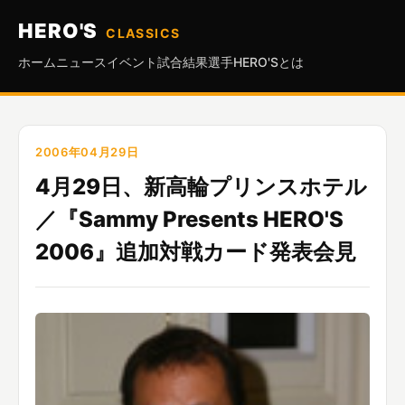
HERO'S
CLASSICS
ホーム
ニュース
イベント
試合結果
選手
HERO'Sとは
2006年04月29日
4月29日、新高輪プリンスホテル
／『Sammy Presents HERO'S
2006』追加対戦カード発表会見