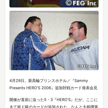
4月29日、新高輪プリンスホテル／『Sammy
Presents HERO'S 2006』追加対戦カード発表会見
開催が直前に迫った5・3『HERO'S』だが、ここに
きて超ド級のカードが追加された。なんと大相撲第