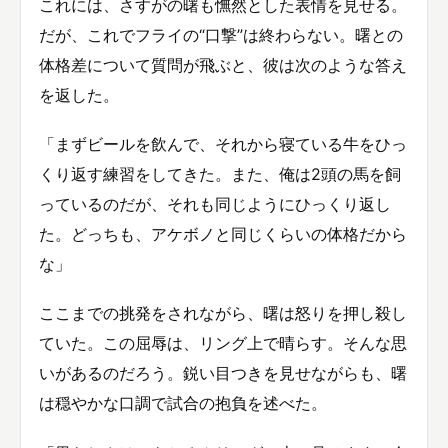
これには、さすがの曙も憮然とした表情を見せる。
だが、これでフライの“口撃”は終わらない。曙との
体格差について質問が飛ぶと、彼は次のような答え
を返した。
「まずビールを飲んで、それから寝ている牛をひっ
くり返す練習をしてきた。また、俺は2頭の馬を飼
っているのだが、それも同じようにひっくり返し
た。どっちも、アケボノと同じくらいの体格だから
な」
ここまでの挑発をされながら、曙は怒りを押し殺し
ていた。この屈辱は、リング上で晴らす。そんな思
いがあるのだろう。鋭い目つきを見せながらも、曙
は穏やかな口調で試合の抱負を述べた。