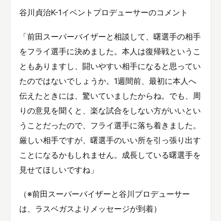
谷川貞治K-1イベントプロデューサーのコメント
「前田スーパーバイザーと相談して、曙選手の相手
をフライ選手に決めました。本人は復帰戦というこ
ともありますし、闘いやすい相手になると思ってい
たのではないでしょうか。1週間前、最初に本人へ
伝えたときには、驚いていましたからね。でも、周
りの意見を聞くと、楽な試合をしない方がいいとい
うことだったので、フライ選手に落ち着きました。
厳しい相手ですが、曙選手のいい所を引っ張り出す
ことになるかもしれません。成長している曙選手を
見せてほしいですね」
（※前田スーパーバイザーと谷川プロデューサー
は、ラスベガスよりメッセージが到着）