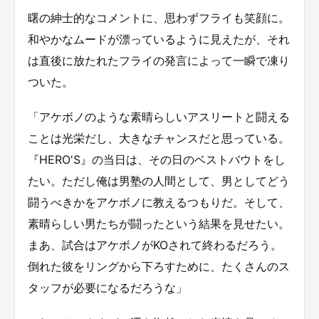
曙の紳士的なコメントに、思わずフライも笑顔に。
和やかなムードが漂っているように見えたが、それ
は直後に放たれたフライの発言によって一瞬で凍り
ついた。
「アケボノのような素晴らしいアスリートと闘える
ことは光栄だし、大きなチャンスだと思っている。
『HERO'S』の当日は、その日のベストバウトをし
たい。ただし俺は男塾の人間として、男としてどう
闘うべきかをアケボノに教えるつもりだ。そして、
素晴らしい男たちが闘ったという結果を見せたい。
まあ、試合はアケボノがKOされて終わるだろう。
倒れた彼をリングから下ろすために、たくさんのス
タッフが必要になるだろうな」