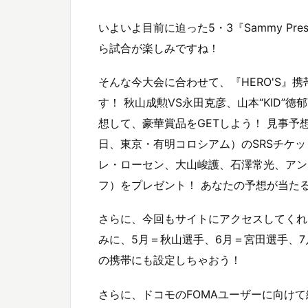
いよいよ目前に迫った5・3『Sammy Pres
ら試合が楽しみですね！
そんな今大会に合わせて、『HERO'S』
す！ 秋山成勲VS永田克彦、山本“KID”
想して、豪華賞品をGETしよう！ 見事予
日、東京・有明コロシアム）のSRSチケ
レ・ローセン、大山峻護、石澤常光、アン
フ）をプレゼント！ あなたの予想が当た
さらに、今回もサイトにアクセスしてくれ
みに、5月＝秋山選手、6月＝宮田選手、
の携帯にも設定しちゃおう！
さらに、ドコモのFOMAユーザーに向け