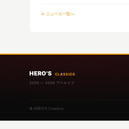
← ニュース一覧へ
HERO'S
CLASSICS
2005 — 2008 アーカイブ
© HERO'S Classics