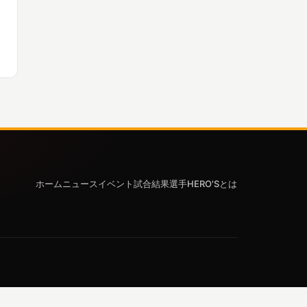
ホーム
ニュース
イベント
試合結果
選手
HERO'Sとは