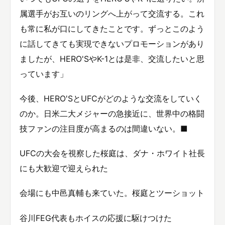
属選手がお互いのリングへ上がって交流する。これ
も常に私が口にしてきたことです。ずっとこのよう
に話してきても実現できないプロモーションがあり
ましたが、HERO'SやK-1とは是非、交流したいと思
っています」
今後、HERO'SとUFCがどのような交流をしていく
のか。日米二大メジャーの急接近に、世界中の格闘
技ファンの注目度が高まるのは間違いない。■
UFCの大会を視察した桜庭は、ダナ・ホワイト社長
にも大歓迎で迎えられた
会場にも中邑真輔も来ていた。桜庭とツーショット
谷川FEG代表もホイスの応援に駆けつけた