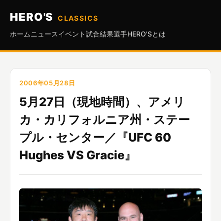
HERO'S
CLASSICS
ホーム
ニュース
イベント
試合結果
選手
HERO'Sとは
2006年05月28日
5月27日（現地時間）、アメリ
カ・カリフォルニア州・ステー
プル・センター／『UFC 60
Hughes VS Gracie』