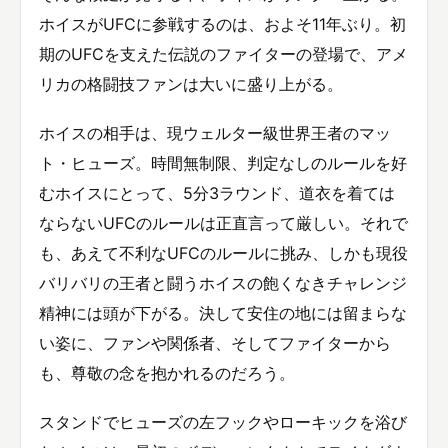
ホイスがUFCに参戦するのは、およそ11年ぶり。初
期のUFCを支えた伝説のファイターの登場で、アメ
リカの格闘技ファンは大いに盛り上がる。
ホイスの相手は、現ウェルター級世界王者のマッ
ト・ヒューズ。時間無制限、判定なしのルールを好
むホイスにとって、5分3ラウンド、道衣を着ては
ならないUFCのルールは正直言って厳しい。それで
も、あえて不利なUFCのルールに挑み、しかも現役
バリバリの王者と闘うホイスの飽くなきチャレンジ
精神には頭が下がる。決して安住の地には留まらな
い姿に、ファンや関係者、そしてファイターから
も、尊敬の念を抱かれるのだろう。
スタンドでヒューズの左フックやローキックを浴び