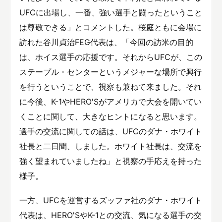
UFCに出場し、一番、強い選手と闘ったということ
は尊敬できる」とコメントした。桜庭ともに会場に
訪れた谷川貞治FEG代表は、「今回の訪米の目的
は、ホイス選手の応援です。それからUFCが、この
ステープル・センターというメジャーな場所で興行
を行うということで、視察も兼ねて来ました。それ
に今後、K-1やHERO'Sがアメリカで大会を開いてい
くことに関して、大きなヒントになると思います。
選手の交流に関しての話は、UFCのダナ・ホワイト
社長と二日間、しました。ホワイト社長は、交流を
強く望まれていましたね」と視察の手応えを持った
様子。
一方、UFCを運営するズッファ社のダナ・ホワイト
代表は、HERO'SやK-1との交流、気になる選手の交