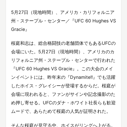
5月27日（現地時間）、アメリカ・カリフォルニア
州・ステープル・センター／『UFC 60 Hughes VS
Gracie』
桜庭和志は、総合格闘技の老舗団体でもあるUFCの
会場にいた。5月27日（現地時間）、アメリカのカ
リフォルニア州・ステープル・センターで行われた
『UFC 60 Hughes VS Gracie』。この大会のメイ
ンイベントには、昨年末の『Dynamite!!』でも活躍
したホイス・グレイシーが登場するからだ。桜庭が
会場に現われると、ファンがサインや記念撮影のた
め押し寄せる。UFCのダナ・ホワイト社長らも歓迎
ムードで、あらためて桜庭の人気が証明された。
そんな桜庭が見守る中、ホイスがリングへ上がる。