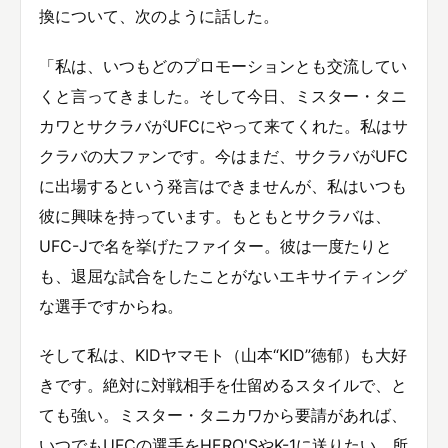
換について、次のように話した。
「私は、いつもどのプロモーションとも交流してい
くと言ってきました。そして今日、ミスター・タニ
カワとサクラバがUFCにやって来てくれた。私はサ
クラバの大ファンです。今はまだ、サクラバがUFC
に出場するという発言はできませんが、私はいつも
彼に興味を持っています。もともとサクラバは、
UFC-Jで名を挙げたファイター。彼は一度たりと
も、退屈な試合をしたことがないエキサイティング
な選手ですからね。
そして私は、KIDヤマモト（山本“KID”徳郁）も大好
きです。絶対に対戦相手を仕留めるスタイルで、と
ても強い。ミスター・タニカワから要請があれば、
いつでもUFCの選手をHERO'SやK-1に送りたい。所