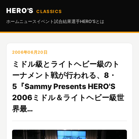
HERO'S
CLASSICS
ホーム
ニュース
イベント
試合結果
選手
HERO'Sとは
2006年06月20日
ミドル級とライトヘビー級のト
ーナメント戦が行われる、8・
5『Sammy Presents HERO'S
2006ミドル＆ライトヘビー級世
界最…