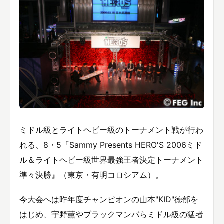
ミドル級とライトヘビー級のトーナメント戦が行わ
れる、8・5『Sammy Presents HERO'S 2006ミド
ル＆ライトヘビー級世界最強王者決定トーナメント
準々決勝』（東京・有明コロシアム）。
今大会へは昨年度チャンピオンの山本"KID"徳郁を
はじめ、宇野薫やブラックマンバらミドル級の猛者