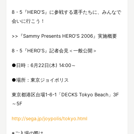
8・5『HERO'S』に参戦する選手たちに、みんなで
会いに行こう！
>>『Sammy Presents HERO'S 2006』実施概要
8・5『HERO'S』記者会見＜一般公開＞
●日時：6月22日(木) 14:00～
●場所：東京ジョイポリス
東京都港区台場1-6-1「DECKS Tokyo Beach」3F
～5F
http://sega.jp/joypolis/tokyo.html
※ご入場の際は、