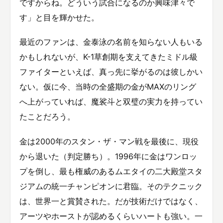
ですからね。どういう試合になるのか興味津々で
す」と目を輝かせた。
最近のファンは、金泰泳の名前を知らない人もいる
かもしれないが、K-1草創期を支えてきたミドル級
ファイターといえば、真っ先に挙がるのは彼しかい
ない。仮に今、当時の全盛期の金がMAXのリング
へ上がっていれば、魔裟斗と双璧の実力を持ってい
たことだろう。
金は2000年のスタン・ザ・マン戦を最後に、現役
から退いた（判定勝ち）。1996年に金はワンロッ
プを倒し、最も権威のあるムエタイの二大殿堂スタ
ジアムの統一チャンピオンに君臨。そのテクニック
は、世界一と賞賛された。だが技術だけではなく、
アーツやホーストが認めるくらいハートも強い。一