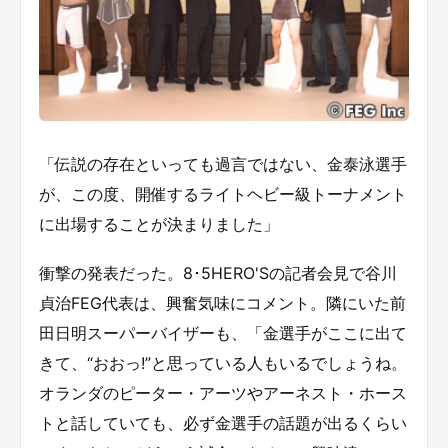
「伝説の存在といっても過言ではない、金泰泳選手
が、この度、開催するライトヘビー級トーナメント
に出場することが決まりました」
衝撃の発表だった。8･5HERO'Sの記者会見で谷川
貞治FEG代表は、興奮気味にコメント。隣にいた前
田日明スーパーバイザーも、「金選手がここに出て
きて、“おおっ!”と思っている人もいるでしょうね。
オランダのピーター・アーツやアーネスト・ホース
トと話していても、必ず金選手の話題が出るくらい