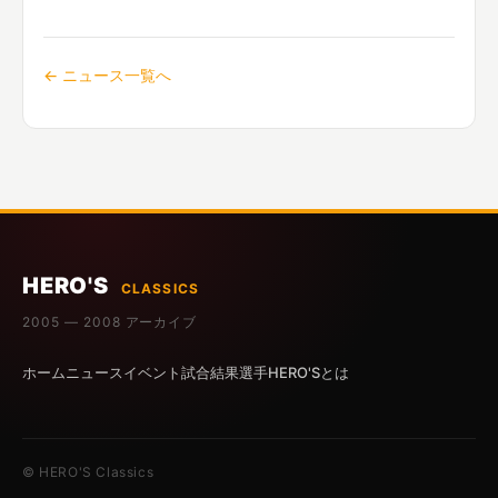
← ニュース一覧へ
HERO'S
CLASSICS
2005 — 2008 アーカイブ
ホーム
ニュース
イベント
試合結果
選手
HERO'Sとは
© HERO'S Classics