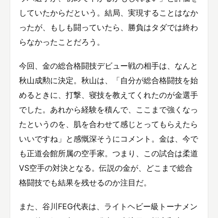
していたからだという。結局、実現することはなか
ったが、もしも闘っていたら、勝負はタダでは終わ
らなかったことだろう。
今回、金の総合格闘技デビュー戦の相手は、なんと
秋山成勲に決定。秋山は、「自分が総合格闘技を始
めるときに、打撃、寝技を教えてくれたのが金選手
でした。あれから経験を積んで、ここまで強くなっ
たというのを、肌を合わせて感じとってもらえたら
いいですね」と感慨深そうにコメント。金は、今で
も正道会館所属の空手家。つまり、この試合は柔道
VS空手の対決となる。伝説の金が、どこまで総合
格闘技でも結果を残せるのか注目だ。
また、谷川FEG代表は、ライトヘビー級トーナメン