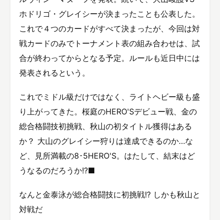
ホドリゴ・グレイシーが決まったことも公表した。
これで４つのカードがすべて決まったが、今回は対
戦カードのみでトーナメント表の組み合わせは、試
合が終わってからとなる予定。ルールも近日中には
発表されるという。
これでミドル級だけではなく、ライトヘビー級も盛
り上がってきた。桜庭のHERO'Sデビュー戦、金の
総合格闘技初挑戦、秋山の初タイトル獲得はある
か？ 大山のグレイシー狩りは達成できるのか…な
ど、見所満載の8･5HERO'S。はたして、結末はど
うなるのだろうか!?■
なんと金泰泳が総合格闘技に初挑戦!? しかも秋山と
対戦だ