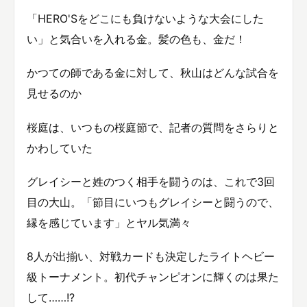
「HERO'Sをどこにも負けないような大会にした
い」と気合いを入れる金。髪の色も、金だ！
かつての師である金に対して、秋山はどんな試合を
見せるのか
桜庭は、いつもの桜庭節で、記者の質問をさらりと
かわしていた
グレイシーと姓のつく相手を闘うのは、これで3回
目の大山。「節目にいつもグレイシーと闘うので、
縁を感じています」とヤル気満々
8人が出揃い、対戦カードも決定したライトヘビー
級トーナメント。初代チャンピオンに輝くのは果た
して……!?