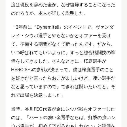
度は現役を辞めた金が、なぜ復帰することになった
のだろうか。本人が詳しく説明した。
「3年前に『Dynamite!!』のイベントで、ヴァンダ
レイ・シウバ選手とやらないかとオファーを受け
て、準備する期間がなくて断ったんです。だから、
いつ呼ばれてもいいように、ずっと総合格闘技の準
備をしてきました。そんなときに、桜庭選手が
HERO'Sへの参戦が決まって。僕は桜庭選手のこと
を好きだと言ったらおこがましいけど、凄い選手だ
なと思っていますので、できれば闘いたいなと。そ
れで出場を決意しました」
当時、谷川FEG代表が金にシウバ戦をオファーした
のは、「ハートの強い金選手ならば、打撃の強いシ
ウバ選手が、初めて下がるかもしれない」と評価を