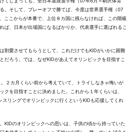
けてしまっても、全日本選抜選手権（07年6月＝駒沢体育
る。そして、プレーオフで勝てば、今度は世界選手権（07
つは、ここからが本番で、上位８カ国に残らなければ、この階級
れば、日本が出場国になるばかりか、代表選手に選ばれるこ
は割愛させてもらうとして、これだけでもKIDがいかに困難
とだろう。では、なぜKIDがあえてオリンピックを目指すこ
ス。２カ月くらい前から考えていて、トライしなきゃ悔いが
ックを目指すことに決めました。これから１年くらいは、
、レスリングでオリンピックに行くというKIDも応援してくれ
。KIDのオリンピックへの思いは、子供の頃から持っていた