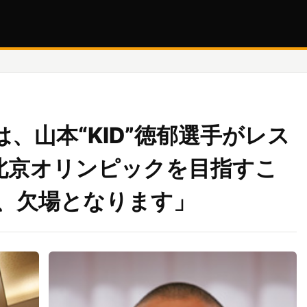
Sは、山本“KID”徳郁選手がレス
の北京オリンピックを目指すこ
、欠場となります」