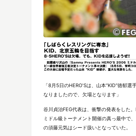
「8月5日のHERO'Sは、山本“KID”徳
なりましたので、欠場となります」
谷川貞治FEG代表は、衝撃の発表をした。K
ミドル級トーナメント開催の真っ最中で、
の須藤元気はシード扱いとなっていた。