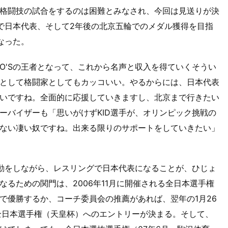
格闘技の試合をするのは困難とみなされ、今回は見送りが決
グで日本代表、そして2年後の北京五輪でのメダル獲得を目指
なった。
O'Sの王者となって、これから名声と収入を得ていくそうい
として格闘家としてもカッコいい。やるからには、日本代表
いですね。全面的に応援していきますし、北京まで行きたい
ーバイザーも「思いがけずKID選手が、オリンピック挑戦の
ない凄い奴ですね。出来る限りのサポートをしていきたい」
活動をしながら、レスリングで日本代表になることが、ひじょ
るための関門は、2006年11月に開催される全日本選手権
で優勝するか、コーチ委員会の推薦があれば、翌年の1月26
全日本選手権（天皇杯）へのエントリーが決まる。そして、