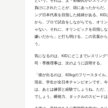
という。それは、父・郁榮氏がレスリング
負けにされたことが、頭にあったからだ。
ング日本代表を目指した経緯がある。KI
から、プロで試合をしながらでも、オリン
ゃない。それに、オリンピックを目指しなが
嫌いだから」と打ち明ける。この言葉から
う。
気になるのは、KIDにどこまでレスリン
司・専務理事は、次のように説明する。
「彼が出るのは、60kgのフリースタイ
現在、学生が全日本チャンピオンです。今
は、あとは練習と経験でしょうね。ただ、
でしょう。瞬発力、タックルのスピードは