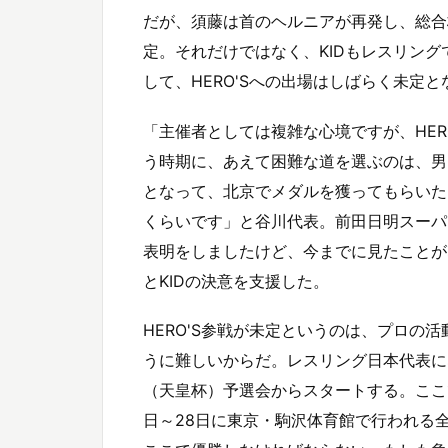
だが、須藤は首のヘルニアが再発し、総合
定。それだけではなく、KIDもレスリン
して、HERO'Sへの出場はしばらく未定と
「主催者としては複雑な心境ですが、HER
う時期に、あえて困難な道を選ぶのは、男
となって、北京でメダルを獲ってもらいた
くらいです」と谷川代表。前田日明スーパ
表明をしましたけど、今までに見たことが
とKIDの決意を支援した。
HERO'S参戦が未定というのは、プロの
うに難しいからだ。レスリング日本代表にな
（天皇杯）予選会からスタートする。ここ
日～28日に東京・駒沢体育館で行われる