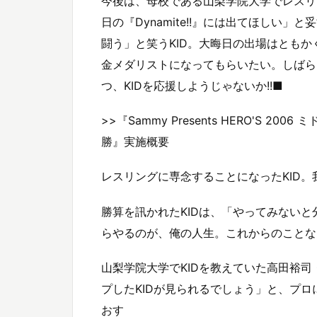
今後は、母校である山梨学院大学でレスリ
日の『Dynamite!!』には出てほしい
闘う」と笑うKID。大晦日の出場はとも
金メダリストになってもらいたい。しばらく
つ、KIDを応援しようじゃないか!!■
>>『Sammy Presents HERO'S
勝』実施概要
レスリングに専念することになったKID
勝算を訊かれたKIDは、「やってみない
らやるのが、俺の人生。これからのことな
山梨学院大学でKIDを教えていた高田裕
プしたKIDが見られるでしょう」と、プ
おす