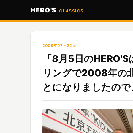
HERO'S
CLASSICS
2006年07月22日
「8月5日のHERO'
リングで2008年
とになりましたので