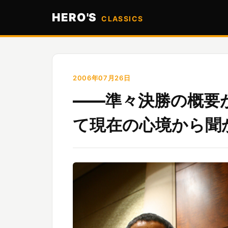
HERO'S
CLASSICS
2006年07月26日
――準々決勝の概要
て現在の心境から聞