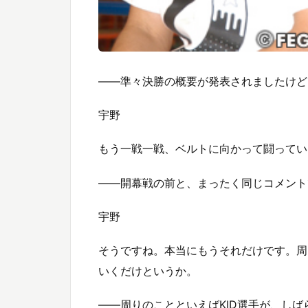
――準々決勝の概要が発表されましたけど
宇野
もう一戦一戦、ベルトに向かって闘ってい
――開幕戦の前と、まったく同じコメント
宇野
そうですね。本当にもうそれだけです。周
いくだけというか。
――周りのことといえばKID選手が、し