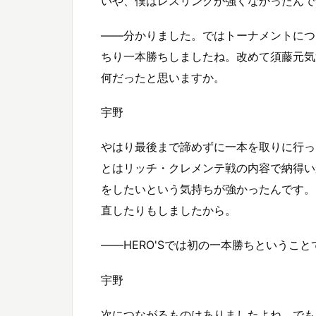
いや、僕はレスリングが強くなかったんで
――分かりました。ではトーナメントにつ
ちり一本勝ちしましたね。改めて須藤元気
何だったと思いますか。
宇野
やはり最後まで諦めずに一本を取りに行っ
とはリッチ・クレメンテ戦の内容で納得い
をしたいという気持ちが強かったんです。
直したりもしましたから。
――HERO'Sでは初の一本勝ちというこ
宇野
次につながるものはありましたよね。でも