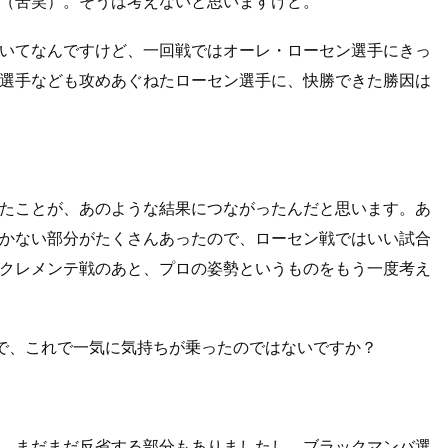
（苦笑）。そうは考えないと思いますけど。
いてなんですけど、一回戦ではオーレ・ローセン選手にきっ
選手なども攻めあぐねたローセン選手に、快勝できた勝因は
たことが、あのような結果につながったんだと思います。あ
かない部分がたくさんあったので、ローセン戦ではいい試合
クレメンテ戦のあと、プロの姿勢というものをもう一度考え
とで、これで一気に気持ちが乗ったのではないですか？
、まだまだ反省する部分もありましたし、ブラックマンバ選