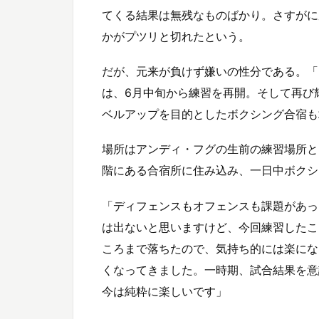
てくる結果は無残なものばかり。さすがに
かがプツリと切れたという。
だが、元来が負けず嫌いの性分である。「
は、6月中旬から練習を再開。そして再び輝
ベルアップを目的としたボクシング合宿も
場所はアンディ・フグの生前の練習場所と
階にある合宿所に住み込み、一日中ボクシ
「ディフェンスもオフェンスも課題があっ
は出ないと思いますけど、今回練習したこ
ころまで落ちたので、気持ち的には楽にな
くなってきました。一時期、試合結果を意
今は純粋に楽しいです」