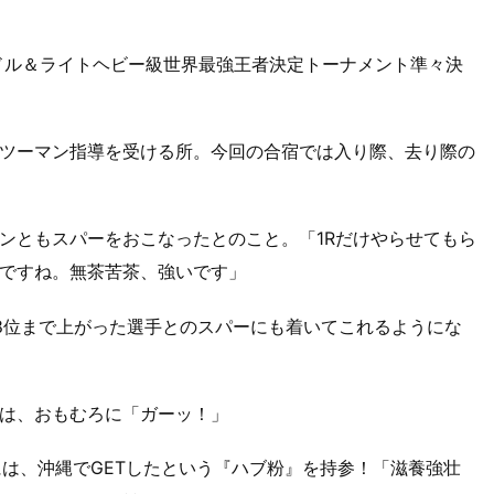
 2006 ミドル＆ライトヘビー級世界最強王者決定トーナメント準々決
ツーマン指導を受ける所。今回の合宿では入り際、去り際の
ンともスパーをおこなったとのこと。「1Rだけやらせてもら
ですね。無茶苦茶、強いです」
8位まで上がった選手とのスパーにも着いてこれるようにな
は、おもむろに「ガーッ！」
には、沖縄でGETしたという『ハブ粉』を持参！「滋養強壮