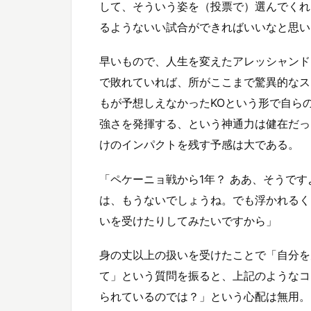
して、そういう姿を（投票で）選んでくれ
るようないい試合ができればいいなと思い
早いもので、人生を変えたアレッシャンド
で敗れていれば、所がここまで驚異的なス
もが予想しえなかったKOという形で自ら
強さを発揮する、という神通力は健在だっ
けのインパクトを残す予感は大である。
「ペケーニョ戦から1年？ ああ、そうです
は、もうないでしょうね。でも浮かれるく
いを受けたりしてみたいですから」
身の丈以上の扱いを受けたことで「自分を
て」という質問を振ると、上記のようなコ
られているのでは？」という心配は無用。