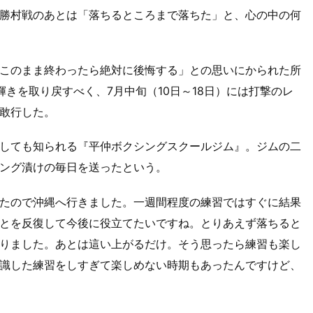
勝村戦のあとは「落ちるところまで落ちた」と、心の中の何
このまま終わったら絶対に後悔する」との思いにかられた所
きを取り戻すべく、7月中旬（10日～18日）には打撃のレ
敢行した。
しても知られる『平仲ボクシングスクールジム』。ジムの二
ング漬けの毎日を送ったという。
たので沖縄へ行きました。一週間程度の練習ではすぐに結果
とを反復して今後に役立てたいですね。とりあえず落ちると
りました。あとは這い上がるだけ。そう思ったら練習も楽し
識した練習をしすぎて楽しめない時期もあったんですけど、