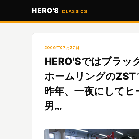
HERO'S
CLASSICS
2006年07月27日
HERO'Sではブラ
ホームリングのZS
昨年、一夜にしてヒ
男…