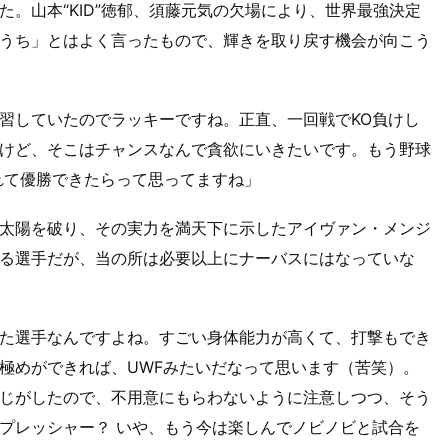
。山本“KID”徳郁、須藤元気の欠場により、世界最強決定
うち」とはよく言ったもので、輝きを取り戻す機会が向こう
習していたのでラッキーですね。正直、一回戦でKO負けし
けど、そこはチャンスなんで貪欲にいきたいです。もう野球
れて優勝できたらって思ってますね」
太陽を破り、その実力を満天下に示したアイヴァン・メンジ
る選手だが、当の所は必要以上にナーバスにはなっていな
た選手なんですよね。すごい身体能力が高くて、打撃もでき
極めができれば、UWFみたいだなって思います（苦笑）。
じがしたので、不用意にもらわないように注意しつつ、そう
プレッシャー？ いや、もう今は楽しんでノビノビと試合を