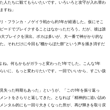
た人たちに観てもらいたいです。いろいろと攻守が入れ替わ
ますね」
リ・フランカ・ノゲイラ戦から約1年が経過した。仮にそこ
ピードでブレイクすることはなかっただろう。だが、彼は誰
の大ブレイクを演出。ポカは多いが、大一番で神がかり的な
た。それだけに今回も“棚からぼた餅”という声を掻き消すだ
よね。何もかもがガラっと変わった1年でした。こんな1年
らいに、もっと変わりたいです。一回でいいから、すごい扱
見失った時期もあった」というが、「この1年を振り返っ
メントをさらりと返してきた。となれば「精神的に追い詰め
メンタル的にも一回り大きくなった所が、再び輝きを取り戻