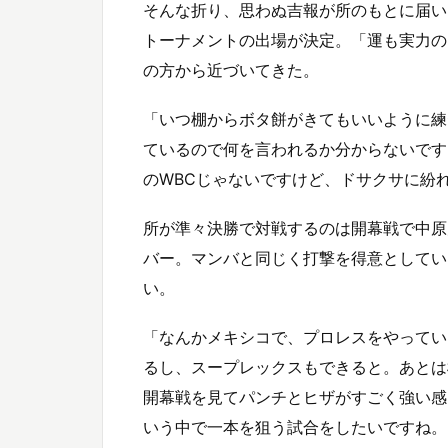
そんな折り、思わぬ吉報が所のもとに届いた
トーナメントの出場が決定。「運も実力の
の方から近づいてきた。
「いつ棚からボタ餅がきてもいいように練
ているので何を言われるか分からないです
のWBCじゃないですけど、ドサクサに紛
所が準々決勝で対戦するのは開幕戦で中原
バー。マンバと同じく打撃を得意としてい
い。
「なんかメキシコで、プロレスをやってい
るし、スープレックスもできると。あとは
開幕戦を見てパンチとヒザがすごく強い感
いう中で一本を狙う試合をしたいですね。