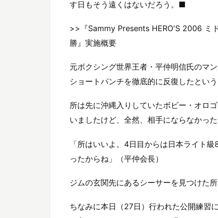
す日もそう遠くはないだろう。■
>>『Sammy Presents HERO'S
勝』実施概要
元ボクシング世界王者・平仲明信氏のマン
ショートパンチを徹底的に反復したという
所は先に沖縄入りしていたボビー・オロゴ
いましたけど、全然、相手にならなかった
「所はいいよ。4日目からは日本ライト級
ったからね」（平仲会長）
ジムの玄関先にあるシーサーを見つけた所
ちなみに本日（27日）行われた公開練習