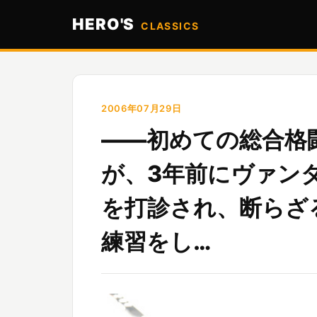
HERO'S
CLASSICS
2006年07月29日
――初めての総合格
が、3年前にヴァン
を打診され、断らざ
練習をし…