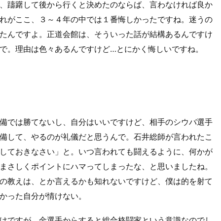
、躊躇して後から行くと決めたのならば、言わなければ良か
れがここ、３～４年の中では１番悔しかったですね。迷うの
たんですよ。正道会館は、そういった話が結構あるんですけ
で。理由は色々あるんですけど…とにかく悔しいですね。
備では勝てないし、自分はいいですけど、相手のシウバ選手
備して、やるのが礼儀だと思うんで。石井総師が言われたこ
しておきなさい」と。いつ言われても闘えるように、何かが
まさしくポイントにハマってしまったな、と思いましたね。
の教えは、とか言えるかも知れないですけど、僕は的を射て
かった自分が情けない。
けですが、金選手からすると総合格闘家という意識なのでし