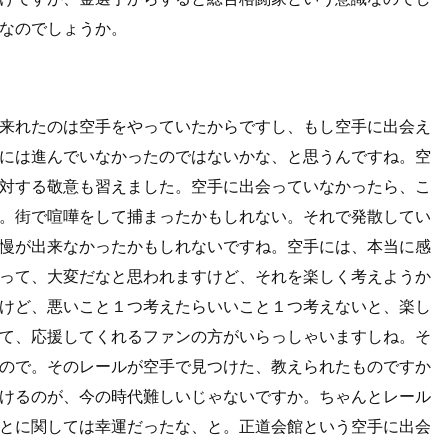
なのでしょうか。
来れたのは空手をやっていたからですし、もし空手に出会え
には進んでいなかったのではないかな、と思うんですね。空
対する敬意も習えました。空手に出会っていなかったら、こ
。街で喧嘩をして捕まったかもしれない。それで発散してい
慢が出来なかったかもしれないですね。空手には、本当に感
って、大変だなと思われますけど、それを楽しく考えようか
けど、悪いこと１つ考えたらいいこと１つ考えないと、楽し
て、応援してくれるファンの方がいらっしゃいますしね。そ
ので。そのレールが空手で見つけた、教えられたものですか
けるのが、今の時代難しいじゃないですか。ちゃんとレール
とに関しては幸運だったな、と。正道会館という空手に出会