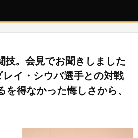
闘技。会見でお聞きしました
ダレイ・シウバ選手との対戦
るを得なかった悔しさから、