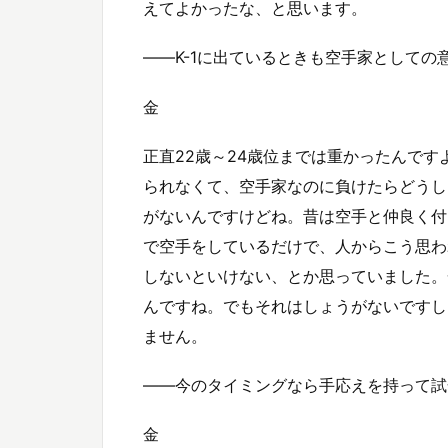
えてよかったな、と思います。
――K-1に出ているときも空手家としての
金
正直22歳～24歳位までは重かったんで
られなくて、空手家なのに負けたらどうし
がないんですけどね。昔は空手と仲良く付
で空手をしているだけで、人からこう思わ
しないといけない、とか思っていました。
んですね。でもそれはしょうがないですし
ません。
――今のタイミングなら手応えを持って試
金