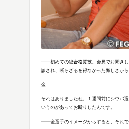
――初めての総合格闘技。会見でお聞きし
診され、断らざるを得なかった悔しさから
金
それはありましたね。１週間前にシウバ選
いうのがあってお断りしたんです。
――金選手のイメージからすると、それで