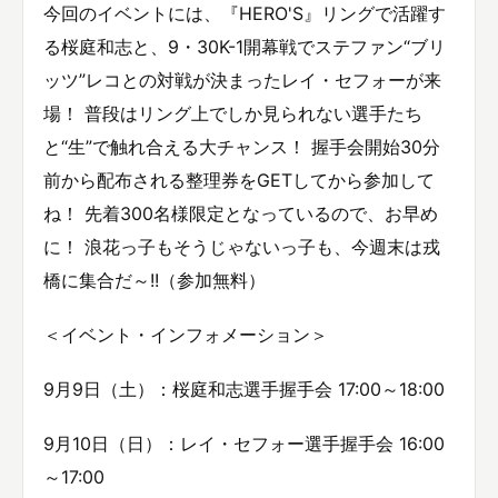
今回のイベントには、『HERO'S』リングで活躍す
る桜庭和志と、9・30K-1開幕戦でステファン“ブリ
ッツ”レコとの対戦が決まったレイ・セフォーが来
場！ 普段はリング上でしか見られない選手たち
と“生”で触れ合える大チャンス！ 握手会開始30分
前から配布される整理券をGETしてから参加して
ね！ 先着300名様限定となっているので、お早め
に！ 浪花っ子もそうじゃないっ子も、今週末は戎
橋に集合だ～!!（参加無料）
＜イベント・インフォメーション＞
9月9日（土）：桜庭和志選手握手会 17:00～18:00
9月10日（日）：レイ・セフォー選手握手会 16:00
～17:00