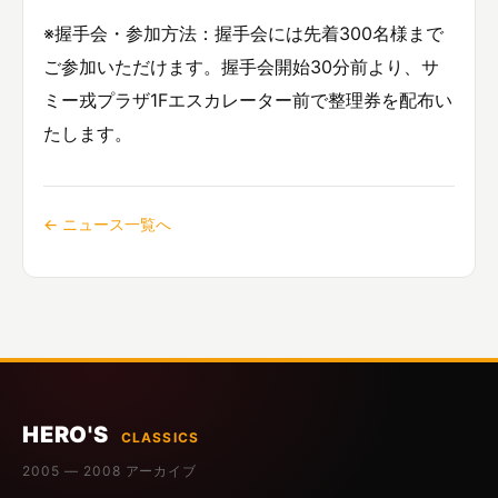
※握手会・参加方法：握手会には先着300名様まで
ご参加いただけます。握手会開始30分前より、サ
ミー戎プラザ1Fエスカレーター前で整理券を配布い
たします。
← ニュース一覧へ
HERO'S
CLASSICS
2005 — 2008 アーカイブ