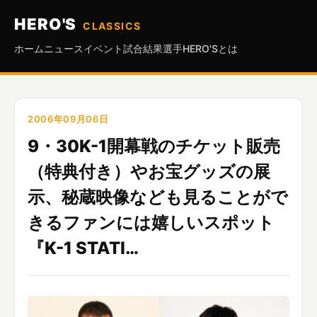
HERO'S
CLASSICS
ホーム
ニュース
イベント
試合結果
選手
HERO'Sとは
2006年09月06日
9・30K-1開幕戦のチケット販売
（特典付き）やお宝グッズの展
示、秘蔵映像なども見ることがで
きるファンには嬉しいスポット
『K-1 STATI…