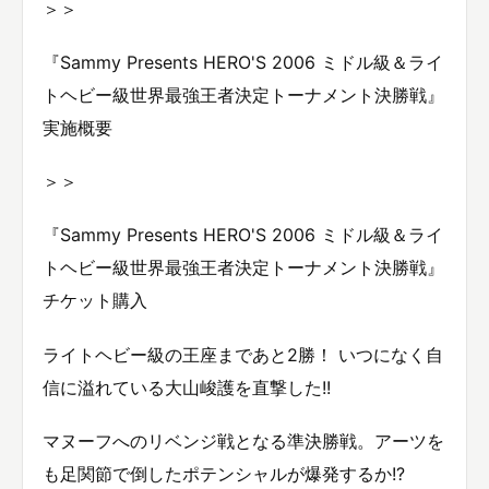
＞＞
『Sammy Presents HERO'S 2006 ミドル級＆ライ
トヘビー級世界最強王者決定トーナメント決勝戦』
実施概要
＞＞
『Sammy Presents HERO'S 2006 ミドル級＆ライ
トヘビー級世界最強王者決定トーナメント決勝戦』
チケット購入
ライトヘビー級の王座まであと2勝！ いつになく自
信に溢れている大山峻護を直撃した!!
マヌーフへのリベンジ戦となる準決勝戦。アーツを
も足関節で倒したポテンシャルが爆発するか!?