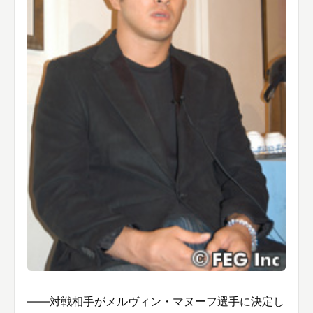
――対戦相手がメルヴィン・マヌーフ選手に決定し