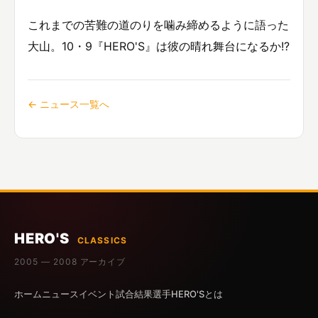
これまでの苦難の道のりを噛み締めるように語った
大山。10・9『HERO'S』は彼の晴れ舞台になるか!?
← ニュース一覧へ
HERO'S
CLASSICS
2005 — 2008 アーカイブ
ホーム
ニュース
イベント
試合結果
選手
HERO'Sとは