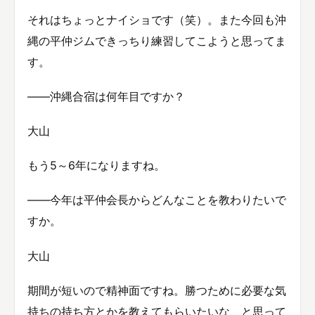
それはちょっとナイショです（笑）。また今回も沖
縄の平仲ジムできっちり練習してこようと思ってま
す。
――沖縄合宿は何年目ですか？
大山
もう5～6年になりますね。
――今年は平仲会長からどんなことを教わりたいで
すか。
大山
期間が短いので精神面ですね。勝つために必要な気
持ちの持ち方とかを教えてもらいたいな、と思って