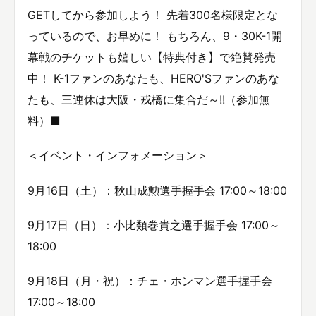
GETしてから参加しよう！ 先着300名様限定とな
っているので、お早めに！ もちろん、9・30K-1開
幕戦のチケットも嬉しい【特典付き】で絶賛発売
中！ K-1ファンのあなたも、HERO'Sファンのあな
たも、三連休は大阪・戎橋に集合だ～!!（参加無
料）■
＜イベント・インフォメーション＞
9月16日（土）：秋山成勲選手握手会 17:00～18:00
9月17日（日）：小比類巻貴之選手握手会 17:00～
18:00
9月18日（月・祝）：チェ・ホンマン選手握手会
17:00～18:00