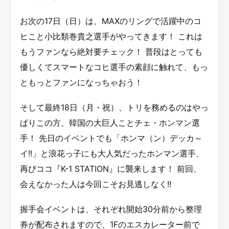
お次の17日（日）は、MAXのリングで活躍中のコ
ヒこと小比類巻貴之選手がやってきます！ これは
もうファンなら絶対要チェック！ 普段はとっても
優しくてスマートなコヒ選手の素顔に触れて、もっ
ともっとファンになっちゃおう！
そして最終18日（月・祝）、トリを務めるのはやっ
ぱりこの方、韓国の大巨人ことチェ・ホンマン選
手！ 先日のイベントでも「ホンマ（ン）デッカ～
イ!!」と浪花っ子にも大人気だったホンマン選手、
再びココ『K-1 STATION』に襲来します！ 前回、
会えなかった人は今回こそお見逃しなく!!
握手会イベントは、それぞれ開始30分前から整理
券が配布されますので、1Fのエスカレーター前で