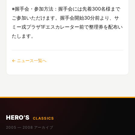
※握手会・参加方法：握手会には先着300名様まで
ご参加いただけます。握手会開始30分前より、サ
ミー戎プラザ1Fエスカレーター前で整理券を配布い
たします。
← ニュース一覧へ
HERO'S
CLASSICS
2005 — 2008 アーカイブ