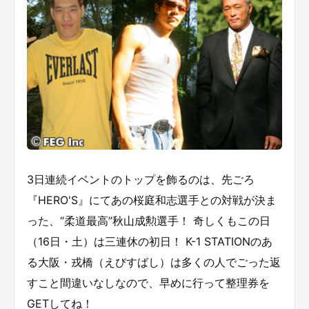
3日連続イベントのトップを飾るのは、先ごろ
『HERO'S』にてあの桜庭和志選手との対戦が決ま
った、“柔道最高”秋山成勲選手！ 奇しくもこの日
（16日・土）は三連休の初日！ K-1 STATIONのあ
る大阪・戎橋（えびすばし）は多くの人でごった返
すこと間違いなしなので、早めに行って整理券を
GETしてね！