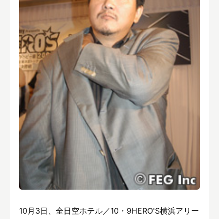
10月3日、全日空ホテル／10・9HERO'S横浜アリー