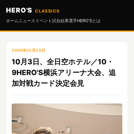
HERO'S
CLASSICS
ホーム
ニュース
イベント
試合結果
選手
HERO'Sとは
2006年10月03日
10月3日、全日空ホテル／10・
9HERO'S横浜アリーナ大会、追
加対戦カード決定会見