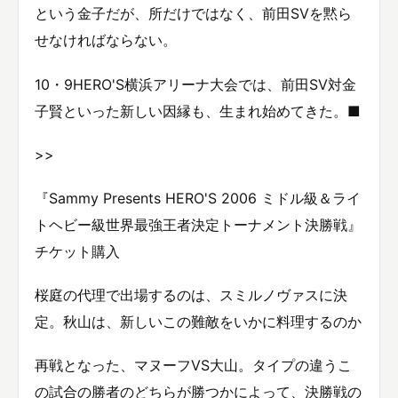
という金子だが、所だけではなく、前田SVを黙ら
せなければならない。
10・9HERO'S横浜アリーナ大会では、前田SV対金
子賢といった新しい因縁も、生まれ始めてきた。■
>>
『Sammy Presents HERO'S 2006 ミドル級＆ライ
トヘビー級世界最強王者決定トーナメント決勝戦』
チケット購入
桜庭の代理で出場するのは、スミルノヴァスに決
定。秋山は、新しいこの難敵をいかに料理するのか
再戦となった、マヌーフVS大山。タイプの違うこ
の試合の勝者のどちらが勝つかによって、決勝戦の