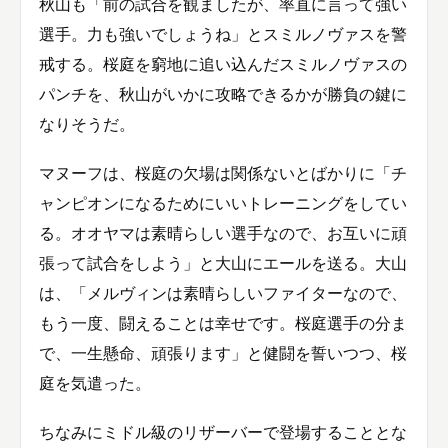
秋山も「前の試合を観ましたが、率直に言って強い
選手。力も強いでしょうね」とスミルノヴァスを警
戒する。桜庭を窮地に追い込んだスミルノヴァスの
パンチを、秋山がいかに攻略できるかが勝負の鍵に
なりそうだ。
マヌーフは、桜庭の欠場は関係ないとばかりに「チ
ャンピオンになるためにいいトレーニングをしてい
る。オオヤマは素晴らしい選手なので、お互いに頑
張って試合をしよう」と大山にエールを送る。大山
は、「メルヴィンは素晴らしいファイターなので、
もう一度、闘えることは幸せです。桜庭選手の分ま
で、一生懸命、頑張ります」と健闘を誓いつつ、桜
庭を気遣った。
ちなみにミドル級のリザーバーで登場することとな