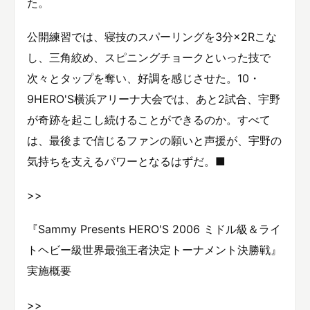
た。
公開練習では、寝技のスパーリングを3分×2Rこな
し、三角絞め、スピニングチョークといった技で
次々とタップを奪い、好調を感じさせた。10・
9HERO'S横浜アリーナ大会では、あと2試合、宇野
が奇跡を起こし続けることができるのか。すべて
は、最後まで信じるファンの願いと声援が、宇野の
気持ちを支えるパワーとなるはずだ。■
>>
『Sammy Presents HERO'S 2006 ミドル級＆ライ
トヘビー級世界最強王者決定トーナメント決勝戦』
実施概要
>>