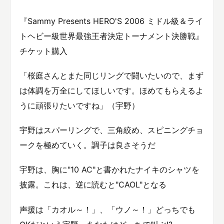
『Sammy Presents HERO'S 2006 ミドル級＆ライ
トヘビー級世界最強王者決定トーナメント決勝戦』
チケット購入
「桜庭さんとまた同じリングで闘いたいので、まず
は体調を万全にしてほしいです。ほめてもらえるよ
うに頑張りたいですね」（宇野）
宇野はスパーリングで、三角絞め、スピニングチョ
ークを極めていく。調子は良さそうだ
宇野は、胸に"10 AC"と書かれたナイキのシャツを
披露。これは、逆に読むと"CAOL"となる
声援は「カオル～！」、「ウノ～！」どっちでも