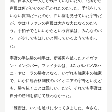
開。日本人が一人しか残っていないため、記者から
声援は何がいいのか訊かれたのだった。予想をして
いない質問だったのか、白い歯を見せていた宇野だ
が、やはりファンの声援は大きな力になるのだろ
う。手拍子でもいいからという言葉は、みんなのパ
ワーが少しでもほしいと願っているようでもあっ
た。
宇野の準決勝の相手は、所英男を破ったアイヴァ
ン・メンジバー。ファイナルは、J.Z.カルバンVSハ
ニ・ヤヒーラの勝者となる。いずれも強豪中の強豪
で、いかに総合格闘技のパイオニアの宇野といえど
も、勝ち抜くことは難しい。だが、それでも宇野は
自分の勝利を信じて疑わなかった。
「練習は、いつも通りにやってきました。今さら、