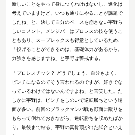
新しいことをやって身につくわけはないし、進化は
考えていますけど、いつも通りにやることが課題で
したね」と、決して自分のペースを崩さない宇野ら
しいコメント。メンジバーはプロレスの技を使うこ
ともあり、スープレックスも得意としているため、
「投げることができるのは、基礎体力があるから。
力強さを感じますね」と宇野は警戒する。
「プロレスチック？ どうでしょう。自分もよく、
ピンチになるのでそう言われるのですが、好きでな
っているわけではないんですよね」と苦笑した。た
しかに宇野は、ピンチをしのいで逆転勝ちという場
面が多い。前回のブラックマンバ戦も顔面に蹴りを
もらって倒れておきながら、逆転勝ちを収めたばか
り。最後まで粘る、宇野の真骨頂が出た試合といえ