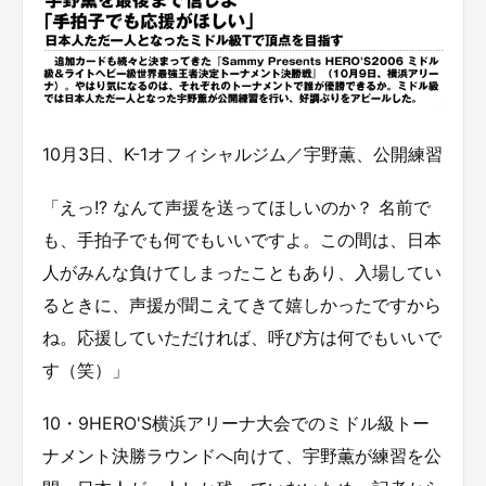
10月3日、K-1オフィシャルジム／宇野薫、公開練習
「えっ!? なんて声援を送ってほしいのか？ 名前で
も、手拍子でも何でもいいですよ。この間は、日本
人がみんな負けてしまったこともあり、入場してい
るときに、声援が聞こえてきて嬉しかったですから
ね。応援していただければ、呼び方は何でもいいで
す（笑）」
10・9HERO'S横浜アリーナ大会でのミドル級トー
ナメント決勝ラウンドへ向けて、宇野薫が練習を公