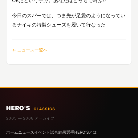
OKだという宇野。あなたはどっちで叫ぶ!?
今日のスパーでは、つま先が足袋のようになってい
るナイキの特製シューズを履いて行なった
← ニュース一覧へ
HERO'S
CLASSICS
2005 — 2008 アーカイブ
ホーム
ニュース
イベント
試合結果
選手
HERO'Sとは