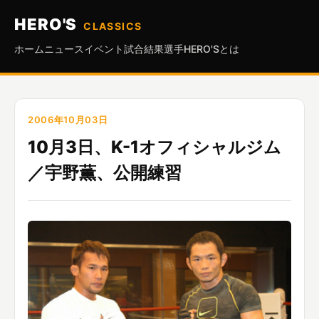
HERO'S
CLASSICS
ホーム
ニュース
イベント
試合結果
選手
HERO'Sとは
2006年10月03日
10月3日、K-1オフィシャルジム
／宇野薫、公開練習