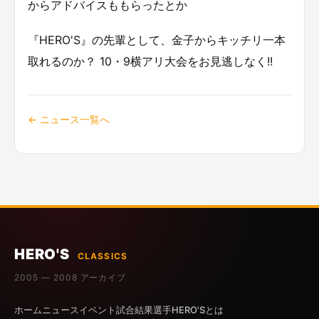
からアドバイスももらったとか
『HERO'S』の先輩として、金子からキッチリ一本
取れるのか？ 10・9横アリ大会をお見逃しなく!!
← ニュース一覧へ
HERO'S
CLASSICS
2005 — 2008 アーカイブ
ホーム
ニュース
イベント
試合結果
選手
HERO'Sとは