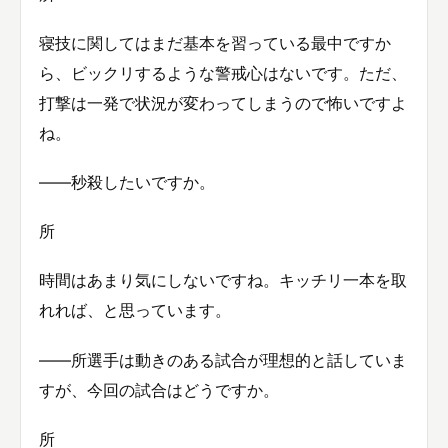
寝技に関してはまだ基本を習っている最中ですか
ら、ビックリするような警戒心はないです。ただ、
打撃は一発で状況が変わってしまうので怖いですよ
ね。
――秒殺したいですか。
所
時間はあまり気にしないですね。キッチリ一本を取
れれば、と思っています。
――所選手は動きのある試合が理想的と話していま
すが、今回の試合はどうですか。
所