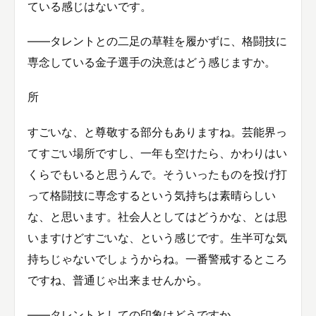
ている感じはないです。
――タレントとの二足の草鞋を履かずに、格闘技に
専念している金子選手の決意はどう感じますか。
所
すごいな、と尊敬する部分もありますね。芸能界っ
てすごい場所ですし、一年も空けたら、かわりはい
くらでもいると思うんで。そういったものを投げ打
って格闘技に専念するという気持ちは素晴らしい
な、と思います。社会人としてはどうかな、とは思
いますけどすごいな、という感じです。生半可な気
持ちじゃないでしょうからね。一番警戒するところ
ですね、普通じゃ出来ませんから。
――タレントとしての印象はどうですか。