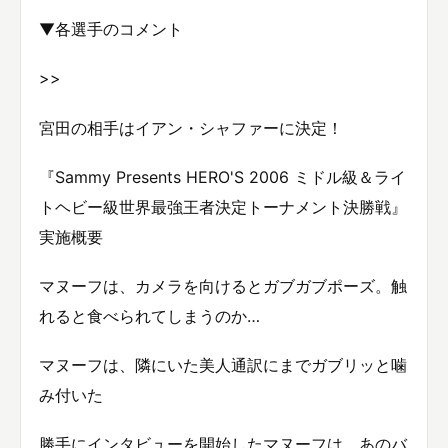
▼各選手のコメント
>>
宮田の相手はイアン・シャファーに決定！
『Sammy Presents HERO'S 2006 ミドル級＆ライ
トヘビー級世界最強王者決定トーナメント決勝戦』
実施概要
マヌーフは、カメラを向けるとガブガブポーズ。触
れると食べられてしまうのか…
マヌーフは、隣にいた美人通訳にまでガブリッと噛
み付いた
勝手にインタビューを開始したマヌーフは、あのバ