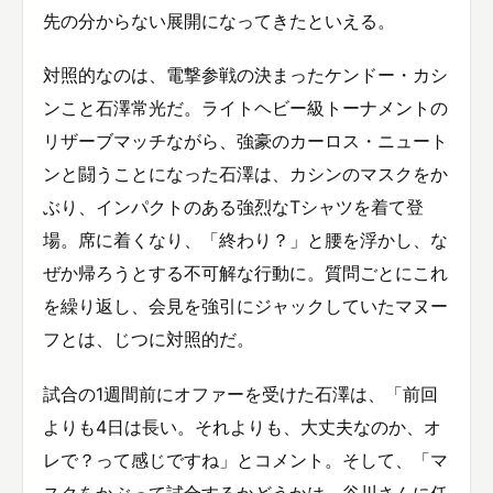
先の分からない展開になってきたといえる。
対照的なのは、電撃参戦の決まったケンドー・カシ
ンこと石澤常光だ。ライトヘビー級トーナメントの
リザーブマッチながら、強豪のカーロス・ニュート
ンと闘うことになった石澤は、カシンのマスクをか
ぶり、インパクトのある強烈なTシャツを着て登
場。席に着くなり、「終わり？」と腰を浮かし、な
ぜか帰ろうとする不可解な行動に。質問ごとにこれ
を繰り返し、会見を強引にジャックしていたマヌー
フとは、じつに対照的だ。
試合の1週間前にオファーを受けた石澤は、「前回
よりも4日は長い。それよりも、大丈夫なのか、オ
レで？って感じですね」とコメント。そして、「マ
スクをかぶって試合するかどうかは、谷川さんに任