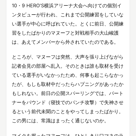
10・9 HERO'S横浜アリーナ大会へ向けての個別イ
ンタビューが行われ、これまで公開練習をしていな
い選手が中心に呼ばれていた。とくに前日、公開練
習をしたばかりのマヌーフと対戦相手の大山峻護
は、あえてメンバーから外されていたのである。
ところが、マヌーフは突然、大声を張り上げながら
記者会見の部屋へ乱入。そのときは誰も取材を受け
ている選手がいなかったため、何事も起こらなかっ
たが、もしも取材中だったらハプニングがあったか
もしれない。前日の公開スパーリングでは、パート
ナーをパウンド（寝技でのパンチ攻撃）で失神させ
るという前代未聞のことをやってしまったばかり。
この男には、常識はまったく通じないのか。
マイクを握ったマヌーフは、ひとしきり口マネのラ