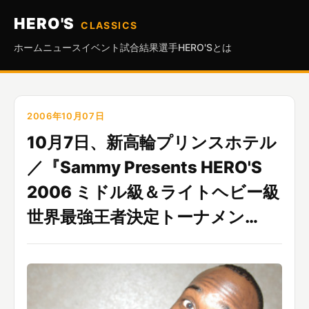
HERO'S
CLASSICS
ホーム
ニュース
イベント
試合結果
選手
HERO'Sとは
2006年10月07日
10月7日、新高輪プリンスホテル
／『Sammy Presents HERO'S
2006 ミドル級＆ライトヘビー級
世界最強王者決定トーナメン…