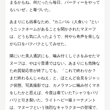
まるかもね。何だったら毎日、パーティーをやって
もいいぜ」と毒づいた。
あまりにも凶暴なため、"カニバル（人食い）"とい
うニックネームがあることを聞かされたマヌーフ
は、どうも気に入ったようで、何やら奇声を発しな
がら口をバクバクとしてみせた。
隣にいた美人通訳にも、噛み付くしぐさをみせたマ
ヌーフは、やはり普通ではない。あまりにも危険な
ため質疑応答が終了しても、「これで終わりか？
まだ終わるんじゃねえ」と、ほとんど会見をジャッ
ク状態。写真撮影では、カメラマンに噛み付くマネ
をしたかと思えば、今度は着ていたTシャツをバリ
バリと引き裂いた。ライトヘビー級トーナメント
は、マヌーフという強烈なキャラクターの登場で、