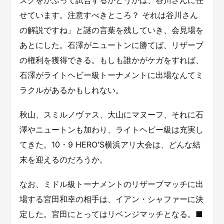
せています。注意すべきところ？ それは谷川さん
の解説ですね」と謎の言葉を残していき、会見場を
あとにした。石澤がニュートンに勝てば、リザーブ
の権利を獲得できる。もしも誰かがケガをすれば、
石澤がライトヘビー級トーナメントに出場なんてミ
ラクルがあるかもしれない。
秋山、スミルノヴァス、大山にマヌーフ、それに石
澤やニュートンも加わり、ライトヘビー級は充実し
てきた。10・9 HERO'S横浜アリ大会は、どんな結
末を迎えるのだろうか。
なお、ミドル級トーナメントのリザーブマッチに出
場する宮田和幸の相手は、イアン・シャファーに決
定した。宮田にとってはリベンジマッチとなる。■