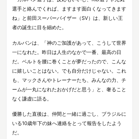
選手と絡んでくれば、ますます面白くなってきます
ね」と前田スーパーバイザー（SV）は、新しい王
者の誕生に目を細めた。
カルバンは、「神のご加護があって、こうして世界
一になれた。昨日は人生のなかで一番、最高の日
だ。ベルトを腰に巻くことが夢だったので、こんな
に嬉しいことはない。でも自分だけじゃない。これ
も、マックさんやトレーナーたち、みんなの力、チ
ームが一丸になれたおかげだと思う」と、奢ること
なく謙虚に語る。
優勝した直後は、仲間と一緒に過ごし、ブラジルに
いる10歳年下の妹へ連絡をとって報告をしたよう
だ。