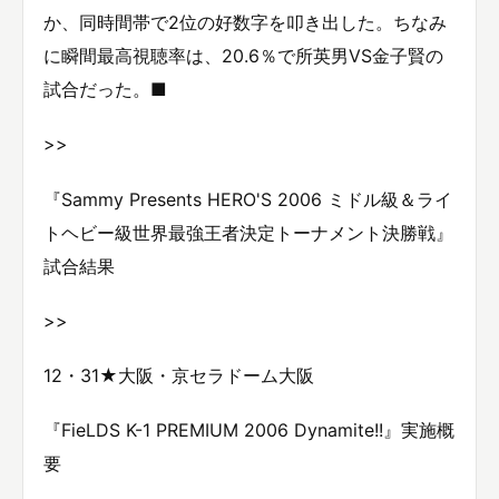
か、同時間帯で2位の好数字を叩き出した。ちなみ
に瞬間最高視聴率は、20.6％で所英男VS金子賢の
試合だった。■
>>
『Sammy Presents HERO'S 2006 ミドル級＆ライ
トヘビー級世界最強王者決定トーナメント決勝戦』
試合結果
>>
12・31★大阪・京セラドーム大阪
『FieLDS K-1 PREMIUM 2006 Dynamite!!』実施概
要