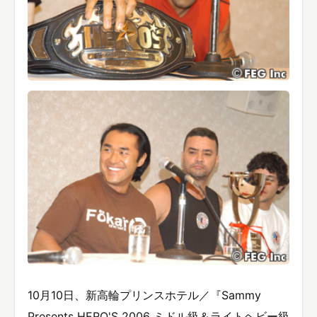
10月10日、新高輪プリンスホテル／『Sammy
Presents HERO'S 2006 ミドル級＆ライトヘビー級