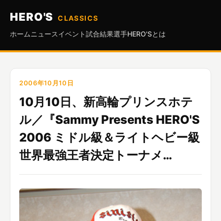
HERO'S
CLASSICS
ホーム
ニュース
イベント
試合結果
選手
HERO'Sとは
2006年10月10日
10月10日、新高輪プリンスホテ
ル／『Sammy Presents HERO'S
2006 ミドル級＆ライトヘビー級
世界最強王者決定トーナメ…