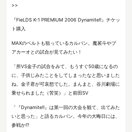
>>
『FieLDS K-1 PREMIUM 2006 Dynamite!!』チケッ
ト購入
MAXのベルトも狙っているカルバン。魔裟斗やブ
アカーオとの試合が見てみたい！
「所VS金子の試合をみて、もうすぐ50歳になるの
に、子供じみたことをしてしまったなと思いました
ね。金子君が可哀想でした。まんまと、谷川劇場に
乗せられました（苦笑）」と前田SV
「『Dynamite!!』は第一回の大会を観て、出てみた
いと思った」と語るカルバン。今年の大晦日には、
参戦か!?