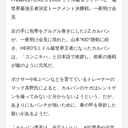
世界最強王者決定トーナメント決勝戦』一夜明け会
見
左の手に包帯をグルグル巻きにしたJ.Z.カルバン
が、一夜明け会見に現れた。山本"KID"徳郁に続
き、HERO'Sミドル級世界王者になったカルバン
は、「コンニチハ」と日本語で挨拶し、前夜の激戦
が嘘のように元気だ。
ボクサーやB.J.ペンなどを育てているトレーナーの
マック高野氏によると、カルバンのケガはレントゲ
ンを撮ってみないと分からないようという。だが、
あまりにもパンチが強いために、拳の甲を骨折した
疑いがあるようだ。
「カルバン選手は、反応もいいし、KID選手や元気