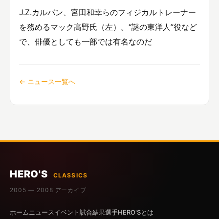
J.Z.カルバン、宮田和幸らのフィジカルトレーナー
を務めるマック高野氏（左）。“謎の東洋人”役など
で、俳優としても一部では有名なのだ
← ニュース一覧へ
HERO'S
CLASSICS
2005 — 2008 アーカイブ
ホーム
ニュース
イベント
試合結果
選手
HERO'Sとは