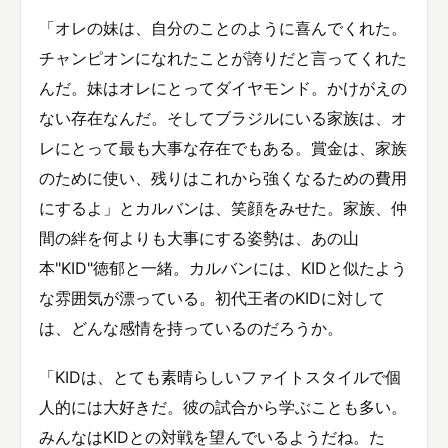
「オレの妹は、自分のことのように喜んでくれた。
チャンピオンになれたことが誇りだと言ってくれた
んだ。妹はオレにとってダイヤモンド。かけがえの
ない存在なんだ。そしてブラジルにいる家族は、オ
レにとって最も大事な存在でもある。賞金は、家族
のために使い、残りはこれから強くなるための費用
にするよ」とカルバンは、笑顔をみせた。家族、仲
間の絆を何よりも大事にする姿勢は、あの山
本"KID"徳郁と一緒。カルバンには、KIDと似たよう
な雰囲気が漂っている。初代王者のKIDに対して
は、どんな感情を持っているのだろうか。
「KIDは、とても素晴らしいファイトスタイルで個
人的には大好きだ。彼の試合から学ぶことも多い。
みんなはKIDとの対戦を望んでいるようだね。た