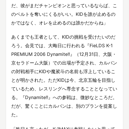
だ、彼がまだチャンピオンと思っているならば、こ
のベルトを奪いにくるがいい。KIDを誰が止めるの
かではなく、オレを止めるのは誰かだからね」
あくまでも王者として、KIDの挑戦を受けたいのだ
ろう。会見では、大晦日に行われる『FieLDS K-1
PREMIUM 2006 Dynamite!!』（12月31日、大阪・
京セラドーム大阪）での出場が予定され、カルバン
の対戦相手にKIDや魔裟斗の名前も浮上しているこ
とが明かされた。ただKIDは今、北京五輪を目指し
ているため、レスリングへ専念することとなってい
る。『Dynamite!!』への参戦は、微妙なところだ。
だが、驚くことにカルバンは、別のプランを提案し
た。
「昨日も言ったが、K-1MAXに参戦したいと思って