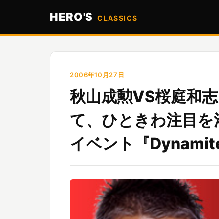
HERO'S
CLASSICS
2006年10月27日
秋山成勲VS桜庭和
て、ひときわ注目を
イベント『Dynamit