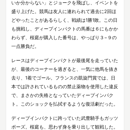
いか分からない」とジョークを飛ばし、イベントを
盛り上げた。競馬は友人に連れられて過去に2回ほ
どやったことがあるらしく、戦績は1勝1敗。この日
も挑戦し、ディープインパクトの馬番は６にもかか
わらず、桜庭が購入した番号は、やっぱり３−９の
一点勝負だ。
レースはディープインパクトが最後尾を走っていた
が、最後のコーナーを過ぎると、一気に他馬を抜き
去り、1着でゴール。フランスの凱旋門賞では、日
本では許されているものの禁止薬物を使用した違反
で、まさかの失格となっていたディープインパク
ト。このショックを払拭するような復活劇だった。
ディープインパクトに跨っていた武豊騎手もガッツ
ポーズ。桜庭も、思わず身を乗り出して観戦した。