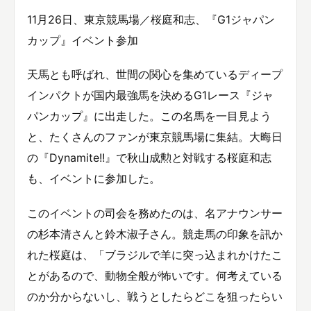
11月26日、東京競馬場／桜庭和志、『G1ジャパン
カップ』イベント参加
天馬とも呼ばれ、世間の関心を集めているディープ
インパクトが国内最強馬を決めるG1レース『ジャ
パンカップ』に出走した。この名馬を一目見よう
と、たくさんのファンが東京競馬場に集結。大晦日
の『Dynamite!!』で秋山成勲と対戦する桜庭和志
も、イベントに参加した。
このイベントの司会を務めたのは、名アナウンサー
の杉本清さんと鈴木淑子さん。競走馬の印象を訊か
れた桜庭は、「ブラジルで羊に突っ込まれかけたこ
とがあるので、動物全般が怖いです。何考えている
のか分からないし、戦うとしたらどこを狙ったらい