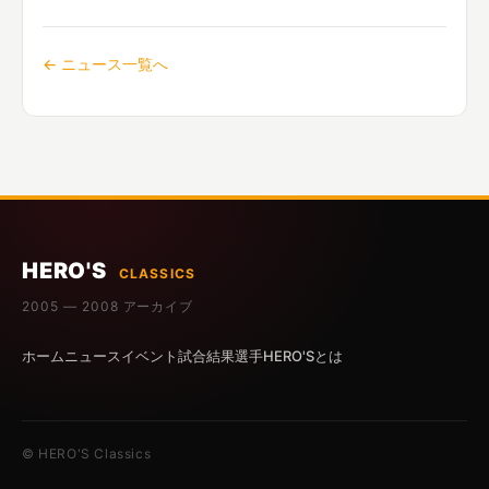
← ニュース一覧へ
HERO'S
CLASSICS
2005 — 2008 アーカイブ
ホーム
ニュース
イベント
試合結果
選手
HERO'Sとは
© HERO'S Classics