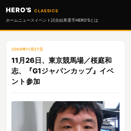
HERO'S
CLASSICS
ホーム
ニュース
イベント
試合結果
選手
HERO'Sとは
2006年11月27日
11月26日、東京競馬場／桜庭和
志、『G1ジャパンカップ』イベ
ント参加