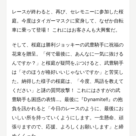
レースが終わると、再び、セレモニーに参加した桜
庭。今度はタイガーマスクに変身して、なぜか自転
車に乗って登場！ これにはお客さんも大興奮だ。
そして、桜庭は勝利ジョッキーの武豊騎手に祝福の
花束を贈呈。「何で最後に、あんなに一気に抜ける
んですか？」と桜庭が疑問をぶつけると、武豊騎手
は「そのほうが格好いいじゃないですか」と苦笑し
た。納得した様子の桜庭は、「今度、馬語を教えて
ください」と謎の質問攻撃！ これにはさすがの武
豊騎手も困惑の表情…。最後に『Dynamite!!』の抱
負を訊かれると「今日のレースのように、最後にお
いしい所を持っていくようにします。一生懸命、頑
張りますので、応援、よろしくお願いします」と締
めくくった。