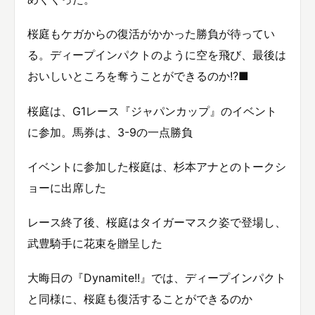
桜庭もケガからの復活がかかった勝負が待ってい
る。ディープインパクトのように空を飛び、最後は
おいしいところを奪うことができるのか!?■
桜庭は、G1レース『ジャパンカップ』のイベント
に参加。馬券は、3-9の一点勝負
イベントに参加した桜庭は、杉本アナとのトークシ
ョーに出席した
レース終了後、桜庭はタイガーマスク姿で登場し、
武豊騎手に花束を贈呈した
大晦日の『Dynamite!!』では、ディープインパクト
と同様に、桜庭も復活することができるのか