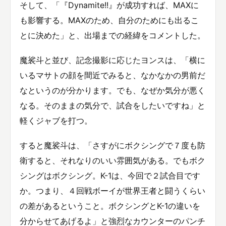
そして、「『Dynamite!!』が成功すれば、MAXに
も影響する。MAXのため、自分のためにも出るこ
とに決めた」と、出場までの経緯をコメントした。
魔裟斗と並び、記念撮影に応じたヨンスは、「横に
いるマサトの顔を間近でみると、なかなかの男前だ
なというのが分かります。でも、なぜか気分が悪く
なる。そのままの気分で、試合をしたいですね」と
軽くジャブを打つ。
すると魔裟斗は、「さすがにボクシングで７度も防
衛すると、それなりのいい雰囲気がある。でもボク
シングはボクシング。K-1は、今回で２試合目です
か。つまり、４回戦ボーイが世界王者と闘うくらい
の差があるということ。ボクシングとK-1の違いを
分からせてあげるよ」と強烈なカウンターのパンチ