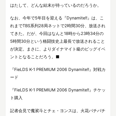
はたして、どんな結末が待っているのだろうか。
なお、今年で5年目を迎える『Dynamite!!』は、こ
れまでTBS系列28局ネットで2時間30分、放送され
てきた。だが、今回はなんと18時から23時34分の
5時間30分という格闘技史上最長で放送されること
が決定。まさに、よりダイナマイト級のビッグイベ
ントとなることだろう。■
『FieLDS K-1 PREMIUM 2006 Dynamite!!』対戦カ
ード
『FieLDS K-1 PREMIUM 2006 Dynamite!!』チケッ
ト購入
記者会見で魔裟斗とチェ・ヨンスは、火花バチバチ