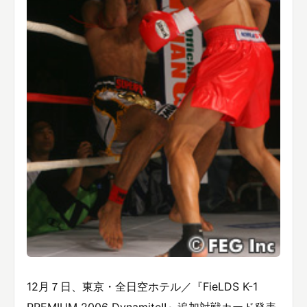
12月７日、東京・全日空ホテル／『FieLDS K-1
PREMIUM 2006 Dynamite!!』追加対戦カード発表