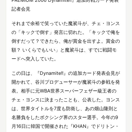
記者会見
それまで余裕で笑っていた魔裟斗が、チェ・ヨンス
の「キックで倒す」発言に切れた。「キックで俺を
倒すだって？できたら、俺が賞金を出すよ。賞金の
額？ いくらでもいい」と魔裟斗は、すでに戦闘モ
ードへ突入していた。
この日は、『Dynamite!!』の追加カード発表会見が
開かれて、谷川プロデューサーが魔裟斗の参戦を発
表。相手に元WBA世界スーパーフェザー級王者の
チェ・ヨンスに決まったことも、公表した。ヨンス
は、世界タイトルを7度も防衛し、あの畑山隆則と
名勝負をしたボクシング界のスター選手。今年の9
月16日に韓国で開催された『KHAN』でドリトン・