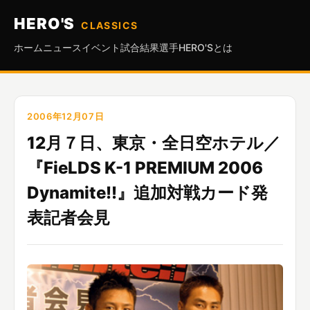
HERO'S
CLASSICS
ホーム
ニュース
イベント
試合結果
選手
HERO'Sとは
2006年12月07日
12月７日、東京・全日空ホテル／
『FieLDS K-1 PREMIUM 2006
Dynamite!!』追加対戦カード発
表記者会見