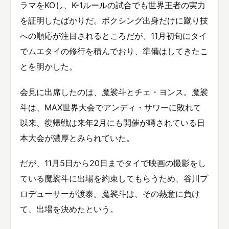
ラマをKOし、K-1ルールの試合でも世界王者の実力
を証明したばかりだ。ボクシング出身だけに蹴り技
への順応が注目されるところだが、11月初旬にタイ
でムエタイの修行を積んでおり、準備はしてきたこ
とを明かした。
会見に出席したのは、魔裟斗とチェ・ヨンス。魔裟
斗は、MAX世界大会でアンディ・サワーに敗れて
以来、復帰戦は来年2月にも開催が噂されている日
本大会が濃厚とみられていた。
だが、11月5日から20日までタイで映画の撮影をし
ている魔裟斗に出場を約束してもらうため、谷川プ
ロデューサーが渡泰。魔裟斗は、その熱意に負け
て、出場を決めたという。