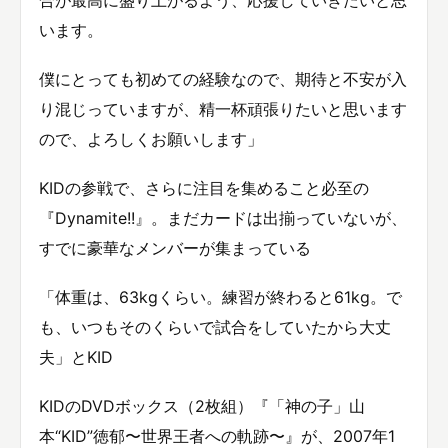
います。
僕にとっても初めての経験なので、期待と不安が入
り混じっていますが、精一杯頑張りたいと思います
ので、よろしくお願いします」
KIDの参戦で、さらに注目を集めること必至の
『Dynamite!!』。まだカードは出揃っていないが、
すでに豪華なメンバーが集まっている
「体重は、63kgくらい。練習が終わると61kg。で
も、いつもそのくらいで試合をしていたから大丈
夫」とKID
KIDのDVDボックス（2枚組）『「神の子」山
本“KID”徳郁〜世界王者への軌跡〜』が、2007年1