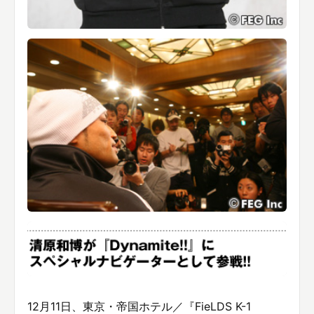
12月11日、東京・帝国ホテル／『FieLDS K-1