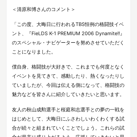
＜清原和博さんのコメント＞
「この度、大晦日に行われるTBS恒例の格闘技イベ
ント、『FieLDS K-1 PREMIUM 2006 Dynamite!!』
のスペシャル・ナビゲーターを努めさせていただく
ことになりました。
僕自身、格闘技が大好きで、これまでも何度となく
イベントを見てきて、感動したり、熱くなったりし
ていましたが、今回は伝える側になって、格闘技の
魅力などを皆さんに紹介していきたいと思います。
友人の秋山成勲選手と桜庭和志選手との夢の一戦を
はじめとして、大晦日にふさわしいわくわくする試
合が続々と組まれていくことでしょう。これらの試
合が最高に盛り上がるよう、応援していきたいと思