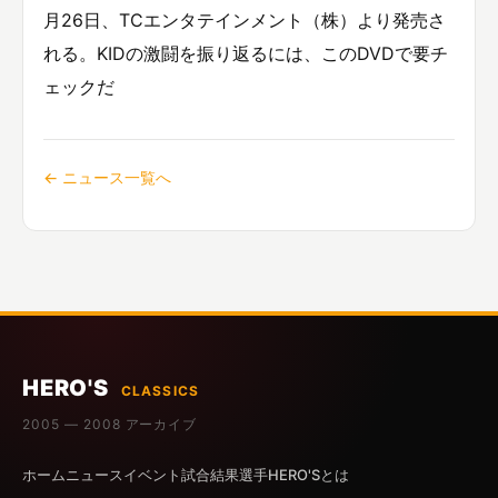
月26日、TCエンタテインメント（株）より発売さ
れる。KIDの激闘を振り返るには、このDVDで要チ
ェックだ
← ニュース一覧へ
HERO'S
CLASSICS
2005 — 2008 アーカイブ
ホーム
ニュース
イベント
試合結果
選手
HERO'Sとは