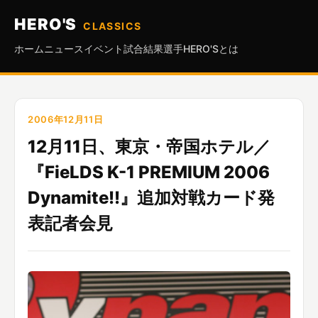
HERO'S
CLASSICS
ホーム
ニュース
イベント
試合結果
選手
HERO'Sとは
2006年12月11日
12月11日、東京・帝国ホテル／
『FieLDS K-1 PREMIUM 2006
Dynamite!!』追加対戦カード発
表記者会見