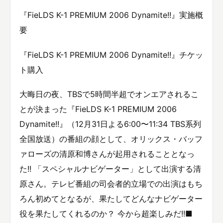
『FieLDS K-1 PREMIUM 2006 Dynamite!!』実施概
要
『FieLDS K-1 PREMIUM 2006 Dynamite!!』チケッ
ト購入
大晦日の夜、TBSで5時間半超でオンエアされるこ
とが決まった『FieLDS K-1 PREMIUM 2006
Dynamite!!』（12月31日よる6:00〜11:34 TBS系列
全国放送）の番組の顔として、オリックス・バッフ
ァローズの清原和博さんが起用されることとなっ
た!! 「スペシャルナビゲーター」として出演する清
原さん。テレビ番組の司会者的立場での出演はもち
ろん初めてとなるが、果たしてどんなナビゲーター
役を果たしてくれるのか？ 今から超楽しみだ!!■