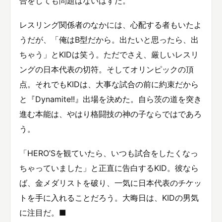
合をしても問題はないはずだ。
レスリング関係者のなかには、心配する者もいたよ
うだが、「俺はB型だから。出たいと思ったら、出
ちゃう」とKIDは笑う。ただでさえ、厳しいレスリ
ングの日本代表の切符。そしてオリンピックの頂
点。それでもKIDは、大事な試合の前に約束だから
と『Dynamite!!』出場を決めた。自ら茨の道を突き
進む本能は、やはり格闘技の神の子ならではであろ
う。
「HERO’Sを観ていたら、いつも試合をしたくなっ
ちゃっていました」と正直に告白するKID。彼なら
ば、金メダリストを破り、一気に日本代表のチケッ
トを手に入れることだろう。大晦日は、KIDの男気
に注目だ。■