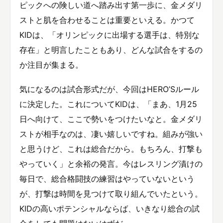
ピックへの険しい道へ踏み出す第一歩に、金メダリ
ストと肌を合わせることは重要といえる。かつて
KIDは、「オリンピックに出場する選手は、特別な
存在」と明言したこともあり、どんな試合をするの
か注目が集まる。
気になるのは試合形式だが、今回はHERO’Sルール
に決定した。これについてKIDは、「まあ、1月25
日へ向けて、ここで勢いをつけたいなと。金メダリ
ストが相手なのは、凄い嬉しいですね。組みが強い
と思うけど、これは総合だから。もちろん、打撃も
やっていく」と余裕の発言。今はレスリング漬けの
毎日で、総合格闘技の練習はやっていないという
が、打撃は時間を見つけて取り組んでいたという。
KIDの高いポテンシャルならば、いきなり総合の試