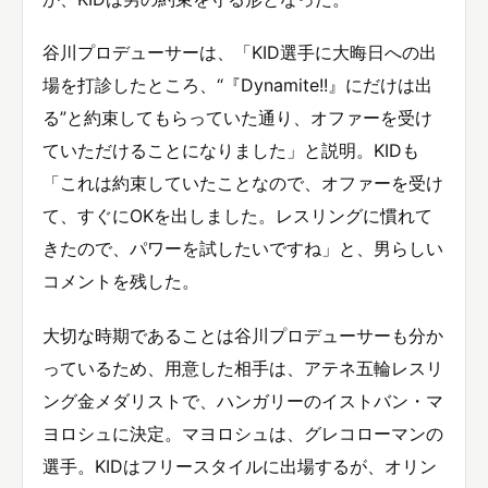
谷川プロデューサーは、「KID選手に大晦日への出
場を打診したところ、“『Dynamite!!』にだけは出
る”と約束してもらっていた通り、オファーを受け
ていただけることになりました」と説明。KIDも
「これは約束していたことなので、オファーを受け
て、すぐにOKを出しました。レスリングに慣れて
きたので、パワーを試したいですね」と、男らしい
コメントを残した。
大切な時期であることは谷川プロデューサーも分か
っているため、用意した相手は、アテネ五輪レスリ
ング金メダリストで、ハンガリーのイストバン・マ
ヨロシュに決定。マヨロシュは、グレコローマンの
選手。KIDはフリースタイルに出場するが、オリン