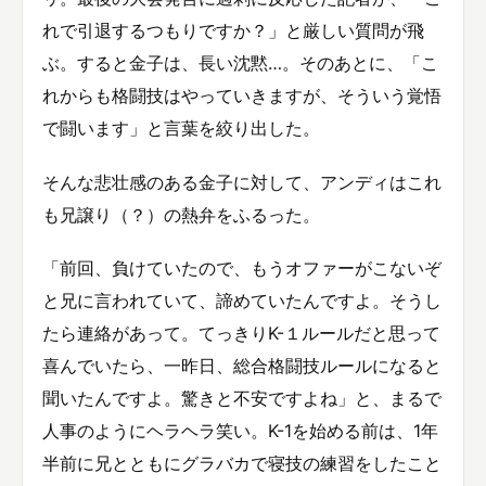
れで引退するつもりですか？」と厳しい質問が飛
ぶ。すると金子は、長い沈黙…。そのあとに、「こ
れからも格闘技はやっていきますが、そういう覚悟
で闘います」と言葉を絞り出した。
そんな悲壮感のある金子に対して、アンディはこれ
も兄譲り（？）の熱弁をふるった。
「前回、負けていたので、もうオファーがこないぞ
と兄に言われていて、諦めていたんですよ。そうし
たら連絡があって。てっきりK-１ルールだと思って
喜んでいたら、一昨日、総合格闘技ルールになると
聞いたんですよ。驚きと不安ですよね」と、まるで
人事のようにヘラヘラ笑い。K-1を始める前は、1年
半前に兄とともにグラバカで寝技の練習をしたこと