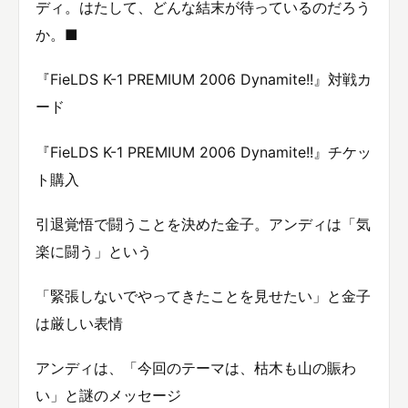
ディ。はたして、どんな結末が待っているのだろう
か。■
『FieLDS K-1 PREMIUM 2006 Dynamite!!』対戦カ
ード
『FieLDS K-1 PREMIUM 2006 Dynamite!!』チケッ
ト購入
引退覚悟で闘うことを決めた金子。アンディは「気
楽に闘う」という
「緊張しないでやってきたことを見せたい」と金子
は厳しい表情
アンディは、「今回のテーマは、枯木も山の賑わ
い」と謎のメッセージ