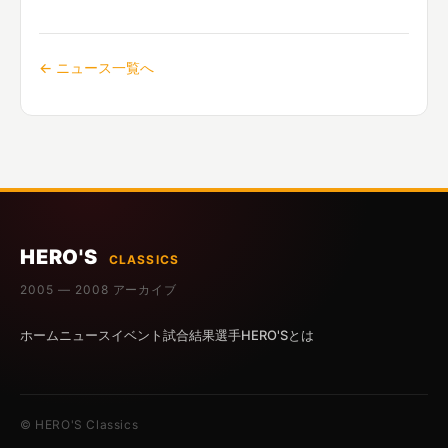
← ニュース一覧へ
HERO'S
CLASSICS
2005 — 2008 アーカイブ
ホーム
ニュース
イベント
試合結果
選手
HERO'Sとは
© HERO'S Classics