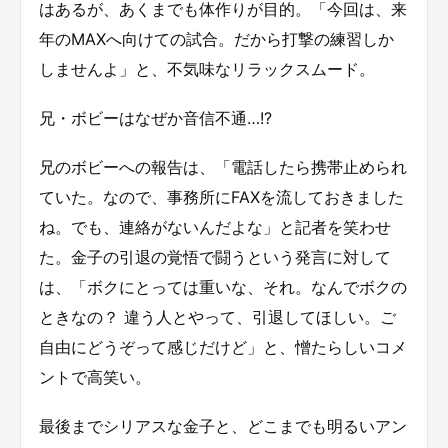
はあるが、あくまでも体作りが目的。「今回は、来
年のMAXへ向けての試合。だから打撃の練習しか
しませんよ」と、不気味なリラックスムード。
兄・ボビーはなぜか音信不通…!?
兄のボビーへの報告は、「電話したら携帯止められ
ていた。なので、事務所にFAXを流しておきました
ね。でも、連絡がないんだよな」と記者を笑わせ
た。金子の引退の覚悟で闘うという発言に対して
は、「ボクにとっては重いな、それ。なんでボクの
ときなの？ 違う人とやって、引退してほしい。ご
自由にどうぞって感じだけど」と、憎たらしいコメ
ントで高笑い。
最後までシリアスな金子と、どこまでも明るいアン