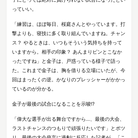
っていい。
「練習は、ほぼ毎日、桜庭さんとやっています。打
撃よりも、寝技に多く取り組んでいますね。チャン
ス？ やるときは、いつもそういう気持ちを持って
いますから。相手の印象？ あんまりピンとこなか
ったですね」と金子は、戸惑っている様子で語っ
た。これまで金子は、胸を借りる立場にいたが、今
回はまったくの逆。かなりのプレッシャーがかかっ
ているのが分かる。
金子が最後の試合になることを示唆!?
「偉大な選手が出る舞台ですから…、最後の大会、
ラストチャンスのつもりで頑張りたいです」とポツ
リ。最後の大会発言に過剰に反応した記者が、「こ