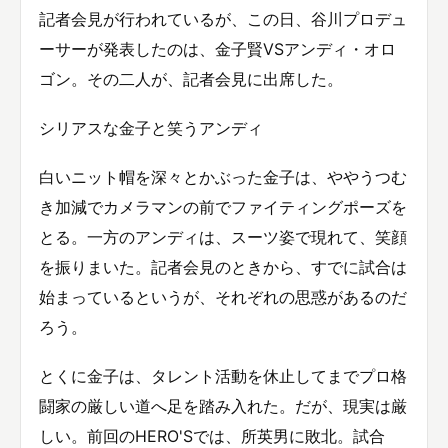
記者会見が行われているが、この日、谷川プロデュ
ーサーが発表したのは、金子賢VSアンディ・オロ
ゴン。その二人が、記者会見に出席した。
シリアスな金子と笑うアンディ
白いニット帽を深々とかぶった金子は、ややうつむ
き加減でカメラマンの前でファイティングポーズを
とる。一方のアンディは、スーツ姿で現れて、笑顔
を振りまいた。記者会見のときから、すでに試合は
始まっているというが、それぞれの思惑があるのだ
ろう。
とくに金子は、タレント活動を休止してまでプロ格
闘家の厳しい道へ足を踏み入れた。だが、現実は厳
しい。前回のHERO'Sでは、所英男に敗北。試合