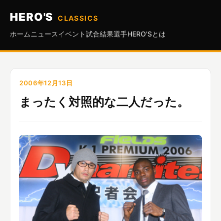
HERO'S
CLASSICS
ホーム
ニュース
イベント
試合結果
選手
HERO'Sとは
2006年12月13日
まったく対照的な二人だった。