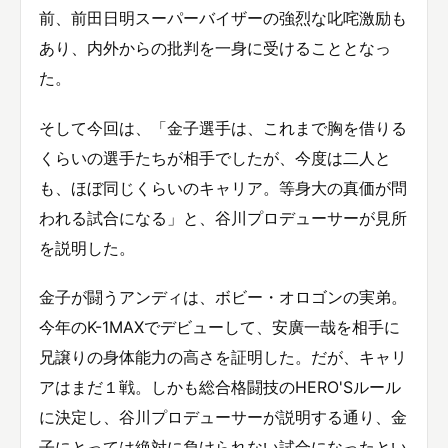
前、前田日明スーパーバイザーの強烈な叱咤激励も
あり、内外からの批判を一身に受けることとなっ
た。
そして今回は、「金子選手は、これまで胸を借りる
くらいの選手たちが相手でしたが、今度は二人と
も、ほぼ同じくらいのキャリア。等身大の真価が問
われる試合になる」と、谷川プロデューサーが見所
を説明した。
金子が闘うアンディは、ボビー・オロゴンの実弟。
今年のK-1MAXでデビューして、安廣一哉を相手に
兄譲りの身体能力の高さを証明した。だが、キャリ
アはまだ１戦。しかも総合格闘技のHERO'Sルール
に決定し、谷川プロデューサーが説明する通り、金
子にとっては絶対に負けられない試合になったとい