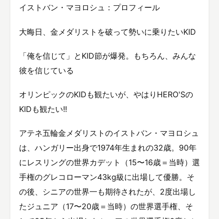
イストバン・マヨロシュ：プロフィール
大晦日、金メダリストを破って勢いに乗りたいKID
「俺を信じて」とKID節が爆発。もちろん、みんな
彼を信じている
オリンピックのKIDも観たいが、やはりHERO'Sの
KIDも観たい!!
アテネ五輪金メダリストのイストバン・マヨロシュ
は、ハンガリー出身で1974年生まれの32歳。90年
にレスリングの世界カデット（15〜16歳＝当時）選
手権のグレコローマン43kg級に出場して優勝。そ
の後、シニアの世界一も期待されたが、2度出場し
たジュニア（17〜20歳＝当時）の世界選手権、そ