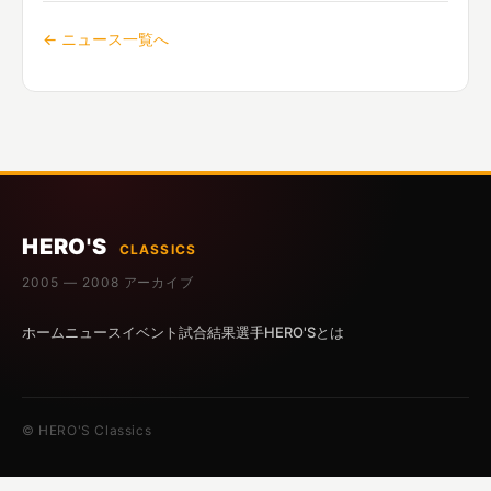
← ニュース一覧へ
HERO'S
CLASSICS
2005 — 2008 アーカイブ
ホーム
ニュース
イベント
試合結果
選手
HERO'Sとは
© HERO'S Classics