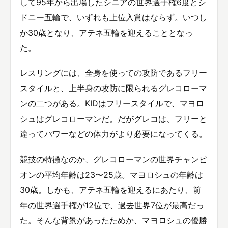
して95年から出場したシニアの世界選手権6度とシ
ドニー五輪で、いずれも上位入賞はならず。いつし
か30歳となり、アテネ五輪を迎えることとなっ
た。
レスリングには、全身を使っての攻防であるフリー
スタイルと、上半身の攻防に限られるグレコローマ
ンの二つがある。KIDはフリースタイルで、マヨロ
シュはグレコローマンだ。だがグレコは、フリーと
違ってパワーなどの体力がより必要になってくる。
競技の特徴なのか、グレコローマンの世界チャンピ
オンの平均年齢は23〜25歳。マヨロシュの年齢は
30歳。しかも、アテネ五輪を迎えるにあたり、前
年の世界選手権が12位で、過去世界7位が最高だっ
た。そんな背景があったためか、マヨロシュの優勝