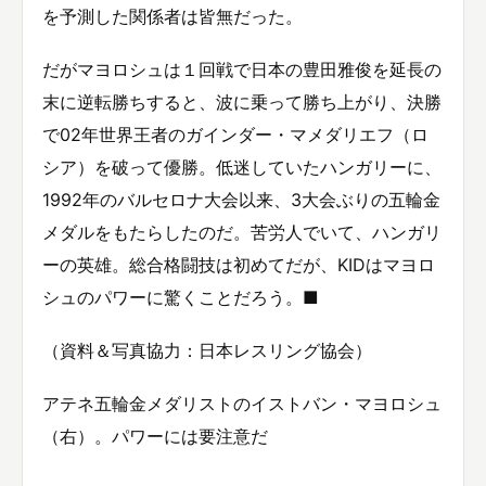
を予測した関係者は皆無だった。
だがマヨロシュは１回戦で日本の豊田雅俊を延長の
末に逆転勝ちすると、波に乗って勝ち上がり、決勝
で02年世界王者のガインダー・マメダリエフ（ロ
シア）を破って優勝。低迷していたハンガリーに、
1992年のバルセロナ大会以来、3大会ぶりの五輪金
メダルをもたらしたのだ。苦労人でいて、ハンガリ
ーの英雄。総合格闘技は初めてだが、KIDはマヨロ
シュのパワーに驚くことだろう。■
（資料＆写真協力：日本レスリング協会）
アテネ五輪金メダリストのイストバン・マヨロシュ
（右）。パワーには要注意だ