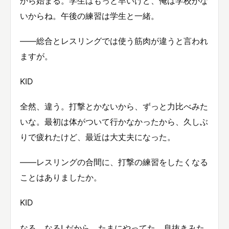
から始まる。学生はもっと早いけど、俺は学校がな
いからね。午後の練習は学生と一緒。
——総合とレスリングでは使う筋肉が違うと言われ
ますが。
KID
全然、違う。打撃とかないから、ずっと力比べみた
いな。最初は体がついて行かなかったから、久しぶ
りで疲れたけど、最近は大丈夫になった。
——レスリングの合間に、打撃の練習をしたくなる
ことはありましたか。
KID
なる、なる! だから、たまにやってた。息抜きみた