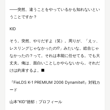
——突然、違うことをやっているかも知れないとい
うことですか？
KID
そう。突然、やりだすよ（笑）。周りが、「えッ、
レスリングじゃなかったの!?」みたいな。総合じゃ
なかったの？って。それは本能に任せてる。でも大
丈夫。俺は、面白いことしかやらないから。それだ
けは約束するよ。■
『FieLDS K-1 PREMIUM 2006 Dynamite!!』対戦カ
ード
山本“KID”徳郁：プロフィール