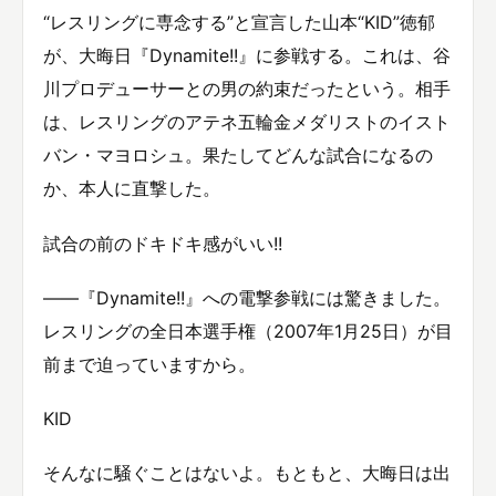
“レスリングに専念する”と宣言した山本“KID”徳郁
が、大晦日『Dynamite!!』に参戦する。これは、谷
川プロデューサーとの男の約束だったという。相手
は、レスリングのアテネ五輪金メダリストのイスト
バン・マヨロシュ。果たしてどんな試合になるの
か、本人に直撃した。
試合の前のドキドキ感がいい!!
——『Dynamite!!』への電撃参戦には驚きました。
レスリングの全日本選手権（2007年1月25日）が目
前まで迫っていますから。
KID
そんなに騒ぐことはないよ。もともと、大晦日は出