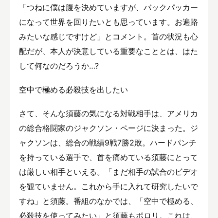
「つねに僕は腹を決めていますが、バックパッカー
になって世界を回りたいとも思っています。お遍路
みたいな感じですけど」とコメント。首の状況も心
配だが、本人が決意している重要なこととは、はた
して何なのだろうか…?
空中で極める必殺技を出したい
さて、そんな須藤の気になる対戦相手は、アメリカ
の総合格闘家のジャクソン・ページに決まった。ジ
ャクソンは、総合の戦績9戦7勝2敗。ハードパンチ
を持っている選手で、首を痛めている須藤にとって
は厳しい相手といえる。「まだ相手の試合のビデオ
を観ていません。これから手に入れて研究したいで
すね」と須藤。番組のなかでは、「空中で極める、
必殺技を使ってみたい」と須藤もポロリ。これは、