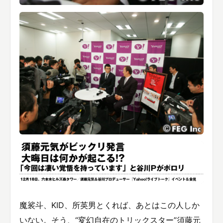
魔裟斗、KID、所英男とくれば、あとはこの人しか
いない。そう、“変幻自在のトリックスター”須藤元