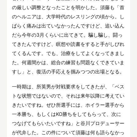
の厳しい調整となったことを明かした。須藤も「首
のヘルニアは、大学時代のレスリングの頃から。し
ばらく痛みは出ていなかったんですけど、追い込ん
だら今年の3月くらいに出てきて。騙し騙し、闘っ
てきたんですけど、瞑想や読書をすると手がしびれ
てくるんです。でも、治療をしてよくなってきまし
た。何週間かは、総合の練習も問題なくできていま
すし」と、復活の手応えを掴みつつの出場となる。
一時期は、所英男が対戦要求をしてきたが、「ベス
トな状態ではないので、それは来年以降に考えてい
きたいですね。ぜひ所選手には、ホイラー選手から
一本勝ち、もしくはKO勝ちをしてもらって、次に
つなげてもらいたいですね」と谷川プロデューサー
が代弁した。この件について須藤は何も語らなかっ