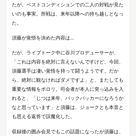
たが、ベストコンディションでの二人の対戦が見た
いのも事実。所戦は、来年以降への持ち越しとなっ
た。
須藤が覚悟を決めた内容は…
だが、ライブトーク中に谷川プロデューサーが、
「これは内容を絶対に言えないんですけど、今回、
須藤選手は凄い覚悟を持って闘うようです。だか
ら、絶対に観なければダメですよ」と、またしても
重要な情報をポロリ。司会者が本人に突っ込みを入
れると、「じつは来年、バックパッカーになろうか
なと思っています」と須藤は、ジョークとも本音と
も思える返答で誤魔化した。
収録後の囲み会見でもこの話題になったが須藤は、