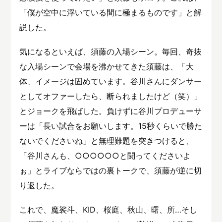
「僕が空中に浮いている間に極まるものです」と解
説した。
気になるといえば、須藤の入場シーン。毎回、奇抜
な入場シーンで会場を沸かせてきた須藤は、「大
体、イメージは固めています。谷川さんにダンサー
としてオファーしたら、断られましたけど（笑）」
とジョークを飛ばした。負けずに谷川プロデューサ
ーは「長い試合をお願いします。15秒くらいで勝た
ないでくださいね」と無理難題を突きつけると、
「谷川さんも、○○○○○○と闘ってくださいよ
ぉ」とライブならではの裏トークで、須藤が逆に切
り返した。
これで、魔裟斗、KID、桜庭、秋山、曙、所…そし