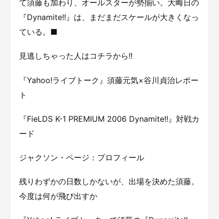
て須藤も加わり、オールスターが勢揃い。大晦日の
『Dynamite!!』は、まだまだスケールが大きくなっ
ている。■
見逃しちゃった人はコチラから!!
『Yahoo!ライブトーク』須藤元気×谷川貞治レポー
ト
『FieLDS K-1 PREMIUM 2006 Dynamite!!』対戦カ
ード
ジャクソン・ページ：プロフィール
残りわずかの日数しかないが、出場を決めた須藤。
今度は何が飛び出すか