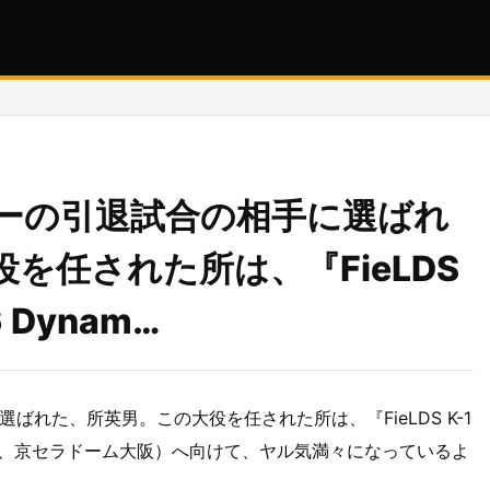
ーの引退試合の相手に選ばれ
を任された所は、『FieLDS
6 Dynam…
れた、所英男。この大役を任された所は、『FieLDS K-1
（12月31日、京セラドーム大阪）へ向けて、ヤル気満々になっているよ