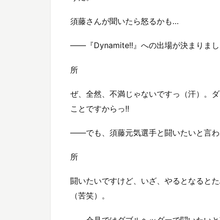
須藤さんが聞いたら怒るかも…
——『Dynamite!!』への出場が決ま
所
ぜ、全然、不満じゃないですっ（汗）。ダダダ
ことですからっ!!
——でも、須藤元気選手と闘いたいと言わ
所
闘いたいですけど、いざ、やるとなるとた
（苦笑）。
——会見ではダブルヘッダーで闘いたいと