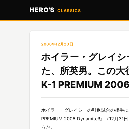
HERO'S
CLASSICS
2006年12月20日
ホイラー・グレイシ
た、所英男。この大役
K-1 PREMIUM 200
ホイラー・グレイシーの引退試合の相手に選ば
PREMIUM 2006 Dynamite!!』
うだ。