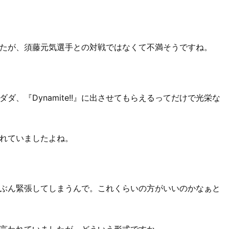
りましたが、須藤元気選手との対戦ではなくて不満そうですね。
、『Dynamite!!』に出させてもらえるってだけで光栄な
れていましたよね。
ぶん緊張してしまうんで。これくらいの方がいいのかなぁと
言われていましたが、どういう形式ですか。