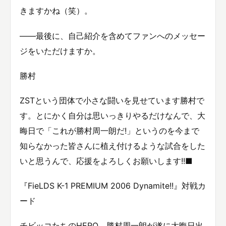
きますかね（笑）。
——最後に、自己紹介を含めてファンへのメッセー
ジをいただけますか。
勝村
ZSTという団体で小さな闘いを見せています勝村で
す。とにかく自分は思いっきりやるだけなんで、大
晦日で「これが勝村周一朗だ!」というのを今まで
知らなかった皆さんに植え付けるような試合をした
いと思うんで、応援をよろしくお願いします!!■
『FieLDS K-1 PREMIUM 2006 Dynamite!!』対戦カ
ード
チビッコたちのHERO、勝村周一朗が遂に大晦日出