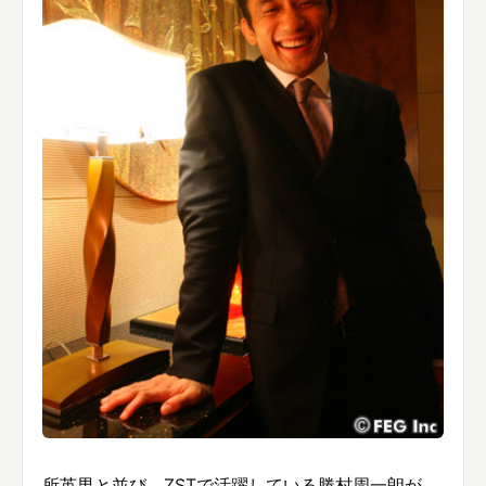
所英男と並び、ZSTで活躍している勝村周一朗が