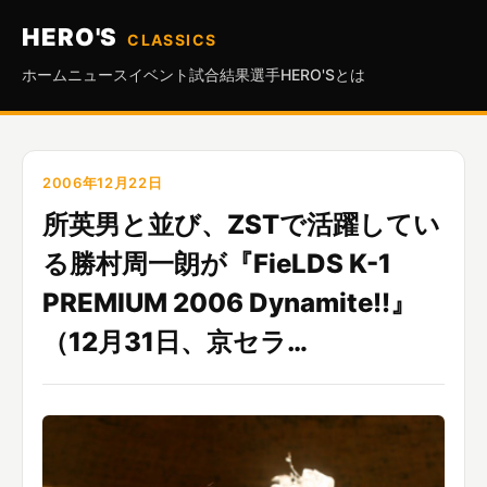
HERO'S
CLASSICS
ホーム
ニュース
イベント
試合結果
選手
HERO'Sとは
2006年12月22日
所英男と並び、ZSTで活躍してい
る勝村周一朗が『FieLDS K-1
PREMIUM 2006 Dynamite!!』
（12月31日、京セラ…