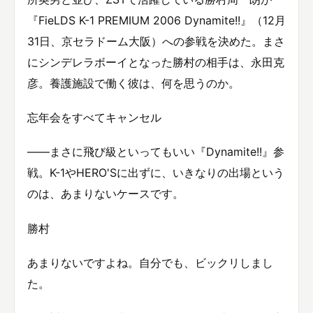
『FieLDS K-1 PREMIUM 2006 Dynamite!!』（12月
31日、京セラドーム大阪）への参戦を決めた。まさ
にシンデレラボーイとなった勝村の相手は、永田克
彦。養護施設で働く彼は、何を思うのか。
忘年会をすべてキャンセル
——まさに飛び級といってもいい『Dynamite!!』参
戦。K-1やHERO'Sに出ずに、いきなりの出場という
のは、あまりないケースです。
勝村
あまりないですよね。自分でも、ビックリしまし
た。