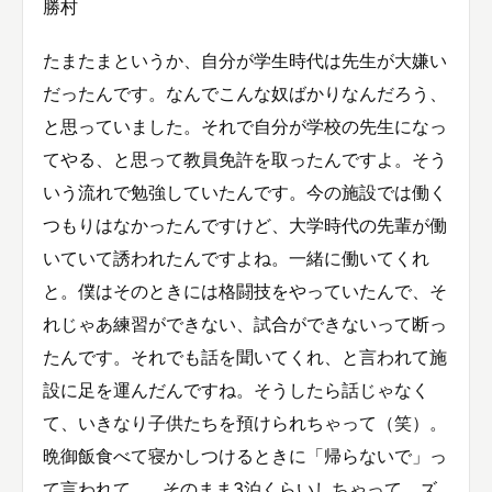
勝村
たまたまというか、自分が学生時代は先生が大嫌い
だったんです。なんでこんな奴ばかりなんだろう、
と思っていました。それで自分が学校の先生になっ
てやる、と思って教員免許を取ったんですよ。そう
いう流れで勉強していたんです。今の施設では働く
つもりはなかったんですけど、大学時代の先輩が働
いていて誘われたんですよね。一緒に働いてくれ
と。僕はそのときには格闘技をやっていたんで、そ
れじゃあ練習ができない、試合ができないって断っ
たんです。それでも話を聞いてくれ、と言われて施
設に足を運んだんですね。そうしたら話じゃなく
て、いきなり子供たちを預けられちゃって（笑）。
晩御飯食べて寝かしつけるときに「帰らないで」っ
て言われて…。そのまま3泊くらいしちゃって、ズ