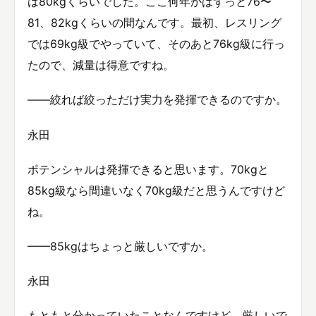
は80kgくらいでした。ここ何年かはずっと76〜
81、82kgくらいの間なんです。最初、レスリング
では69kg級でやっていて、そのあと76kg級に行っ
たので、減量は得意ですね。
——絞れば絞っただけ実力を発揮できるのですか。
永田
ポテンシャルは発揮できると思います。70kgと
85kg級なら間違いなく70kg級だと思うんですけど
ね。
——85kgはちょっと厳しいですか。
永田
もともと分かっていたことなんですけど、厳しいで