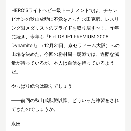
HERO'Sライトヘビー級トーナメントでは、チャン
ピオンの秋山成勲に不覚をとった永田克彦。レスリ
ング銀メダリストのプライドを取り戻すべく、昨年
に続き、今年も『FieLDS K-1 PREMIUM 2006
Dynamite!!』（12月31日、京セラドーム大阪）への
出場を決めた。今回の勝村周一朗戦では、過酷な減
量が待っているが、本人は自信を持っているよう
だ。
やっぱり総合は蹴りでしょう
——前回の秋山成勲戦以降、どういった練習をされ
てきたのでしょうか。
永田