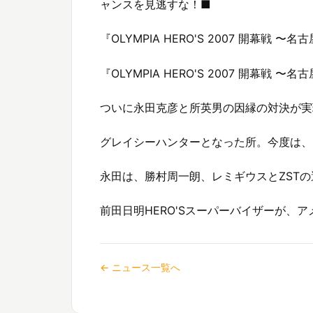
ャンスを見逃すな！■
『OLYMPIA HERO'S 2007 開幕戦 
『OLYMPIA HERO'S 2007 開幕戦
ついに永田克彦と所英男の因縁の対決が実
グレイシーハンターとなった所。今度は、
永田は、勝村周一朗、レミギウスとZST
前田日明HERO'Sスーパーバイザーが、
← ニュース一覧へ