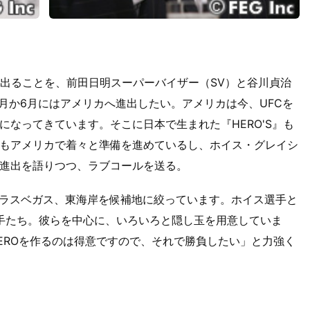
負に出ることを、前田日明スーパーバイザー（SV）と谷川貞治
5月か6月にはアメリカへ進出したい。アメリカは今、UFCを
なってきています。そこに日本で生まれた『HERO'S』も
もアメリカで着々と準備を進めているし、ホイス・グレイシ
進出を語りつつ、ラブコールを送る。
、ラスベガス、東海岸を候補地に絞っています。ホイス選手と
選手たち。彼らを中心に、いろいろと隠し玉を用意していま
EROを作るのは得意ですので、それで勝負したい」と力強く