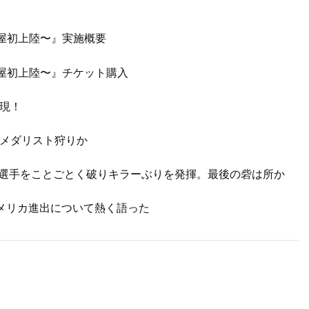
〜名古屋初上陸〜』実施概要
 〜名古屋初上陸〜』チケット購入
現！
メダリスト狩りか
の選手をことごとく破りキラーぶりを発揮。最後の砦は所か
アメリカ進出について熱く語った