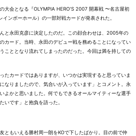
となる『OLYMPIA HERO'S 2007 開幕戦 〜名古屋初
館レインボーホール）の一部対戦カードが発表された。
んと永田克彦に決定したのだ。この顔合わせは、2005年の
た珠玉のカード。当時、永田のデビュー戦を務めることになってい
うこととなり流れてしまったのだった。今回は満を持しての
ったカードではありますが、いつかは実現すると思っていま
になりましたので、気合いが入っています」とコメント。永
いよかと思いました。何でもできるオールマイティーな選手
たいです」と抱負を語った。
所の盟友ともいえる勝村周一朗をKOで下したばかり。目の前で仲