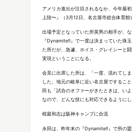
アメリカ進出が注目されるなか、今年最初の大会
上陸〜』（3月12日、名古屋市総合体育
出場予定となっていた所英男の相手が、な
『Dynamite!!』で一度は決まってい
た所だが、急遽、ホイス・グレイシーと闘
実現ということになる。
会見に出席した所は、「一度、流れてしま
した。地元の岐阜に近い名古屋ですること
田も「試合のオファーがきたときは、いよ
なので、どんな技にも対応できるようにし
桜庭和志は阪神キャンプに合流
永田は、昨年末の『Dynamite!!』で