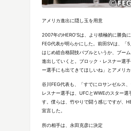
アメリカ進出に隠し玉を用意
2007年のHERO'Sは、より積極的に勝
FEG代表が明らかにした。前田SVは、「
はじめ総合格闘技バブルというか、ブームに
進出していくと。ブロック・レスナー選手
ー選手にも出てきてほしいね」とアメリカ
谷川FEG代表も、「すでにロサンゼルス
レスナー選手は、UFCとWWEのスター
す。僕らは、竹やりで闘う感じですが、H
宣言した。
所の相手は、永田克彦に決定