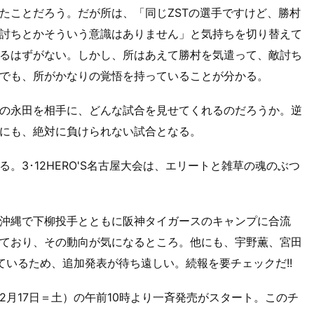
たことだろう。だが所は、「同じZSTの選手ですけど、勝村
討ちとかそういう意識はありません」と気持ちを切り替えて
るはずがない。しかし、所はあえて勝村を気遣って、敵討ち
でも、所がかなりの覚悟を持っていることが分かる。
の永田を相手に、どんな試合を見せてくれるのだろうか。逆
にも、絶対に負けられない試合となる。
。3･12HERO'S名古屋大会は、エリートと雑草の魂のぶつ
沖縄で下柳投手とともに阪神タイガースのキャンプに合流
ており、その動向が気になるところ。他にも、宇野薫、宮田
れているため、追加発表が待ち遠しい。続報を要チェックだ!!
月17日＝土）の午前10時より一斉発売がスタート。このチ