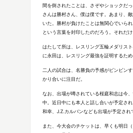
間を倒されたことは、さぞやショックだっ
さんは勝村さん、僕は僕です。あまり、敵
いた。勝村が負けたことは無関心でいられ
という言葉を封印したのだろう。それだけ
はたして所は、レスリング五輪メダリスト
に永田は、レスリング最強を証明するため
二人の試合は、名勝負の予感がビンビンする
かり合いに注目だ。
なお、出場が噂されている桜庭和志は今、
中。近日中にも本人と話し合いが予定され
和幸、J.Z.カルバンなども出場が予定さ
また、今大会のチケットは、早くも明日（2