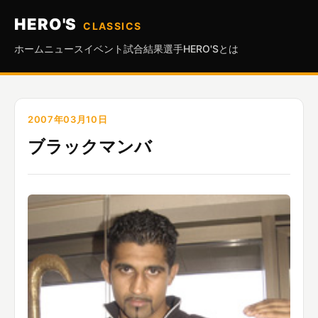
HERO'S
CLASSICS
ホーム
ニュース
イベント
試合結果
選手
HERO'Sとは
2007年03月10日
ブラックマンバ