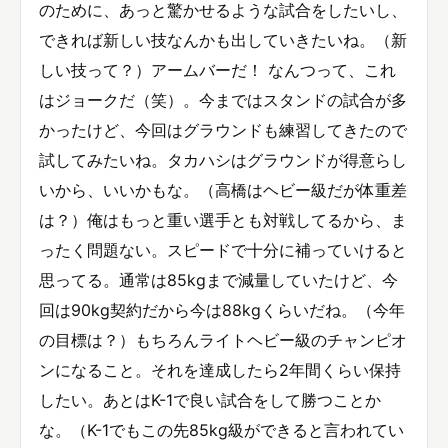
のために、あっと驚かせるような試合をしたいし、
できれば新しい技なんかも出していきたいね。（新
しい技って？）アームバーだ！ なんつって、これ
はジョークだ（笑）。今まではスタンドの試合が多
かったけど、今回はグラウンドも練習してきたので
試してみたいね。タカハシはグラウンドが得意らし
いから、いいかもな。（高橋はヘビー級だが体重差
は？）俺はもっと重い選手とも対戦してるから、ま
ったく問題ない。スピードで十分に補っていけると
思ってる。通常は85kgまで減量していたけど、今
回は90kg契約だから今は88kgくらいだね。（今年
の目標は？）もちろんライトヘビー級のチャンピオ
ンになること。それを達成したら2年間くらい保持
したい。あとはK-1で良い試合をして勝つことか
な。（K-1でもこの先85kg級ができると言われてい