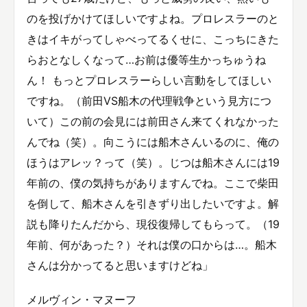
のを投げかけてほしいですよね。プロレスラーのと
きはイキがってしゃべってるくせに、こっちにきた
らおとなしくなって…お前は優等生かっちゅうね
ん！ もっとプロレスラーらしい言動をしてほしい
ですね。（前田VS船木の代理戦争という見方につ
いて）この前の会見には前田さん来てくれなかった
んでね（笑）。向こうには船木さんいるのに、俺の
ほうはアレッ？って（笑）。じつは船木さんには19
年前の、僕の気持ちがありますんでね。ここで柴田
を倒して、船木さんを引きずり出したいですよ。解
説も降りたんだから、現役復帰してもらって。（19
年前、何があった？）それは僕の口からは…。船木
さんは分かってると思いますけどね」
メルヴィン・マヌーフ