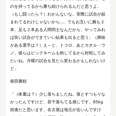
のを持ってるから勝ち続けられるんだと思うよ。
（もし闘ったら？）わかんないな。実際に試合が組
まれてるわけじゃないから…。でもお互いに腕も２
本、足も２本ある人間同士なんだから、やってみれ
ば良い試合ができていい結果も出ると思う。（興味
がある選手は？）え～と、トコロ、あとカオル・ウ
ノ。彼らはビッグネームも倒してるから対戦してみ
たいね。月曜の試合を見たら変わるかもしれないけ
ど」
柴田勝頼
「（体重は？）少し落ちましたね。落とすつもりな
かったんですけど、若干落ちてる感じです。85kg
前後だと思います。名古屋は地元が近いんですけ