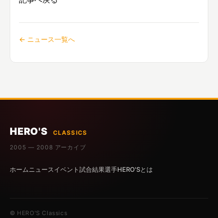
← ニュース一覧へ
HERO'S
CLASSICS
2005 — 2008 アーカイブ
ホーム
ニュース
イベント
試合結果
選手
HERO'Sとは
© HERO'S Classics