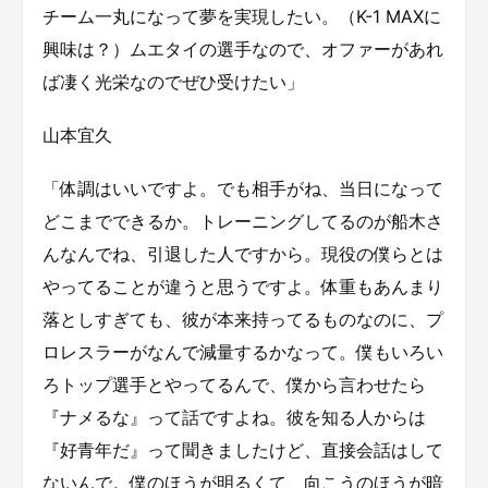
チーム一丸になって夢を実現したい。（K-1 MAXに
興味は？）ムエタイの選手なので、オファーがあれ
ば凄く光栄なのでぜひ受けたい」
山本宜久
「体調はいいですよ。でも相手がね、当日になって
どこまでできるか。トレーニングしてるのが船木さ
んなんでね、引退した人ですから。現役の僕らとは
やってることが違うと思うですよ。体重もあんまり
落としすぎても、彼が本来持ってるものなのに、プ
ロレスラーがなんで減量するかなって。僕もいろい
ろトップ選手とやってるんで、僕から言わせたら
『ナメるな』って話ですよね。彼を知る人からは
『好青年だ』って聞きましたけど、直接会話はして
ないんで。僕のほうが明るくて、向こうのほうが暗