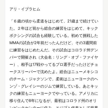
アリ・イブラヒム
「６歳の頃から柔道をはじめて、21歳まで続けてい
た。２年ほど前から総合の練習をはじめて、キック
ボクシングの試合も経験している。初めて挑戦した
MMAの試合が2年前だったんだけど、その3週間前
に練習をはじめたんだ。その試合はコロラド州デン
バーで開催され（大会名：リング・オブ・ファイヤ
ー）、相手は17戦やってるプロ選手だったけどチョ
ークスリーパーで沈めたよ。総合はニューメキシコ
のチーム・ジャクソンで、柔術はニューヨークのヘ
ンゾ・グレイシーのジムで練習している。あとキッ
クの練習もニューヨークでやっている。アメリカに
移り住んで8年になるが、最初はコロラド州のオリ
ンピックセンターに住み、エジプト代表として世界