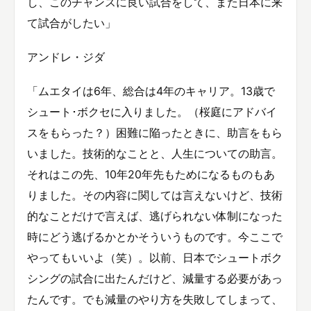
し、このチャンスに良い試合をして、また日本に来
て試合がしたい」
アンドレ・ジダ
「ムエタイは6年、総合は4年のキャリア。13歳で
シュート･ボクセに入りました。（桜庭にアドバイ
スをもらった？）困難に陥ったときに、助言をもら
いました。技術的なことと、人生についての助言。
それはこの先、10年20年先もためになるものもあ
りました。その内容に関しては言えないけど、技術
的なことだけで言えば、逃げられない体制になった
時にどう逃げるかとかそういうものです。今ここで
やってもいいよ（笑）。以前、日本でシュートボク
シングの試合に出たんだけど、減量する必要があっ
たんです。でも減量のやり方を失敗してしまって、