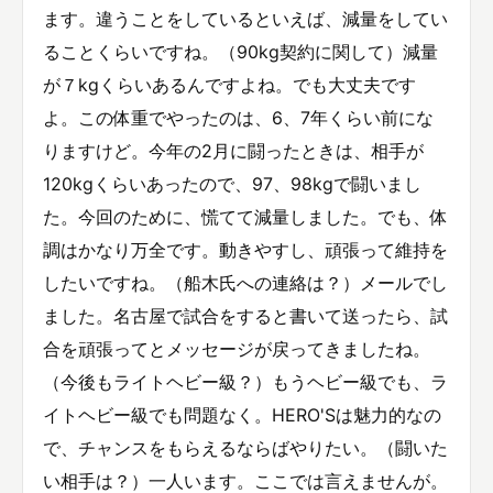
ます。違うことをしているといえば、減量をしてい
ることくらいですね。（90kg契約に関して）減量
が７kgくらいあるんですよね。でも大丈夫です
よ。この体重でやったのは、6、7年くらい前にな
りますけど。今年の2月に闘ったときは、相手が
120kgくらいあったので、97、98kgで闘いまし
た。今回のために、慌てて減量しました。でも、体
調はかなり万全です。動きやすし、頑張って維持を
したいですね。（船木氏への連絡は？）メールでし
ました。名古屋で試合をすると書いて送ったら、試
合を頑張ってとメッセージが戻ってきましたね。
（今後もライトヘビー級？）もうヘビー級でも、ラ
イトヘビー級でも問題なく。HERO'Sは魅力的なの
で、チャンスをもらえるならばやりたい。（闘いた
い相手は？）一人います。ここでは言えませんが。