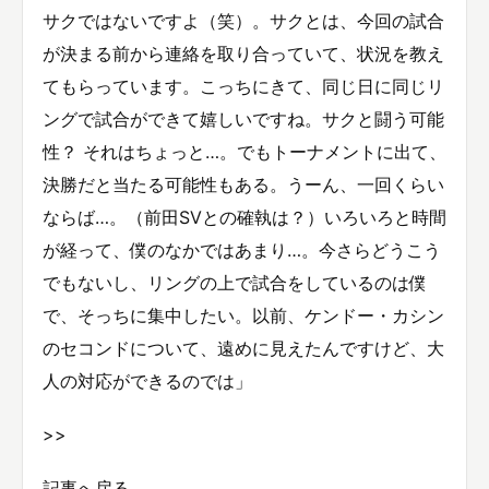
サクではないですよ（笑）。サクとは、今回の試合
が決まる前から連絡を取り合っていて、状況を教え
てもらっています。こっちにきて、同じ日に同じリ
ングで試合ができて嬉しいですね。サクと闘う可能
性？ それはちょっと…。でもトーナメントに出て、
決勝だと当たる可能性もある。うーん、一回くらい
ならば…。（前田SVとの確執は？）いろいろと時間
が経って、僕のなかではあまり…。今さらどうこう
でもないし、リングの上で試合をしているのは僕
で、そっちに集中したい。以前、ケンドー・カシン
のセコンドについて、遠めに見えたんですけど、大
人の対応ができるのでは」
>>
記事へ戻る