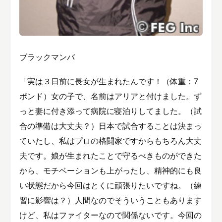
ブラックマンバ
「実は３日前に長女が生まれたんです！（体重：7
ポンド）女の子で、名前はアリアと付けました。ず
っと妻に付き添って病院に寝泊りしてました。（試
合の準備は大丈夫？）日本で試合することは決まっ
ていたし、私はプロの格闘家ですからもちろん大丈
夫です。娘が生まれたことで守るべきものができた
から、モチベーションも上がったし、精神的にも良
い状態だから今回はとくに頑張りたいですね。（練
習に影響は？）人間なのでそういうこともあります
けど、私はファイターなので関係ないです。今回の