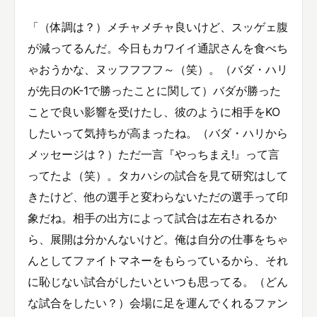
「（体調は？）メチャメチャ良いけど、スッゲェ腹
が減ってるんだ。今日もカワイイ通訳さんを食べち
ゃおうかな、ヌッフフフフ～（笑）。（バダ・ハリ
が先日のK-1で勝ったことに関して）バダが勝った
ことで良い影響を受けたし、彼のように相手をKO
したいって気持ちが高まったね。（バダ・ハリから
メッセージは？）ただ一言『やっちまえ!』って言
ってたよ（笑）。タカハシの試合を見て研究はして
きたけど、他の選手と変わらないただの選手って印
象だね。相手の出方によって試合は左右されるか
ら、展開は分かんないけど。俺は自分の仕事をちゃ
んとしてファイトマネーをもらっているから、それ
に恥じない試合がしたいといつも思ってる。（どん
な試合をしたい？）会場に足を運んでくれるファン