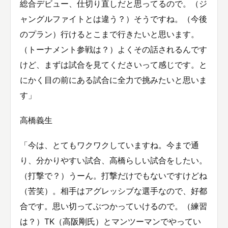
総合デビュー、仕切り直しだと思ってるので。（ジ
ャングルファイトとは違う？）そうですね。（今後
のプラン）行けるとこまで行きたいと思います。
（トーナメント参戦は？）よくその話されるんです
けど、まずは試合を見てくださいって感じです。と
にかく目の前にある試合に全力で挑みたいと思いま
す」
高橋義生
「今は、とてもワクワクしていますね。今まで通
り、分かりやすい試合、高橋らしい試合をしたい。
（打撃で？）うーん。打撃だけでもないですけどね
（苦笑）。相手はアグレッシブな選手なので、好都
合です。思い切ってぶつかっていけるので。（練習
は？）TK（高阪剛氏）とマンツーマンでやってい