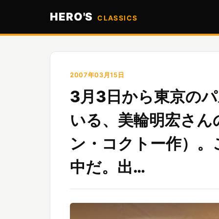
HERO'S
CLASSICS
2007年03月15日
3月3日から東京の
いる、美輪明宏さん
ン・コクトー作）。
中だ。出…