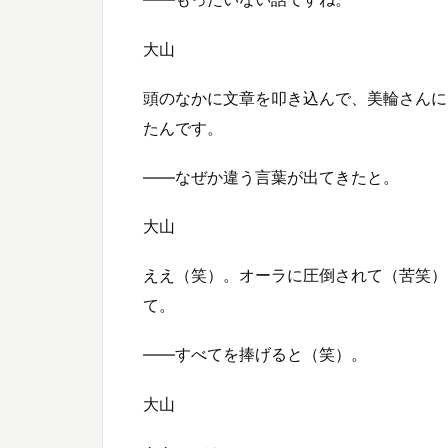
大山
頭のなかに文章を叩き込んで、美輪さんに
たんです。
――なぜか違う言葉が出てきたと。
大山
ええ（笑）。オーラに圧倒されて（苦笑）
て。
――すべてを捧げると（笑）。
大山