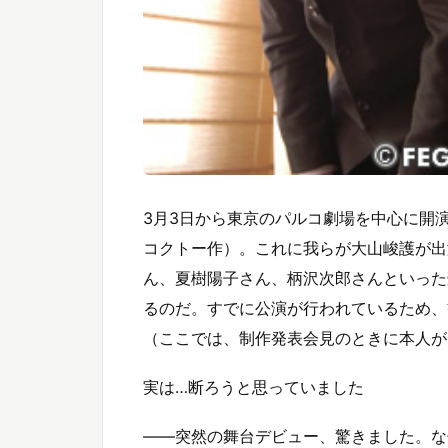
3月3日から東京のパルコ劇場を中心に開
コクトー作）。これに我らが大山峻護が出
ん、夏樹陽子さん、柄沢次郎さんといった
るのだ。すでに公演が行われているため、
（ここでは、制作発表会見のときに本人が
実は…断ろうと思っていました
――突然の舞台デビュー、驚きました。な