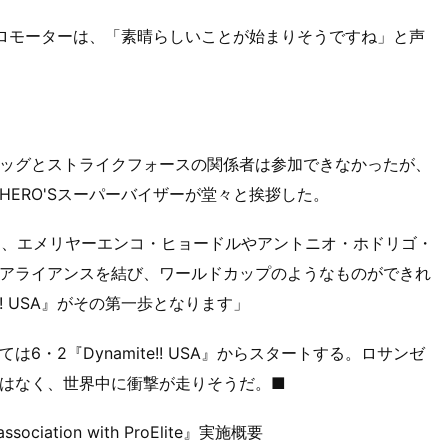
ロモーターは、「素晴らしいことが始まりそうですね」と声
ッグとストライクフォースの関係者は参加できなかったが、
ERO'Sスーパーバイザーが堂々と挨拶した。
げて、エメリヤーエンコ・ヒョードルやアントニオ・ホドリゴ・
アライアンスを結び、ワールドカップのようなものができれ
!! USA』がその第一歩となります」
・2『Dynamite!! USA』からスタートする。ロサンゼ
はなく、世界中に衝撃が走りそうだ。■
n association with ProElite』実施概要