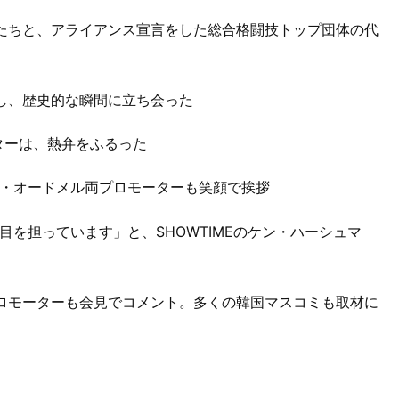
する選手たちと、アライアンス宣言をした総合格闘技トップ団体の代
席し、歴史的な瞬間に立ち会った
ターは、熱弁をふるった
・オードメル両プロモーターも笑顔で挨拶
を担っています」と、SHOWTIMEのケン・ハーシュマ
ロモーターも会見でコメント。多くの韓国マスコミも取材に