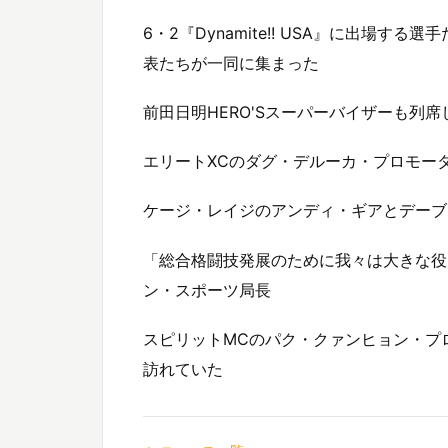
6・2『Dynamite!! USA』に出場
表たちが一同に集まった
前田日明HERO'Sスーパーバイザーも列
エリートXCのダグ・デルーカ・プロモー
ケージ・レイジのアンディ・ギアとデーブ
「総合格闘技発展のために我々は大きな役目
ン・スポーツ局長
スピリットMCのパク・クァンヒョン・プ
訪れていた