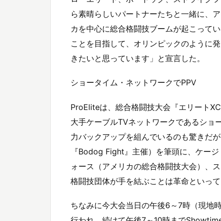
ら素晴らしいパートナーたちと一緒に、ア
カを中心に総合格闘技ブームが起こってい
ことを目指して、オリンピックのように発
きたいと思っています」と宣言した。
ショータイム・ネットワークでPPV
ProEliteは、総合格闘技大会『エリー
大手ケーブルTVネットワークであるショ
力バックアップを組んでいるのも驚きだが
『Bodog Fight』主催）を筆頭に、
ォース（アメリカの総合格闘技大会）、ス
格闘技団体が手を結ぶことは革命といって
ちなみに今大会当日の午後6～7時（現地時
行われ、続けて午後7～10時までShowt