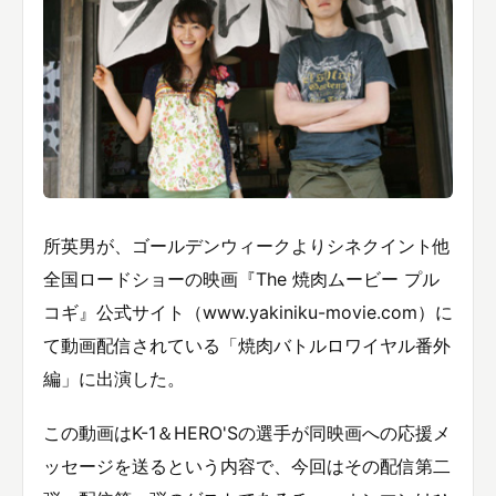
所英男が、ゴールデンウィークよりシネクイント他
全国ロードショーの映画『The 焼肉ムービー プル
コギ』公式サイト（www.yakiniku-movie.com）に
て動画配信されている「焼肉バトルロワイヤル番外
編」に出演した。
この動画はK-1＆HERO'Sの選手が同映画への応援メ
ッセージを送るという内容で、今回はその配信第二