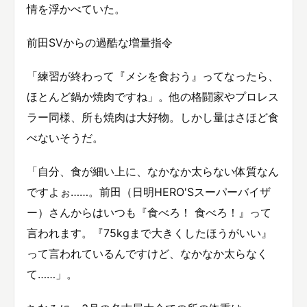
情を浮かべていた。
前田SVからの過酷な増量指令
「練習が終わって『メシを食おう』ってなったら、
ほとんど鍋か焼肉ですね」。他の格闘家やプロレス
ラー同様、所も焼肉は大好物。しかし量はさほど食
べないそうだ。
「自分、食が細い上に、なかなか太らない体質なん
ですよぉ……。前田（日明HERO'Sスーパーバイザ
ー）さんからはいつも『食べろ！ 食べろ！』って
言われます。『75kgまで大きくしたほうがいい』
って言われているんですけど、なかなか太らなく
て……」。