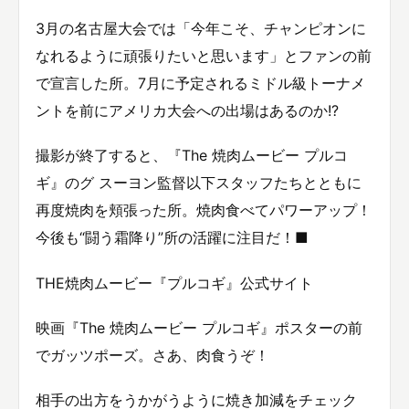
3月の名古屋大会では「今年こそ、チャンピオンに
なれるように頑張りたいと思います」とファンの前
で宣言した所。7月に予定されるミドル級トーナメ
ントを前にアメリカ大会への出場はあるのか!?
撮影が終了すると、『The 焼肉ムービー プルコ
ギ』のグ スーヨン監督以下スタッフたちとともに
再度焼肉を頬張った所。焼肉食べてパワーアップ！
今後も“闘う霜降り”所の活躍に注目だ！■
THE焼肉ムービー『プルコギ』公式サイト
映画『The 焼肉ムービー プルコギ』ポスターの前
でガッツポーズ。さあ、肉食うぞ！
相手の出方をうかがうように焼き加減をチェック