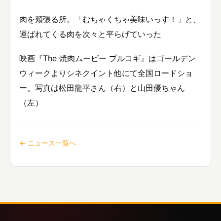
肉を頬張る所。「むちゃくちゃ美味いっす！」と、
運ばれてくる肉を次々と平らげていった
映画『The 焼肉ムービー プルコギ』はゴールデン
ウィークよりシネクイント他にて全国ロードショ
ー。写真は松田龍平さん（右）と山田優ちゃん
（左）
← ニュース一覧へ