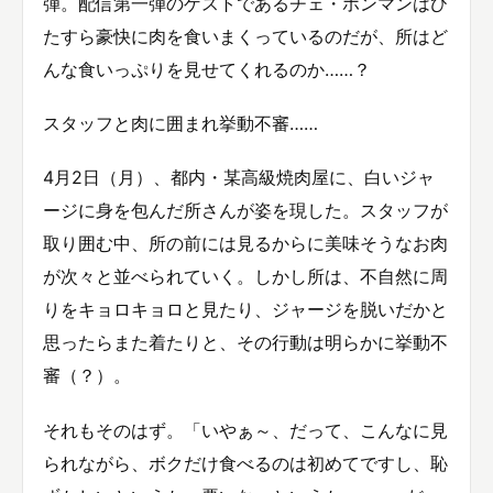
弾。配信第一弾のゲストであるチェ・ホンマンはひ
たすら豪快に肉を食いまくっているのだが、所はど
んな食いっぷりを見せてくれるのか……？
スタッフと肉に囲まれ挙動不審……
4月2日（月）、都内・某高級焼肉屋に、白いジャ
ージに身を包んだ所さんが姿を現した。スタッフが
取り囲む中、所の前には見るからに美味そうなお肉
が次々と並べられていく。しかし所は、不自然に周
りをキョロキョロと見たり、ジャージを脱いだかと
思ったらまた着たりと、その行動は明らかに挙動不
審（？）。
それもそのはず。「いやぁ～、だって、こんなに見
られながら、ボクだけ食べるのは初めてですし、恥