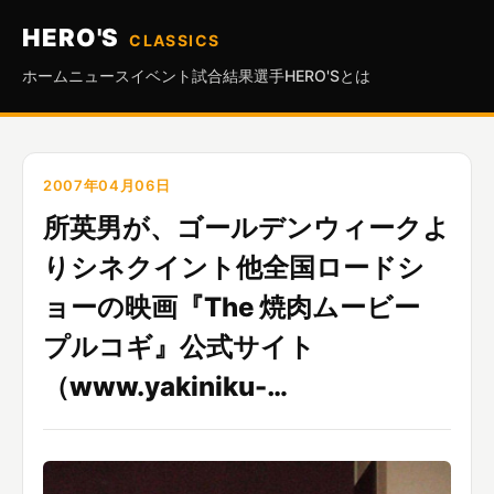
HERO'S
CLASSICS
ホーム
ニュース
イベント
試合結果
選手
HERO'Sとは
2007年04月06日
所英男が、ゴールデンウィークよ
りシネクイント他全国ロードシ
ョーの映画『The 焼肉ムービー
プルコギ』公式サイト
（www.yakiniku-…