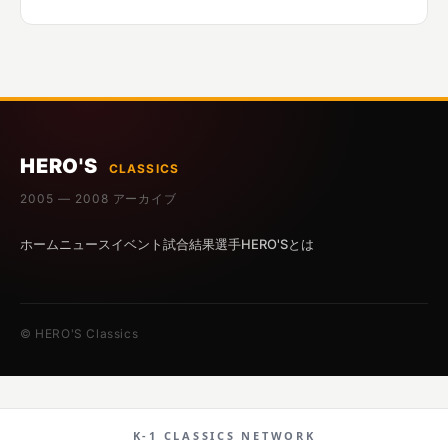
HERO'S
CLASSICS
2005 — 2008 アーカイブ
ホーム
ニュース
イベント
試合結果
選手
HERO'Sとは
© HERO'S Classics
K-1 CLASSICS NETWORK