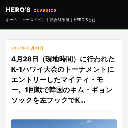
HERO'S
CLASSICS
ホーム
ニュース
イベント
試合結果
選手
HERO'Sとは
2007年05月01日
4月28日（現地時間）に行われた
K-1ハワイ大会のトーナメントに
エントリーしたマイティ・モ
ー。1回戦で韓国のキム・ギョン
ソックを左フックでK…