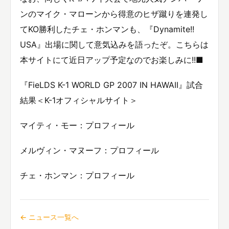
ンのマイク・マローンから得意のヒザ蹴りを連発し
てKO勝利したチェ・ホンマンも、『Dynamite!!
USA』出場に関して意気込みを語ったぞ。こちらは
本サイトにて近日アップ予定なのでお楽しみに!!■
『FieLDS K-1 WORLD GP 2007 IN HAWAII』試合
結果＜K-1オフィシャルサイト＞
マイティ・モー：プロフィール
メルヴィン・マヌーフ：プロフィール
チェ・ホンマン：プロフィール
← ニュース一覧へ