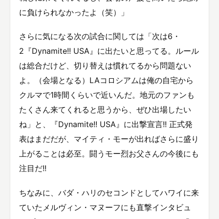
に負けられなかったよ（笑）」
さらに気になる次の試合に関しては「次は6・
2『Dynamite!! USA』に出たいと思ってる。ルール
は総合だけど、切り替えは慣れてるから問題ない
よ。（会場となる）LAコロシアムは俺の自宅から
クルマで1時間くらいで近いんだ。地元のファンも
たくさん来てくれると思うから、ぜひ出場したい
ね」と、『Dynamite!! USA』に出撃宣言!! 正式発
表はまだだが、マイティ・モーが出ればさらに盛り
上がることは必至。闘うモー烈お父さんの今後にも
注目だ!!
ちなみに、バダ・ハリのセコンドとしてハワイに来
ていたメルヴィン・マヌーフにも直撃インタビュ