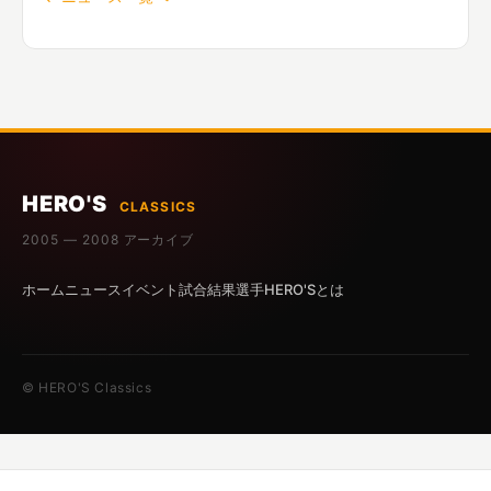
HERO'S
CLASSICS
2005 — 2008 アーカイブ
ホーム
ニュース
イベント
試合結果
選手
HERO'Sとは
© HERO'S Classics