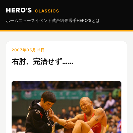
HERO'S
CLASSICS
ホーム
ニュース
イベント
試合結果
選手
HERO'Sとは
2007年05月12日
右肘、完治せず……