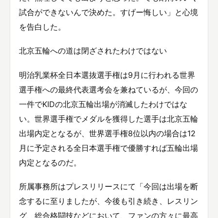
試合ができないんで決めた。すげー悔しい」と心境
を告白した。
北京五輪への道は閉ざされたわけではない
明治乳業杯全日本選抜選手権は9月に行われる世界
選手権への最終代表選考会を兼ねているが、今回の
一件でKIDの北京五輪出場が消滅したわけではな
い。世界選手権でメダルを獲得した選手は北京五輪
出場内定となるが、世界選手権8位以内の場合は12
月に予定される全日本選手権で優勝すれば五輪出場
内定となるのだ。
所属事務所はプレスリリースにて「今回は出場を断
念するに至りましたが、今後も引き続き、レスリン
グ、総合格闘技などにおいて、ファンの方々に最高