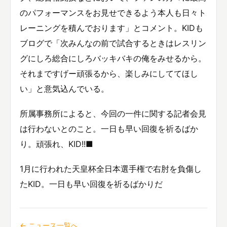
のパフォーマンスをお見せできるよう本人も日々ト
レーニングを積んでおります」とコメント。KIDも
ブログで「次みんなの前で試合するときはレスリン
グにしろ総合にしろバッキバキの俺をみせるから。
それまですげー頑張るから、楽しみにしててほし
い」と意気込んでいる。
所属事務所によると、今回の一件に関する記者会見
は行わないとのこと。一日も早い回復を祈るばか
り。頑張れ、KID!!■
1月に行われた天皇杯全日本選手権で右肘を負傷し
たKID。一日も早い回復を祈るばかりだ
← ニュース一覧へ