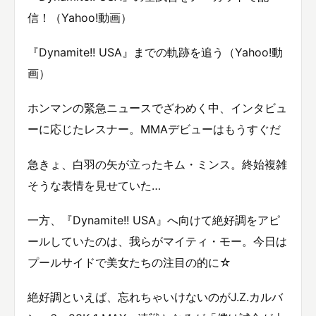
信！（Yahoo!動画）
『Dynamite!! USA』までの軌跡を追う（Yahoo!動
画）
ホンマンの緊急ニュースでざわめく中、インタビュ
ーに応じたレスナー。MMAデビューはもうすぐだ
急きょ、白羽の矢が立ったキム・ミンス。終始複雑
そうな表情を見せていた…
一方、『Dynamite!! USA』へ向けて絶好調をアピ
ールしていたのは、我らがマイティ・モー。今日は
プールサイドで美女たちの注目の的に☆
絶好調といえば、忘れちゃいけないのがJ.Z.カルバ