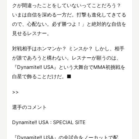
クが間違ったことをしていないってことだろう？
いまは自信を深める一方だ。打撃も進化してきてる
ので、心配ない。必ず勝つよ！」と絶対的な自信を
見せるレスナー。
対戦相手はホンマンか？ ミンスか？ しかし、相手
が誰であろうと構わない。レスナーが願うのは、
『Dynamite!! USA』という大舞台でMMA初挑戦を
白星で飾ることだけだ。■
>>
選手のコメント
Dynamite!! USA : SPECIAL SITE
『Dynamite!! USA』の全試合をノーカットで配