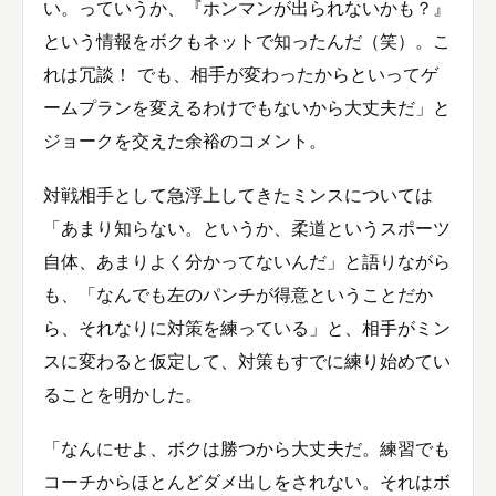
い。っていうか、『ホンマンが出られないかも？』
という情報をボクもネットで知ったんだ（笑）。こ
れは冗談！ でも、相手が変わったからといってゲ
ームプランを変えるわけでもないから大丈夫だ」と
ジョークを交えた余裕のコメント。
対戦相手として急浮上してきたミンスについては
「あまり知らない。というか、柔道というスポーツ
自体、あまりよく分かってないんだ」と語りながら
も、「なんでも左のパンチが得意ということだか
ら、それなりに対策を練っている」と、相手がミン
スに変わると仮定して、対策もすでに練り始めてい
ることを明かした。
「なんにせよ、ボクは勝つから大丈夫だ。練習でも
コーチからほとんどダメ出しをされない。それはボ