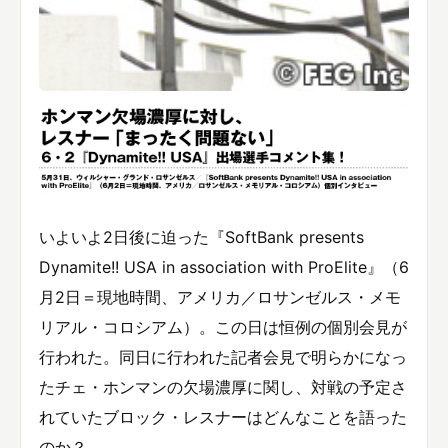
いよいよ2日後に迫った『SoftBank presents
Dynamite!! USA in association with ProElite』（6
月2日＝現地時間、アメリカ／ロサンゼルス・メモ
リアル・コロシアム）。この日は恒例の個別会見が
行われた。同日に行われた記者会見で明らかになっ
たチェ・ホンマンの欠場濃厚に関し、対戦の予定さ
れていたブロック・レスナーはどんなことを語った
のか？