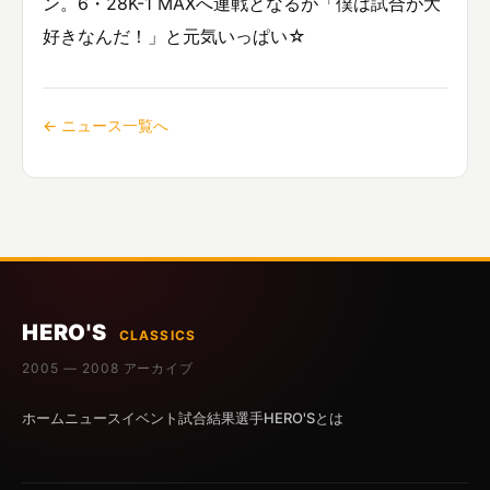
ン。6・28K-1 MAXへ連戦となるが「僕は試合が大
好きなんだ！」と元気いっぱい☆
← ニュース一覧へ
HERO'S
CLASSICS
2005 — 2008 アーカイブ
ホーム
ニュース
イベント
試合結果
選手
HERO'Sとは