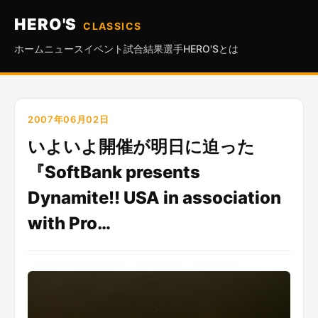
HERO'S
CLASSICS
ホーム
ニュース
イベント
試合結果
選手
HERO'Sとは
2007年06月02日
いよいよ開催が明日に迫った
『SoftBank presents
Dynamite!! USA in association
with Pro…