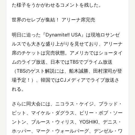
た様子をうかがわせるコメントを残した。
世界のセレブが集結！ アリーナ席完売
明日に迫った『Dynamite!! USA』は現地ロサンゼ
ルスでも大きな盛り上がりを見せており、アリーナ
席のチケットは完売状態。アメリカではショータイ
ムのライブ放送、日本ではTBSでプライム放送
（TBSのゲスト解説には、船木誠勝、田村潔司が登
場予定！）、韓国ではCJメディアでライブ放送さ
れる。
さらに同大会には、ニコラス・ケイジ、ブラッド・
ピット、マイケル・ダグラス、ビリー・ボブ・ソー
ントン、ブルース・ウィリス、YOSHIKI、デニス・
ホッパー、マーク・ウォールバーグ、デンゼル・ワ