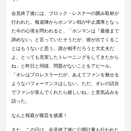
会見終了後には、ブロック・レスナーの囲み取材が
行われた。報道陣からホンマン戦が中止濃厚となっ
た今の心境を問われると、「ホンマンは『最後まで
諦めない』と言っていたそうだが、彼が出てくるこ
とはもうないと思う。誰が相手だろうと大丈夫だ
よ。とっても充実したトレーニングをしてきたから
ね」と昨日と同様、問題がないことをアピール。
「オレはプロレスラーだが、あえてファンを魅せる
ようなパフォーマンスはしない。ただ、オレの試合
でファンが喜んでくれたら嬉しいね」と意気込みを
語った。
なんと桜庭が腹芸を披露！
また、この日は、会見終了後に公開計量も行われた