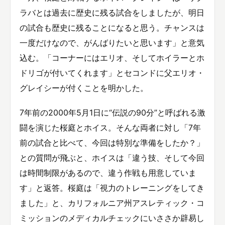
ラバとは過去に歴史に残る試合をしましたが、明日
の試合も歴史に残ることになると思う。チャンスは
一度だけなので、がんばりたいと思います」と意気
込む。「コーナーにはエリオ、そしてホイラーとホ
ドリゴが付いてくれます」とセコンドに父エリオ・
グレイシーが付くことを明かした。
7年前の2000年5月1日に“伝説の90分”と呼ばれる激
闘を演じた桜庭とホイス。そんな両者に対し「7年
前の試合と比べて、今回は特別な準備をしたか？」
との質問が飛ぶと、ホイスは「違う技、そして今回
は時間制限があるので、違う作戦も用意していま
す」と返答。桜庭は「視力のトレーニングをしてき
ました」と、カリフォルニア州アスレティック・コ
ミッションのメディカルチェックにいささか辟易し