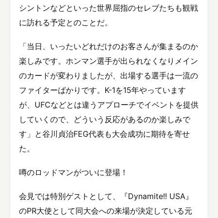
シントンなどといった世界屈指のセレブたちも観戦
に訪れる予定とのことだ。
「当日、いったいどれだけのお客さんが集まるのか
楽しみです。ホンマン選手が出られなくなりメイン
のカードが変わりましたが、出場する選手は一流の
ファイターばかりです。K-1を15年やっています
が、UFCなどとは違うアプローチでイベントを提供
していくので、どういう反応があるのか楽しみで
す」と谷川貞治FEG代表も大会成功に期待を寄せ
た。
噂のロッドマンがついに登場！
会見では特別ゲストとして、『Dynamite!! USA』
のPR大使として同大会への来場が決定している元