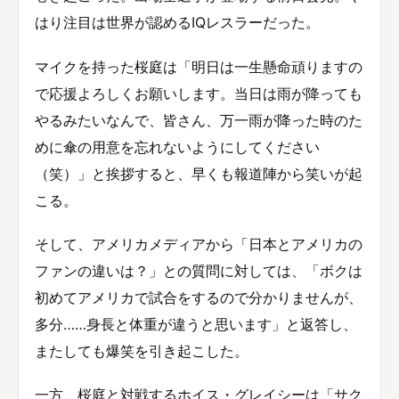
はり注目は世界が認めるIQレスラーだった。
マイクを持った桜庭は「明日は一生懸命頑りますの
で応援よろしくお願いします。当日は雨が降っても
やるみたいなんで、皆さん、万一雨が降った時のた
めに傘の用意を忘れないようにしてください
（笑）」と挨拶すると、早くも報道陣から笑いが起
こる。
そして、アメリカメディアから「日本とアメリカの
ファンの違いは？」との質問に対しては、「ボクは
初めてアメリカで試合をするので分かりませんが、
多分……身長と体重が違うと思います」と返答し、
またしても爆笑を引き起こした。
一方、桜庭と対戦するホイス・グレイシーは「サク