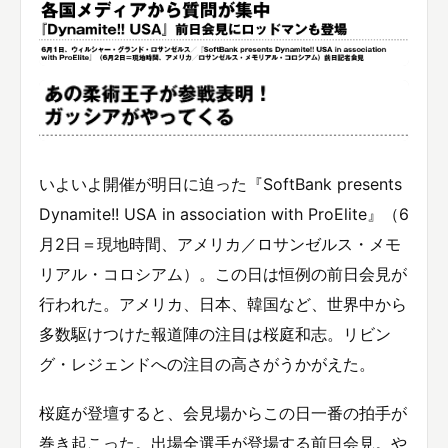
いよいよ開催が明日に迫った『SoftBank presents
Dynamite!! USA in association with ProElite』（6
月2日＝現地時間、アメリカ／ロサンゼルス・メモ
リアル・コロシアム）。この日は恒例の前日会見が
行われた。アメリカ、日本、韓国など、世界中から
多数駆けつけた報道陣の注目は桜庭和志。リビン
グ・レジェンドへの注目の高さがうかがえた。
桜庭が登壇すると、会見場からこの日一番の拍手が
巻き起こった。出場全選手が登場する前日会見。や