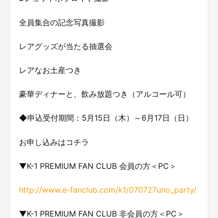
全員集合の記念写真撮影
レアグッズが当たる抽選会
レアなお土産つき
豪華ディナーと、飲み放題つき（アルコール可）
◆申込受付期間：5月15日（木）～6月17日（日）
お申し込みはコチラ
▼K-1 PREMIUM FAN CLUB 会員の方＜PC＞
http://www.e-fanclub.com/k1/070727uno_party/
▼K-1 PREMIUM FAN CLUB 非会員の方＜PC＞