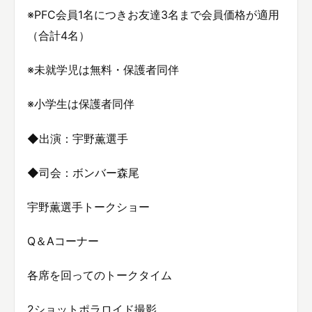
※PFC会員1名につきお友達3名まで会員価格が適用
（合計4名）
※未就学児は無料・保護者同伴
※小学生は保護者同伴
◆出演：宇野薫選手
◆司会：ボンバー森尾
宇野薫選手トークショー
Q＆Aコーナー
各席を回ってのトークタイム
2ショットポラロイド撮影