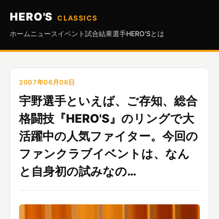
HERO'S
CLASSICS
ホーム
ニュース
イベント
試合結果
選手
HERO'Sとは
2007年06月06日
宇野選手といえば、ご存知、総合
格闘技『HERO'S』のリングで大
活躍中の人気ファイター。今回の
ファンクラブイベントは、なん
と自身初の試みなの…