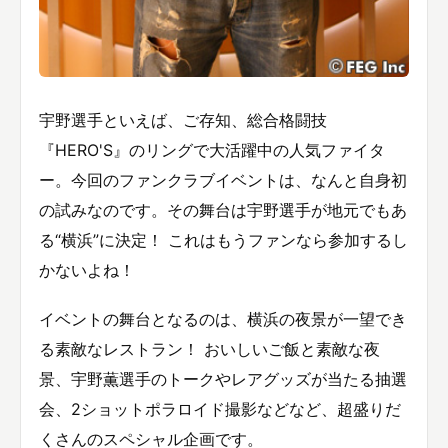
宇野選手といえば、ご存知、総合格闘技
『HERO'S』のリングで大活躍中の人気ファイタ
ー。今回のファンクラブイベントは、なんと自身初
の試みなのです。その舞台は宇野選手が地元でもあ
る“横浜”に決定！ これはもうファンなら参加するし
かないよね！
イベントの舞台となるのは、横浜の夜景が一望でき
る素敵なレストラン！ おいしいご飯と素敵な夜
景、宇野薫選手のトークやレアグッズが当たる抽選
会、2ショットポラロイド撮影などなど、超盛りだ
くさんのスペシャル企画です。