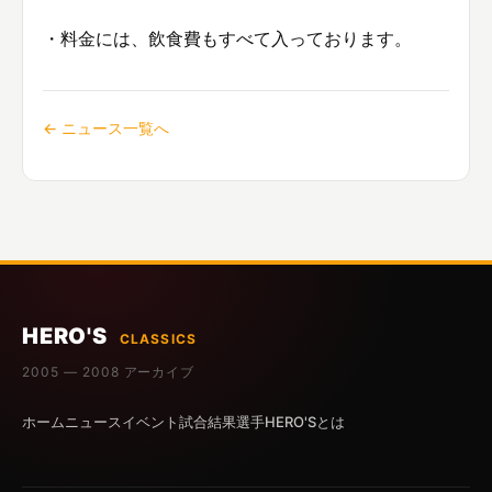
・料金には、飲食費もすべて入っております。
← ニュース一覧へ
HERO'S
CLASSICS
2005 — 2008 アーカイブ
ホーム
ニュース
イベント
試合結果
選手
HERO'Sとは