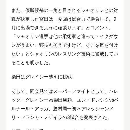
また、優勝候補の一角と目されるシャオリンとの対
戦が決定した宮田は「今回は総合力で勝負して、9
月に出場できるように頑張ります」とコメント。
「シャオリン選手は他の柔術家と違ってテイクダウ
ンがうまい。寝技もそうですけど、そこを気を付け
たい」とシャオリンのレスリング技術に警戒してい
ることを明かした。
柴田はグレイシー越えに挑戦！
そして、同会見ではスーパーファイトとして、ハレ
ック・グレイシーvs柴田勝頼、ユン・ドンシクvsベ
ルナール・アッカ、勝村周一朗vsアレッシャンド
リ・フランカ・ノゲイラの3試合も発表された。