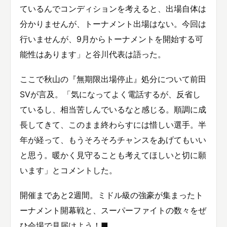
ているんでコンディションを考えると、出場自体は
分かりませんが、トーナメント出場はない。今回は
行いませんが、9月からトーナメントを開始する可
能性はあります」と谷川代表は語った。
ここで秋山の『無期限出場停止』処分について前田
SVが言及。「気になってよく電話するが、反省し
ているし、相当苦しんでいるなと感じる。順調に成
長してきて、このまま終わらすには惜しい選手。半
年が経って、もうそろそろチャンスをあげてもいい
と思う。暖かく見守ることも考えてほしいと切に願
います」とコメントした。
開催まであと2週間。ミドル級の強豪が集まったト
ーナメント開幕戦と、スーパーファイトの数々をぜ
ひ会場で見届けよう！■