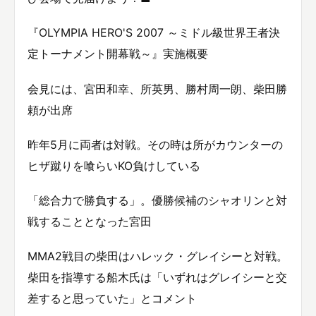
『OLYMPIA HERO'S 2007 ～ミドル級世界王者決
定トーナメント開幕戦～』実施概要
会見には、宮田和幸、所英男、勝村周一朗、柴田勝
頼が出席
昨年5月に両者は対戦。その時は所がカウンターの
ヒザ蹴りを喰らいKO負けしている
「総合力で勝負する」。優勝候補のシャオリンと対
戦することとなった宮田
MMA2戦目の柴田はハレック・グレイシーと対戦。
柴田を指導する船木氏は「いずれはグレイシーと交
差すると思っていた」とコメント