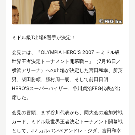
ミドル級T出場8選手が決定！
会見には、『OLYMPIA HERO'S 2007 ～ミドル級
世界王者決定トーナメント開幕戦～』（7月16日／
横浜アリーナ）への出場が決定した宮田和幸、所英
男、柴田勝頼、勝村周一朗、そして前田日明
HERO'Sスーパーバイザー、谷川貞治FEG代表が出
席した。
会見の冒頭、まず谷川代表から、同大会の追加対戦
カード、ミドル級世界王者決定トーナメント開幕戦
として、J.Z.カルバンvsアンドレ・ジダ、宮田和幸