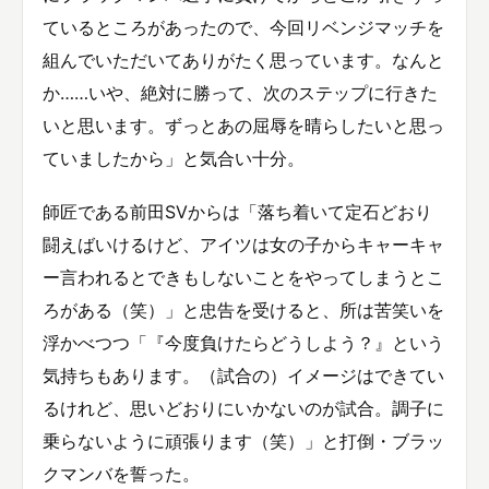
ているところがあったので、今回リベンジマッチを
組んでいただいてありがたく思っています。なんと
か……いや、絶対に勝って、次のステップに行きた
いと思います。ずっとあの屈辱を晴らしたいと思っ
ていましたから」と気合い十分。
師匠である前田SVからは「落ち着いて定石どおり
闘えばいけるけど、アイツは女の子からキャーキャ
ー言われるとできもしないことをやってしまうとこ
ろがある（笑）」と忠告を受けると、所は苦笑いを
浮かべつつ「『今度負けたらどうしよう？』という
気持ちもあります。（試合の）イメージはできてい
るけれど、思いどおりにいかないのが試合。調子に
乗らないように頑張ります（笑）」と打倒・ブラッ
クマンバを誓った。