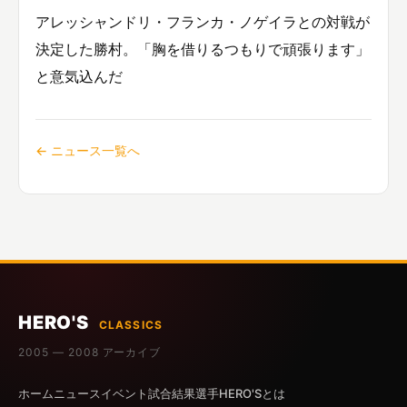
アレッシャンドリ・フランカ・ノゲイラとの対戦が
決定した勝村。「胸を借りるつもりで頑張ります」
と意気込んだ
← ニュース一覧へ
HERO'S
CLASSICS
2005 — 2008 アーカイブ
ホーム
ニュース
イベント
試合結果
選手
HERO'Sとは