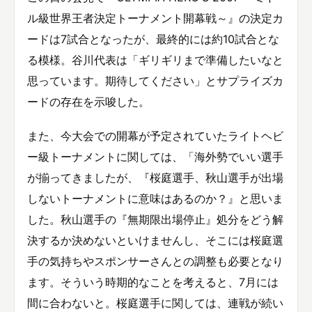
ル級世界王者決定トーナメント開幕戦～』の決定カ
ードは7試合となったが、最終的には約10試合とな
る模様。谷川代表は「ギリギリまで準備したいなと
思っています。期待してください」とサプライズカ
ードの存在を示唆した。
また、今大会での開幕が予定されていたライトヘビ
ー級トーナメントに関しては、「海外勢でいい選手
が揃ってきましたが、『桜庭選手、秋山選手が出場
しないトーナメントに意味はあるのか？』と思いま
した。秋山選手の『無期限出場停止』処分をどう解
決するか決めないといけませんし、そこには桜庭選
手の気持ちやスポンサーさんとの調整も必要となり
ます。そういう時期的なことを考えると、7月には
間に合わないと。桜庭選手に関しては、連戦が続い