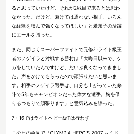
ると思っていたけど、それが2戦目で来るとは思わ
なかった。だけど、避けては通れない相手。いろん
な経験を積んで強くなってほしい」と愛弟子の活躍
にエールを贈った。
また、同じくスーパーファイトで元修斗ライト級王
者のノゲイラと対戦する勝村は「大晦日以来で、ケ
ガをしていたんですけど、だいぶ良くなってきまし
た。声をかけてもらったので頑張りたいと思いま
す。相手のノゲイラ選手は、自分も上がっていた修
斗で5年もチャンピオンだった偉大な選手。胸を借
りるつもりで頑張ります」と意気込みを語った。
7・16ではライトヘビー級Tは行わず
この日の会見で『OLYMPIA HERO'S 2007 ～ミド