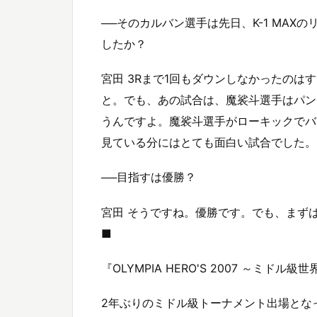
──そのカルバン選手は先日、K-1 MA
したか？
宮田 3Rまで1回もダウンしなかったの
と。でも、あの試合は、魔裟斗選手はパン
うんですよ。魔裟斗選手がローキックでバ
見ている分にはとても面白い試合でした。
──目指すは優勝？
宮田 そうですね。優勝です。でも、まず
■
『OLYMPIA HERO'S 2007 ～ミ
2年ぶりのミドル級トーナメント出場とな