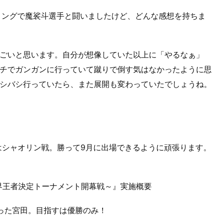
Xのリングで魔裟斗選手と闘いましたけど、どんな感想を持ちま
はすごいと思います。自分が想像していた以上に「やるなぁ」
チでガンガンに行っていて蹴りで倒す気はなかったように思
シバシ行っていたら、また展開も変わっていたでしょうね。
はシャオリン戦。勝って9月に出場できるように頑張ります。
ドル級世界王者決定トーナメント開幕戦～』実施概要
った宮田。目指すは優勝のみ！