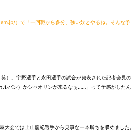
uki.jugem.jp/）で「一回戦から多分、強い奴とやるね。そんな予
（笑）。宇野選手と永田選手の試合が発表された記者会見の
（カルバン）かシャオリンが来るなぁ……」って予感がしたん
古屋大会では上山龍紀選手から見事な一本勝ちを収めました。