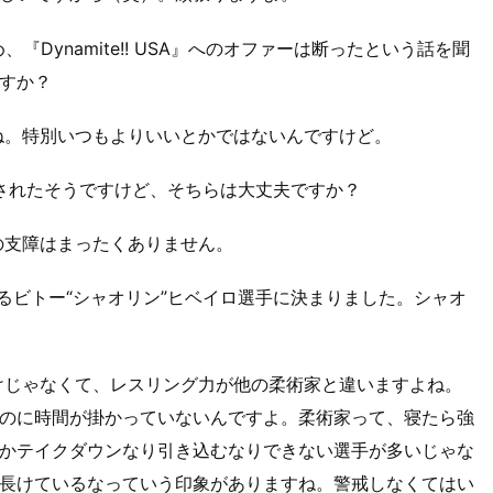
Dynamite!! USA』へのオファーは断ったという話を聞
すか？
ね。特別いつもよりいいとかではないんですけど。
骨折されたそうですけど、そちらは大丈夫ですか？
の支障はまったくありません。
るビトー“シャオリン”ヒベイロ選手に決まりました。シャオ
けじゃなくて、レスリング力が他の柔術家と違いますよね。
のに時間が掛かっていないんですよ。柔術家って、寝たら強
かテイクダウンなり引き込むなりできない選手が多いじゃな
長けているなっていう印象がありますね。警戒しなくてはい