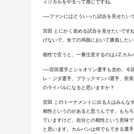
ィジカルをやるって感じですね。
──ファンにはどういった試合を見せたい
宮田 とにかく攻める試合を見せたいです
げないで、全ての局面において勝負したい
相性で言うと、一番注意するのはJ.Z.カル
──宮田選手とシャオリン選手も含め、今回
レ・ジダ選手、ブラックマンバ選手、所英
のライバルになると思いますか？
宮田 このトーナメントに出る人はみんな
相性というのがあると思うんです。もちろ
ていますけど、自分との相性という意味で言
と思います。カルバンは何でもできる選手