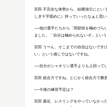
宮田 不完全な体勢から、結構強引にとい
しぎ十字固めに）持っていったなぁと思い
──他の選手たちから「関節技を極めづら
ました。「自分は極められないぞ」という
宮田 う〜ん、そこまでの自信はないです
い」という感じではないですね。
──自分がシャオリン選手よりも上回って
宮田 総合力ですね。とにかく総合力で勝
──今後の練習予定は？
宮田 最近、レスリングをやっていなかっ