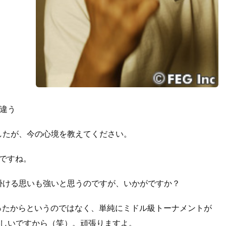
違う
したが、今の心境を教えてください。
じですね。
掛ける思いも強いと思うのですが、いかがですか？
ったからというのではなく、単純にミドル級トーナメントが
しいですから（笑）。頑張りますよ。