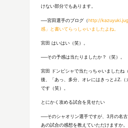
けない部分でもあります。
──宮田選手のブログ（
http://kazuy
感」と書いてらっしゃいましたよね。
宮田 はいはい（笑）。
──その予感は当たりましたか？（笑）。
宮田 ドンピシャで当たっちゃいましたね
後、「あっ、多分、オレにはきっとJ.Z.
です（笑）。
とにかく攻める試合を見せたい
──そのシャオリン選手ですが、3月の名
あの試合の感想を教えていただけますか。