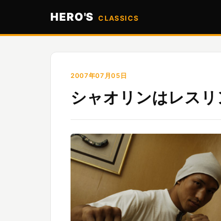
HERO'S
CLASSICS
2007年07月05日
シャオリンはレスリ