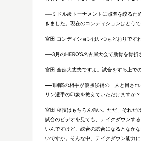
──ミドル級トーナメントに照準を絞るため、『
きました。現在のコンディションはどうで
宮田 コンディションはいつもどおりです
──3月のHERO’S名古屋大会で肋骨を
宮田 全然大丈夫ですよ。試合をする上で
──1回戦の相手が優勝候補の一人と目され
リン選手の印象を教えていただけますか？
宮田 寝技はもちろん強い。ただ、それだ
試合のビデオを見ても、テイクダウンする
いんですけど、総合の試合になるとなかな
いですか。そんな中、テイクダウン能力に