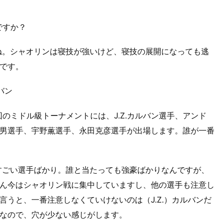
ですか？
ね。シャオリンは寝技が強いけど、寝技の展開になっても逃
です。
バン
のミドル級トーナメントには、J.Z.カルバン選手、アンド
男選手、宇野薫選手、永田克彦選手が出場します。誰が一番
すごい選手ばかり。誰と当たっても強豪ばかりなんですが、
ん今はシャオリン戦に集中していますし、他の選手も注意し
うと、一番注意しなくていけないのは（J.Z.）カルバンだ
なので、穴が少ない感じがします。