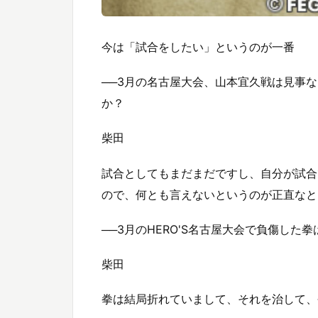
今は「試合をしたい」というのが一番
──3月の名古屋大会、山本宜久戦は見事
か？
柴田
試合としてもまだまだですし、自分が試合
ので、何とも言えないというのが正直なと
──3月のHERO'S名古屋大会で負傷した
柴田
拳は結局折れていまして、それを治して、