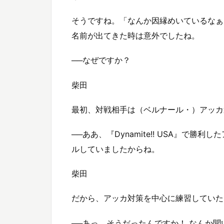
そうですね。「なんか因縁めいているなぁ
名前が出てきた時は意外でしたね。
──なぜですか？
柴田
最初、対戦相手は（ベルナール・）アッカ
──ああ、『Dynamite!! USA』で
ルしていましたからね。
柴田
だから、アッカ対策を中心に練習していた
──あっ、そうだったんですか！ なんか