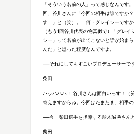
「そういう名前の人」って感じなんです。
回、谷川さんに「今回の相手は誰ですか？
す！」と（笑）。「何・グレイシーですか
（もう1回谷川代表の物真似で）「グレイ
シー」って名前が出てこないと話が始まら
んだ」と思った程度なんですよ。
──それにしてもすごいプロデューサーで
柴田
ハッハハハ！ 谷川さんは面白いっす！（
答えますからね。今回はたまたま、相手の
──今、柴田選手を指導する船木誠勝さん
柴田