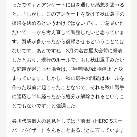
ったです」とアンケートに目を通した感想を述べる
と、「しかし、このアンケートを受けて秋山選手の
復帰を決めるというわけではないです。ご意見いた
だいて、一から考え直して調整したいと思っていま
す。賛成が多かったから復帰させるということでは
ないです。あとですね、3月の名古屋大会前に発表
したとおり、現行のルールで、もし秋山選手みたい
な問題が起こった場合は、“半年間の出場停止”と決
まっています。しかし、秋山選手の問題はルールを
作った以前に起こったことなので、それを秋山選手
に適応し半年経ったから処分が解除されるというこ
とでもないです」と強調した。
谷川代表個人の意見としては「前田（HERO'Sスー
パーバイザー）さんもことあるごとに言っています