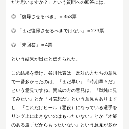
だと思いますか？」という質問への回答には、
◎ 「復帰させるべき」＝353票
◎ 「まだ復帰させるべきではない」＝273票
◎ 「未回答」＝4票
という結果が出たと伝えられた。
この結果を受け、谷川代表は「反対の方たちの意見
で一番多かったのは、『まだ早い』『時期早々だ』
という意見ですね。賛成の方の意見は、『単純に見
てみたい』とか『可哀想だ』という意見もあります
し、『これだけヒール（悪役）になっている選手を
リング上に出さないのはもったいない』とか『才能
のある選手だからもったいない』という意見が多か