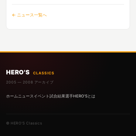
← ニュース一覧へ
HERO'S
CLASSICS
2005 — 2008 アーカイブ
ホーム
ニュース
イベント
試合結果
選手
HERO'Sとは
© HERO'S Classics