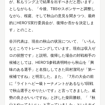
が、私もリング上で結果を出すべきだと思います」
としながらも、「今後、TBSやスポンサーと調整し
ながら、桜庭、そして秋山の意見を聞きつつ、最終
的にHERO'S実行委員会が、復帰か否かを決定しま
す」とのこと。
谷川代表は、現在の秋山の状況について、「いろん
なところでトレーニングしています。現在は収入ゼ
ロの状態です」と説明。復帰した場合の対戦相手の
候補としては、HERO'S参戦表明時から秋山を「興
味のある選手」と名指ししてきた田村潔司が「第一
候補ですね」と明言した。また、「7月の大会の前
に『ライトヘビー級トーナメントがあるなら1回戦
で秋山選手とやりたいです』と言ってきました。威
勢の良さがいいですね」と評した柴田勝頼、「『秋
山とやってもいい』と言っていました」というホイ