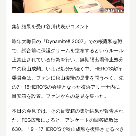
集計結果を受け谷川代表がコメント
昨年大晦日の『Dynamite!! 2007』での桜庭和志戦
で、試合前に保湿クリームを塗布するというルール
上禁止されている行為を行い、無期限出場停止処分
中の秋山成勲。いまだ処分が続く中、HERO'S実行
委員会は、ファンに秋山復帰の是非を問うべく、先
の7・16HERO'Sの会場となった横浜アリーナ内に
目安箱を設置。ファンからの意見を集った。
本日の会見では、その目安箱の集計結果が報告され
た。FEG広報によると、アンケートの回答総数は
630。「9・17HERO'Sで秋山成勲を復帰させるべき