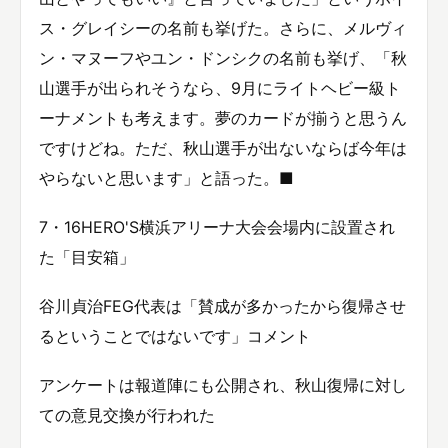
ス・グレイシーの名前も挙げた。さらに、メルヴィ
ン・マヌーフやユン・ドンシクの名前も挙げ、「秋
山選手が出られそうなら、9月にライトヘビー級ト
ーナメントも考えます。夢のカードが揃うと思うん
ですけどね。ただ、秋山選手が出ないならば今年は
やらないと思います」と語った。■
7・16HERO'S横浜アリーナ大会会場内に設置され
た「目安箱」
谷川貞治FEG代表は「賛成が多かったから復帰させ
るということではないです」コメント
アンケートは報道陣にも公開され、秋山復帰に対し
ての意見交換が行われた