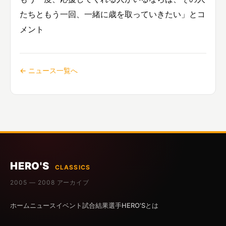
たちともう一回、一緒に歳を取っていきたい」とコ
メント
← ニュース一覧へ
HERO'S
CLASSICS
2005 — 2008 アーカイブ
ホーム
ニュース
イベント
試合結果
選手
HERO'Sとは