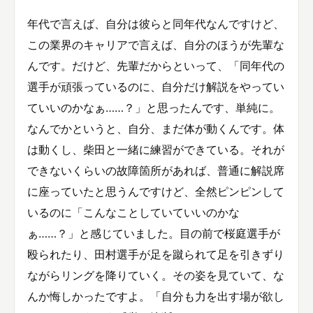
年代で言えば、自分は彼らと同年代なんですけど、
この業界のキャリアで言えば、自分のほうが先輩な
んです。だけど、先輩だからといって、「同年代の
選手が頑張っているのに、自分だけ解説をやってい
ていいのかなぁ……？」と思ったんです、単純に。
なんでかというと、自分、まだ体が動くんです。体
は動くし、柴田と一緒に練習ができている。それが
できないくらいの故障箇所があれば、普通に解説席
に座っていたと思うんですけど、全然ピンピンして
いるのに「こんなことしていていいのかな
ぁ……？」と感じていました。目の前で桜庭選手が
殴られたり、田村選手が足を蹴られて足を引きずり
ながらリングを降りていく。その姿を見ていて、な
んか悔しかったですよ。「自分も力を出す場が欲し