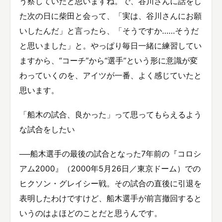
う察していたと思いますね。で、谷川さんに話をし
た次の日に柴田と会って、「実は、谷川さんにお願
いしたんだ」と言ったら、「そうですか……そうだ
と思いました」と。やっぱり毎日一緒に練習してい
ますから、“コーチ”から“選手”という形に意識が変
わっていくのを、アイツが一番、よく感じていたと
思います。
「船木の試合、良かった」って思ってもらえるよう
な試合をしたい
──船木選手の最後の試合となった7年前の『コロシ
アム2000』（2000年5月26日／東京ドーム）での
ヒクソン・グレイシー戦。その試合の直後に引退を
表明したわけですけど、船木選手が前言撤回すると
いうのはよほどのことだと思うんです。