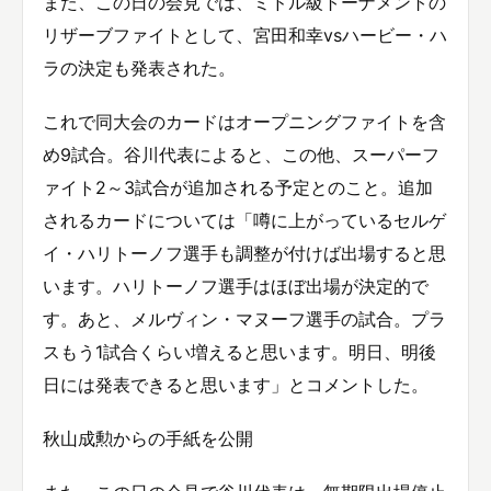
また、この日の会見では、ミドル級トーナメントの
リザーブファイトとして、宮田和幸vsハービー・ハ
ラの決定も発表された。
これで同大会のカードはオープニングファイトを含
め9試合。谷川代表によると、この他、スーパーフ
ァイト2～3試合が追加される予定とのこと。追加
されるカードについては「噂に上がっているセルゲ
イ・ハリトーノフ選手も調整が付けば出場すると思
います。ハリトーノフ選手はほぼ出場が決定的で
す。あと、メルヴィン・マヌーフ選手の試合。プラ
スもう1試合くらい増えると思います。明日、明後
日には発表できると思います」とコメントした。
秋山成勲からの手紙を公開