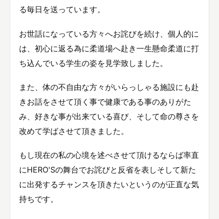
る毎日を送っています。
お世話になっている方々へお詫びを続け、個人的に
は、初心に返る為に柔道場へ赴き一生懸命柔道に打
ち込んでいる学生の姿を見学致しました。
また、体の不自由な方々がいらっしゃる施設にも赴
きお話をさせて頂く事で健康である事のありがた
み、好きな事が出来ている喜び、そして命の尊さを
改めて学ばさせて頂きました。
もし現在の私の心境を述べさせて頂けるならば率直
にHERO'Sの舞台でお詫びと反省を表しそして新た
に出発するチャンスを頂きたいというのが正直な気
持ちです。