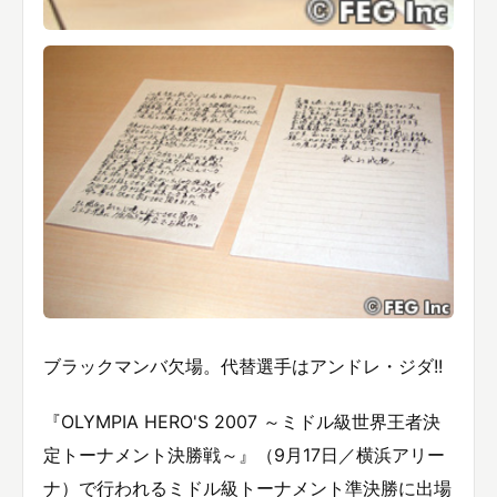
ブラックマンバ欠場。代替選手はアンドレ・ジダ!!
『OLYMPIA HERO'S 2007 ～ミドル級世界王者決
定トーナメント決勝戦～』（9月17日／横浜アリー
ナ）で行われるミドル級トーナメント準決勝に出場