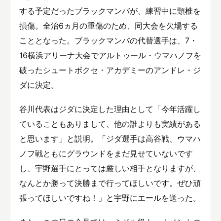
する予定だったブラックマンバが、練習中に頸椎を
損傷。全治6ヵ月の重傷のため、同大会を欠場する
こととなった。ブラックマンバの代替選手は、7・
16横浜アリーナ大会でアルトゥール・ウマハノフを
破ったシュートボクセ・アカデミーのアンドレ・ジ
ダに決定。
谷川代表はジダに決定した理由として「今年活躍し
ていることもありまして、他の誰よりも実績がある
と思います」と説明。「ジダ選手は高谷戦、ウマハ
ノフ戦ともにグラウンドをまだ見せていないです
し、宇野選手にとっては厳しい相手となりますが、
なんとか勝って決勝まで行ってほしいです。ぜひ頑
張ってほしいですね！」と宇野にエールを送った。