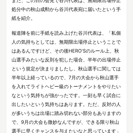
また、この日の会見で谷川代表は、無期限出場停止
処分中の秋山成勲から谷川代表宛に届いたという手
紙を紹介。
報道陣を前に手紙を読み上げた谷川代表は、「私個
人の気持ちとしては、無期限出場停止ということで
はあるんですけど、その後HERO'Sのルール上、秋
山選手みたいな反則を犯した場合、半年の出場停止
という規定が決まりましたし、秋山選手に関しては
半年以上経っているので、7月の大会から秋山選手
を入れてライトヘビー級のトーナメントをやりたい
なという気持ちが強かったです。一刻も早く試合に
出したいという気持ちはあります。ただ、反対の人
が多いうちは出場に踏み切れない部分もありますの
で、9月の大会も微妙なんですが、できる限り秋山
選手に早くチャンスを与えたいなと思っています」