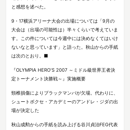
と感想を述べた。
9・17横浜アリーナ大会の出場については「9月の
大会は（出場の可能性は）半々くらいで考えていま
す。この件については今週中には決めなくてはいけ
ないなと思っています」と語った。秋山からの手紙
は次のとおり。■
『OLYMPIA HERO'S 2007 ～ミドル級世界王者決
定トーナメント決勝戦～』実施概要
頸椎損傷によりブラックマンバが欠場。代わりに、
シュートボクセ・アカデミーのアンドレ・ジダの出
場が決定した
秋山成勲からの手紙を読み上げる谷川貞治FEG代表