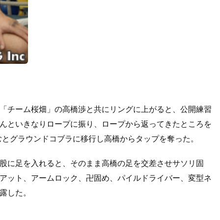
「チーム桜畑」の高橋渉と共にリングに上がると、公開練習
んといきなりロープに振り、ロープから返ってきたところを
むとグラウンドコブラに移行し高橋からタップを奪った。
股に足を入れると、そのまま高橋の足を交差させサソリ固
アット、アームロック、卍固め、パイルドライバー、変型ネ
露した。