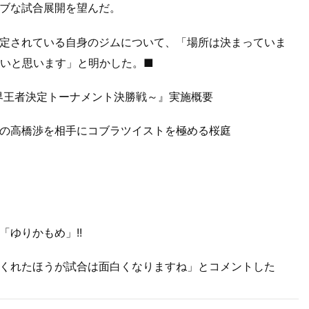
ブな試合展開を望んだ。
定されている自身のジムについて、「場所は決まっていま
たいと思います」と明かした。■
ドル級世界王者決定トーナメント決勝戦～』実施概要
の高橋渉を相手にコブラツイストを極める桜庭
ゆりかもめ」!!
くれたほうが試合は面白くなりますね」とコメントした