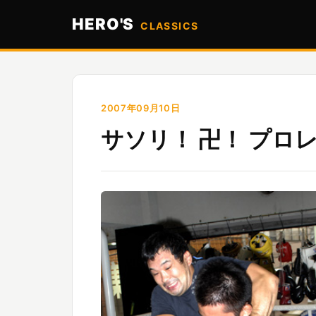
HERO'S
CLASSICS
2007年09月10日
サソリ！ 卍！ プロ