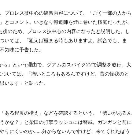
、プロレス技中心の練習内容について、「ごく一部の人から
」とコメント。いきなり報道陣を煙に巻いた桜庭だったが、
た後のため、プロレス技中心の内容になったと説明した。し
ついては、「狙えば極まる時もありますよ。試合でも、ま
不気味に予告した。
から」という理由で、グアムのスパイク22で調整を敢行。大
については、「痛いところもあるんですけど、昔の怪我のと
思います」と語った。
「ある程度の構え」などを確認するという。「勢いがあるん
うかな？」と柴田の打撃ラッシュには警戒。ガンガンと前に
やりにくいのか……分からないんですけど、来てくれたほう