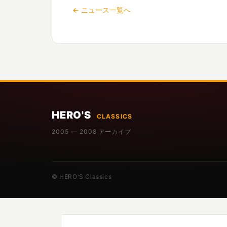
← ニュース一覧へ
HERO'S
CLASSICS
2005 — 2008 アーカイブ
© HERO'S Classics