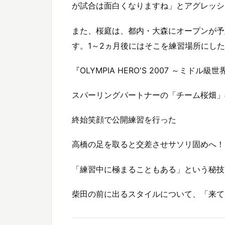
が試合は面白くなりますね」とアグレッシ
また、桜庭は、都内・大森にオープンが予
す。1～2ヵ月後にはそこを練習場所にし
『OLYMPIA HERO'S 2007 ～ミ
スパーリングパートナーの「チーム桜畑」
終始笑顔で公開練習を行った
高橋の足を取ると交差させサソリ固めへ！
「練習中に極まることもある」という秘技「
柴田の前に出るスタイルについて、「来て