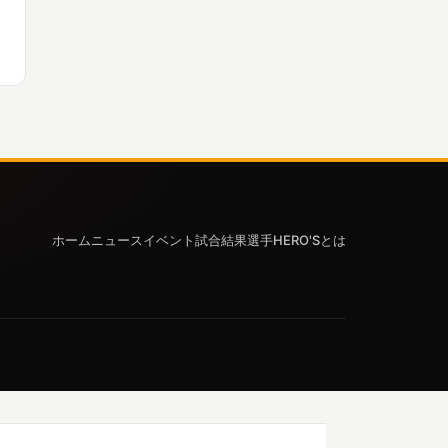
ホーム
ニュース
イベント
試合結果
選手
HERO'Sとは