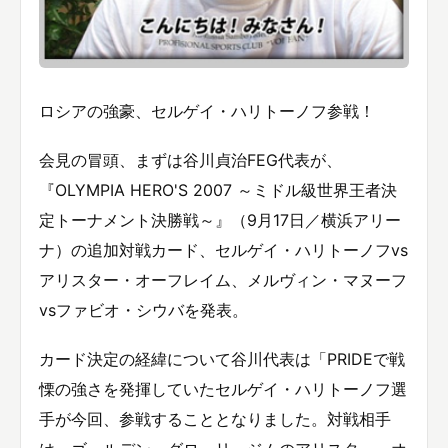
ロシアの強豪、セルゲイ・ハリトーノフ参戦！
会見の冒頭、まずは谷川貞治FEG代表が、
『OLYMPIA HERO'S 2007 ～ミドル級世界王者決
定トーナメント決勝戦～』（9月17日／横浜アリー
ナ）の追加対戦カード、セルゲイ・ハリトーノフvs
アリスター・オーフレイム、メルヴィン・マヌーフ
vsファビオ・シウバを発表。
カード決定の経緯について谷川代表は「PRIDEで戦
慄の強さを発揮していたセルゲイ・ハリトーノフ選
手が今回、参戦することとなりました。対戦相手