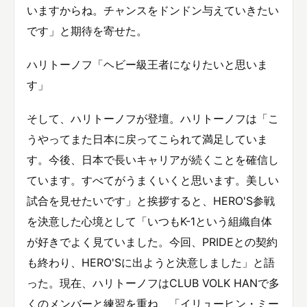
いますからね。チャンスをドンドン与えていきたい
です」と期待を寄せた。
ハリトーノフ「ヘビー級王者になりたいと思いま
す」
そして、ハリトーノフが登壇。ハリトーノフは「こ
うやってまた日本に戻ってこられて満足していま
す。今後、日本で長いキャリアが続くことを確信し
ています。すべてがうまくいくと思います。美しい
試合を見せたいです」と挨拶すると、HERO'S参戦
を決意した心境として「いつもK-1という組織自体
が好きでよく見ていました。今回、PRIDEとの契約
も終わり、HERO'Sに出ようと決意しました」と語
った。現在、ハリトーノフはCLUB VOLK HANで多
くのメンバーと練習を重ね、「イリューヒン・ミー