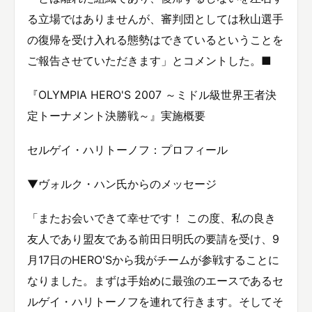
る立場ではありませんが、審判団としては秋山選手
の復帰を受け入れる態勢はできているということを
ご報告させていただきます」とコメントした。■
『OLYMPIA HERO'S 2007 ～ミドル級世界王者決
定トーナメント決勝戦～』実施概要
セルゲイ・ハリトーノフ：プロフィール
▼ヴォルク・ハン氏からのメッセージ
「またお会いできて幸せです！ この度、私の良き
友人であり盟友である前田日明氏の要請を受け、9
月17日のHERO'Sから我がチームが参戦することに
なりました。まずは手始めに最強のエースであるセ
ルゲイ・ハリトーノフを連れて行きます。そしてそ