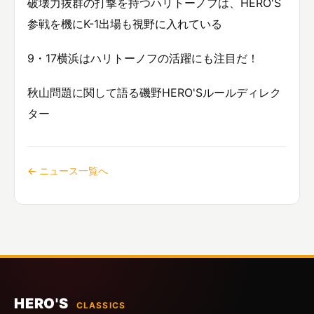
破壊力抜群の打撃を持つハリトーノフは、HERO'S
参戦を機にK-1出場も視野に入れている
9・17横浜はハリトーノフの活躍にも注目だ！
秋山問題に関して語る磯野HERO'Sルールディレク
ター
← ニュース一覧へ
HERO'S
CLASSICS