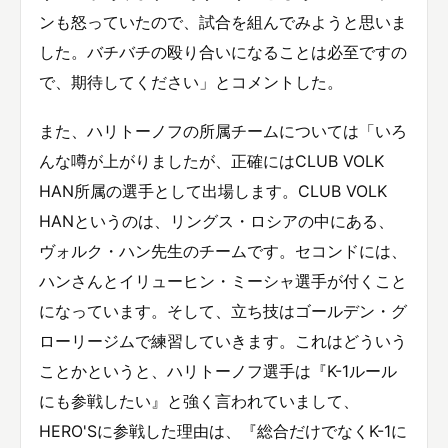
ンも怒っていたので、試合を組んでみようと思いま
した。バチバチの殴り合いになることは必至ですの
で、期待してください」とコメントした。
また、ハリトーノフの所属チームについては「いろ
んな噂が上がりましたが、正確にはCLUB VOLK
HAN所属の選手として出場します。CLUB VOLK
HANというのは、リングス・ロシアの中にある、
ヴォルク・ハン先生のチームです。セコンドには、
ハンさんとイリューヒン・ミーシャ選手が付くこと
になっています。そして、立ち技はゴールデン・グ
ローリージムで練習していきます。これはどういう
ことかというと、ハリトーノフ選手は『K-1ルール
にも参戦したい』と強く言われていまして、
HERO'Sに参戦した理由は、『総合だけでなくK-1に