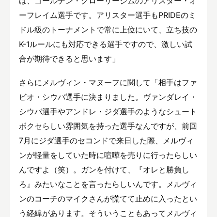
は、ゴールデン・グローリージムのアリスター・オ
ーフレイム選手です。アリスター選手もPRIDEのミ
ドル級のトーナメントで常に上位にいて、立ち技の
K-1ルールにも対応できる選手ですので、激しい試
合が期待できると思います」
さらにメルヴィン・マヌーフに関して「相手はファ
ビオ・シウバ選手に決まりました。ヴァンダレイ・
シウバ選手やアンドレ・ジダ選手のようなシュート
ボクセらしい雰囲気を持った選手なんですが、前回
7月にジダ選手のセコンドで来日した際、メルヴィ
ンが軽量をしていた時に喧嘩を売りに行ったらしい
んですよ（笑）。ガンを付けて、『オレと勝負し
ろ』みたいなことを言ったらしいんです。メルヴィ
ンのコーチのマイクさんが慌てて止めに入ったとい
う経緯があります。そういうこともあってメルヴィ