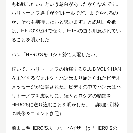
も挑戦したい』という意向があったからなんです。
ハリトーノフ選手がK-1ルールでどこまでやれるの
か、それも期待したいと思います」と説明。今後
は、HERO'Sだけでなく、K-1への道も用意されてい
ることを明かした。
ハン「HERO'Sをロシア勢で支配したい」
続いて、ハリトーノフの所属するCLUB VOLK HAN
を主宰するヴォルク・ハン氏より届けられたビデオ
メッセージが公開された。ビデオの中でハン氏はハ
リトーノフを皮切りに、続々とロシアの精鋭を
HERO'Sに送り込むことを明かした。（詳細は別枠
の映像＆コメント参照）
前田日明HERO'Sスーパーバイザーは「HERO'Sの