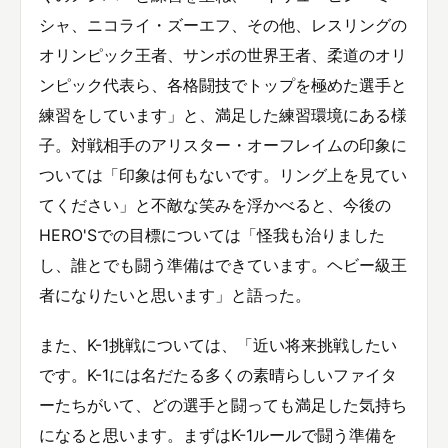
シャ、ニコライ・ズーエフ、その他、レスリングの
オリンピック王者、サンボの世界王者、柔道のオリ
ンピック代表ら、各格闘技でトップを極めた選手と
練習をしています」と、満足した練習環境にある様
子。対戦相手のアリスター・オーフレイムの印象に
ついては「印象は何もないです。リング上を見てい
てください」と不敵な笑みを浮かべると、今後の
HERO'Sでの目標については「怪我も治りました
し、誰とでも闘う準備はできています。ヘビー級王
者になりたいと思います」と語った。
また、K-1挑戦については、「近い将来挑戦したい
です。K-1には名だたる多くの素晴らしいファイタ
ーたちがいて、どの選手と闘っても満足した気持ち
になると思います。まずはK-1ルールで闘う準備を