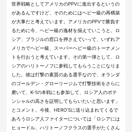
世界戦略としてアメリカのPPVに進出するというの
があるんですけど、そのためにはヘビー級の再構築
が大事だと考えています。アメリカのPPVで勝負す
るために今、ヘビー級の逸材を揃えていこうと。ロ
シア、ブラジルの窓口を押さえていって、いずれア
メリカでヘビー級、スーパーヘビー級のトーナメン
トを行おうと考えています。その第一弾として、ロ
シアのハリトーノフに参戦してもらうことになりま
した。彼は打撃の素質のある選手なので、オランダ
のゴールデン・グローリージムで打撃技術をさらに
磨いて、K-1の本戦にも参加して、ロシア人のポテ
ンシャルの高さを証明してもらいたいと思います」
とコメント。今後、HERO'Sに送り込まれてくるで
あろうロシア人ファイターについては「ロシアには
ヒョードル、ハリトーノフクラスの選手がたくさん