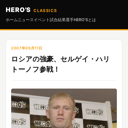
HERO'S
CLASSICS
ホーム
ニュース
イベント
試合結果
選手
HERO'Sとは
2007年09月11日
ロシアの強豪、セルゲイ・ハリ
トーノフ参戦！