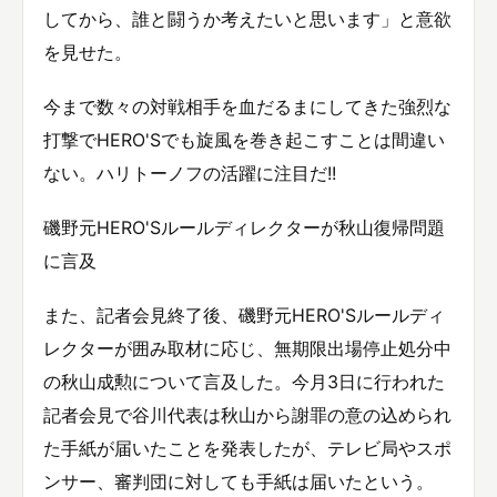
してから、誰と闘うか考えたいと思います」と意欲
を見せた。
今まで数々の対戦相手を血だるまにしてきた強烈な
打撃でHERO'Sでも旋風を巻き起こすことは間違い
ない。ハリトーノフの活躍に注目だ!!
磯野元HERO'Sルールディレクターが秋山復帰問題
に言及
また、記者会見終了後、磯野元HERO'Sルールディ
レクターが囲み取材に応じ、無期限出場停止処分中
の秋山成勲について言及した。今月3日に行われた
記者会見で谷川代表は秋山から謝罪の意の込められ
た手紙が届いたことを発表したが、テレビ局やスポ
ンサー、審判団に対しても手紙は届いたという。