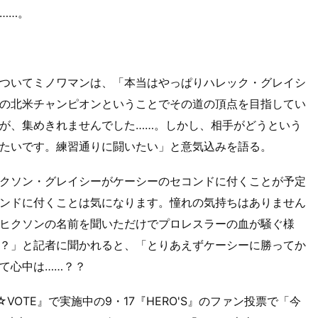
……。
ついてミノワマンは、「本当はやっぱりハレック・グレイシ
の北米チャンピオンということでその道の頂点を目指してい
が、集めきれませんでした……。しかし、相手がどうという
たいです。練習通りに闘いたい」と意気込みを語る。
クソン・グレイシーがケーシーのセコンドに付くことが予定
ンドに付くことは気になります。憧れの気持ちはありません
ヒクソンの名前を聞いただけでプロレスラーの血が騒ぐ様
？」と記者に聞かれると、「とりあえずケーシーに勝ってか
て心中は……？？
VOTE』で実施中の9・17『HERO'S』のファン投票で「今