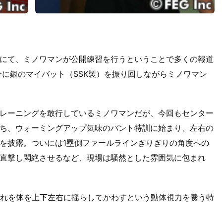
にて、ミノワマンが公開練習を行うということで多くの報道
分に銀のマイバット（SSK製）を振り回しながらミノワマン
レーニングを敢行しているミノワマンだが、今回もセンター
ち、ウォーミングアップ気味のバント特訓に始まり、左右の
を披露。ついには1塁側ファールラインぎりぎりの角度への
直撃し悶絶させるなど、現場は騒然とした雰囲気に包まれ
それを体を上下左右に揺らしてかわすという動体視力を養う特