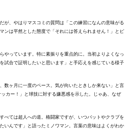
だが、やはりマスコミの質問は「この練習になんの意味がる
マンは平然とした態度で「それには答えられません！」とピ
らやっています。特に素振りを重点的に。当初よりよくなっ
を試合で証明したいと思います」と手応えを感じている様子
、数ヶ月に一度のペース。気が向いたときしか来ない」と言
サッカー！」と球技に対する嫌悪感を示した。じゃあ、なぜ
すべては超人への道。格闘家ですが、いつバットやクラブを
たいんです」と語ったミノワマン。言葉の意味はよくがわか