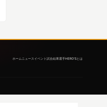
ホーム
ニュース
イベント
試合結果
選手
HERO'Sとは