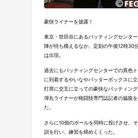
豪快ライナーを披露！
東京・世田谷にあるバッティングセンター
陣が待ち構えるなか、定刻の午後12時30
は出現。
過去にもバッティングセンターでの異色ト
に到着するやいなやバッターボックスに立
打席に交互に立っての豪快なバッティング
弾丸ライナーが格闘技専門誌記者の脇腹を
た。
さらに10個のボールを同時に投げさせ、
訓を行い、練習を締めくくった。