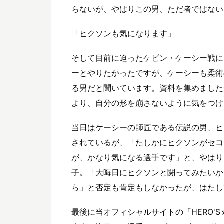
らないが、やはりこの男、ただ者ではない
「ヒクソンも気になります」
そして目前に迫ったケビン・ケーシー戦に
ーとやりたかったですが、ケーシーも柔術
る男だと聞いています。資料を集めました
より、自分の形を崩さないように気をつけ
当日はケーシーの師匠である伝説の男、ヒ
されているが、「たしかにヒクソンがセコ
が、かなり気になる選手です」と、やはり
子。「大晦日にヒクソンと闘ってみたいか
ら」と否定も肯定もしなかったが、はたし
最後に当オフィシャルサイトの『HERO'S☆