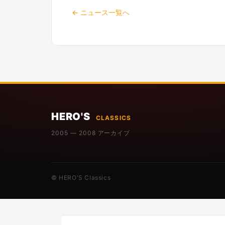
← ニュース一覧へ
HERO'S
CLASSICS
2005 — 2008 アーカイブ
© HERO'S Classics