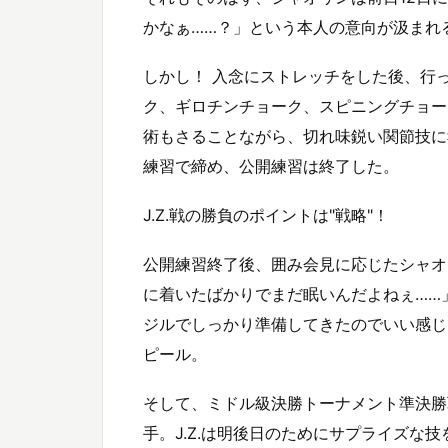
かなぁ……？」という本人の意向が汲まれ
しかし！ 入念にストレッチをした後、行
ク、ギロチンチョーク、スピニングチョー
術もさることながら、切れ味鋭い関節技に
練習で締め、公開練習は終了した。
J.Z.戦の勝負のポイントは"戦略"！
公開練習終了後、囲み会見に応じたシャオ
に着いたばかりでまだ眠いんだよねぇ……
ジルでしっかり準備してきたのでいい感じ
ピール。
そして、ミドル級決勝トーナメント準決勝戦
手。J.Z.は明後日のためにサプライズな技