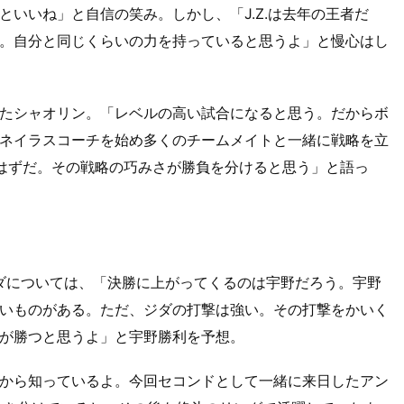
いいね」と自信の笑み。しかし、「J.Z.は去年の王者だ
。自分と同じくらいの力を持っていると思うよ」と慢心はし
たシャオリン。「レベルの高い試合になると思う。だからボ
ネイラスコーチを始め多くのチームメイトと一緒に戦略を立
たはずだ。その戦略の巧みさが勝負を分けると思う」と語っ
ジダについては、「決勝に上がってくるのは宇野だろう。宇野
いものがある。ただ、ジダの打撃は強い。その打撃をかいく
が勝つと思うよ」と宇野勝利を予想。
から知っているよ。今回セコンドとして一緒に来日したアン