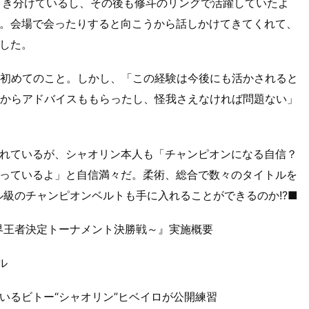
引き分けているし、その後も修斗のリングで活躍していたよ
。会場で会ったりすると向こうから話しかけてきてくれて、
した。
て初めてのこと。しかし、「この経験は今後にも活かされると
人からアドバイスももらったし、怪我さえなければ問題ない」
れているが、シャオリン本人も「チャンピオンになる自信？
っているよ」と自信満々だ。柔術、総合で数々のタイトルを
ドル級のチャンピオンベルトも手に入れることができるのか!?■
ドル級世界王者決定トーナメント決勝戦～』実施概要
ル
いるビトー“シャオリン”ヒベイロが公開練習