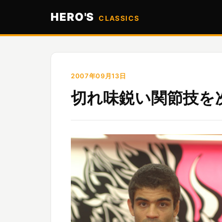
HERO'S
CLASSICS
2007年09月13日
切れ味鋭い関節技を