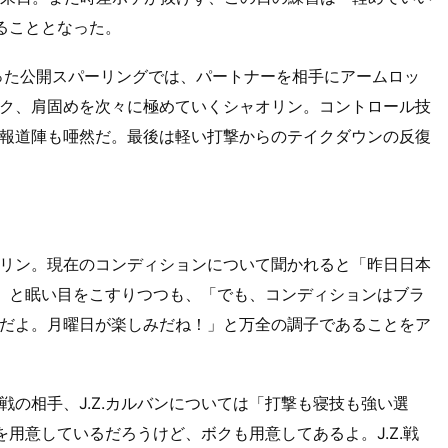
ることとなった。
った公開スパーリングでは、パートナーを相手にアームロッ
ク、肩固めを次々に極めていくシャオリン。コントロール技
報道陣も唖然だ。最後は軽い打撃からのテイクダウンの反復
リン。現在のコンディションについて聞かれると「昨日日本
」と眠い目をこすりつつも、「でも、コンディションはブラ
だよ。月曜日が楽しみだね！」と万全の調子であることをア
の相手、J.Z.カルバンについては「打撃も寝技も強い選
を用意しているだろうけど、ボクも用意してあるよ。J.Z.戦