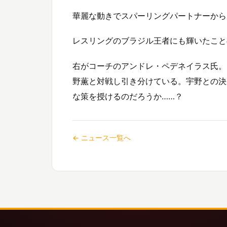
華麗な動きでスパーリングパートナーから
レスリングのブラジル王者にも輝いたこと
右がコーチのアンドレ・ペデネイラス氏。9
野薫と対戦し引き分けている。宇野との決
な策を授けるのだろうか……？
← ニュース一覧へ