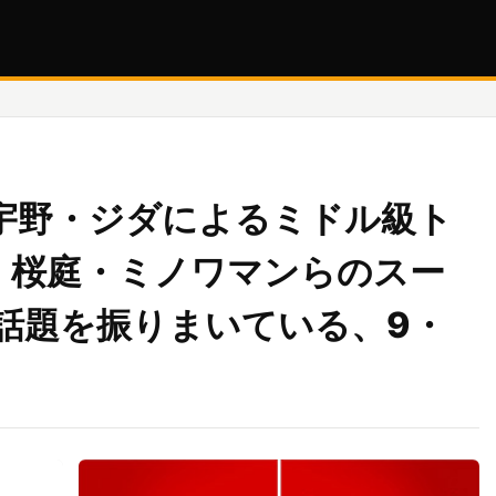
・宇野・ジダによるミドル級ト
D・桜庭・ミノワマンらのスー
話題を振りまいている、9・