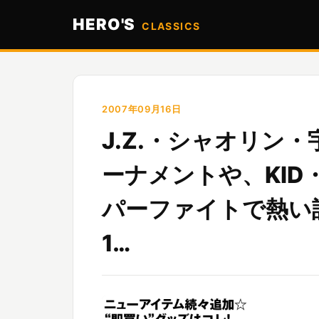
HERO'S
CLASSICS
2007年09月16日
J.Z.・シャオリン
ーナメントや、KI
パーファイトで熱い
1…