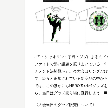
J.Z.・シャオリン・宇野・ジダによるミ
ファイトで熱い話題を振りまいている、9・17『
ナメント決勝戦〜』。今大会はリングだけ
で、続々と追加されている新商品の中から
では、このほかにもHERO'SやK-1グ
ら、当日はグッズ売り場に直行しよう！■
《大会当日のグッズ販売について》