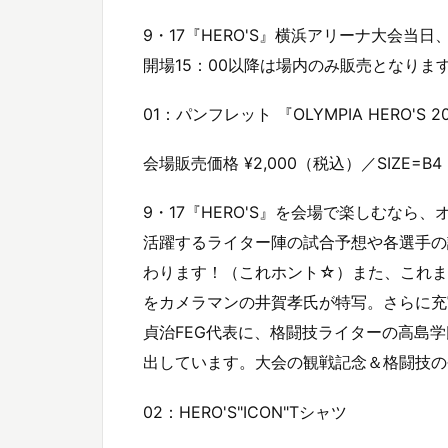
9・17『HERO'S』横浜アリーナ大会当日
開場15：00以降は場内のみ販売となりま
01：パンフレット 『OLYMPIA HERO
会場販売価格 ¥2,000（税込）／SIZE=B4
9・17『HERO'S』を会場で楽しむな
活躍するライター陣の試合予想や各選手の
わります！（これホント☆）また、これま
をカメラマンの井賀孝氏が特写。さらに充実
貞治FEG代表に、格闘技ライターの高島学
出しています。大会の観戦記念＆格闘技の今
02：HERO'S"ICON"Tシャツ