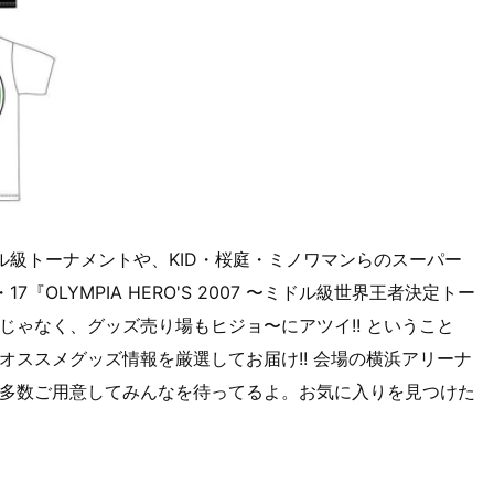
ドル級トーナメントや、KID・桜庭・ミノワマンらのスーパー
OLYMPIA HERO'S 2007 〜ミドル級世界王者決定トー
じゃなく、グッズ売り場もヒジョ〜にアツイ!! ということ
オススメグッズ情報を厳選してお届け!! 会場の横浜アリーナ
ッズを多数ご用意してみんなを待ってるよ。お気に入りを見つけた